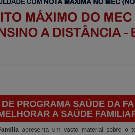
 DE PROGRAMA SAÚDE DA FAM
MELHORAR A SAÚDE FAMILIA
amília
apresenta um vasto material sobre o t