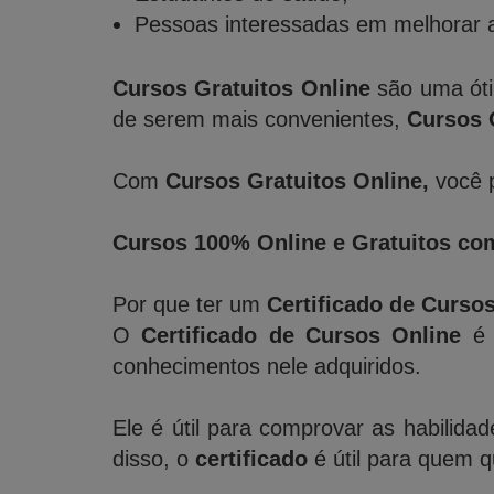
Pessoas interessadas em melhorar a
Cursos Gratuitos Online
são uma óti
de serem mais convenientes,
Cursos 
Com
Cursos Gratuitos Online,
você p
Cursos 100% Online e Gratuitos com
Por que ter um
Certificado de Curso
O
Certificado de Cursos Online
é 
conhecimentos nele adquiridos.
Ele é útil para comprovar as habilida
disso, o
certificado
é útil para quem 