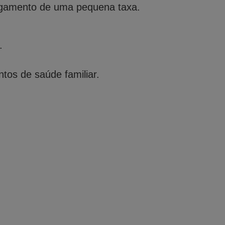
 pagamento de uma pequena taxa.
.
ntos de saúde familiar.