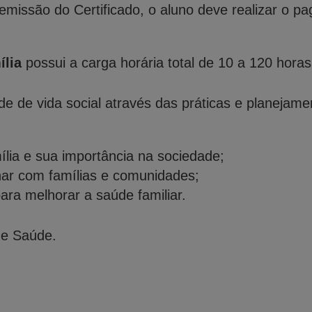
 emissão do Certificado, o aluno deve realizar o
lia
possui a carga horária total de 10 a 120 horas
de de vida social através das práticas e planejame
ia e sua importância na sociedade;
har com famílias e comunidades;
ara melhorar a saúde familiar.
de Saúde.