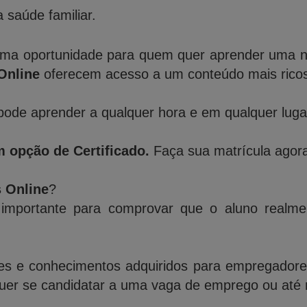
 saúde familiar.
ma oportunidade para quem quer aprender uma nov
Online
oferecem acesso a um conteúdo mais ricos 
ode aprender a qualquer hora e em qualquer lugar,
 opção de Certificado.
Faça sua matrícula agora
s Online
?
importante para comprovar que o aluno realme
des e conhecimentos adquiridos para empregadores,
quer se candidatar a uma vaga de emprego ou até 