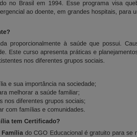
o no Brasil em 1994. Esse programa visa quebr
ergencial ao doente, em grandes hospitais, para u
nte?
igada proporcionalmente à saúde que possui. C
de. Este curso apresenta práticas e planejament
xistentes nos diferentes grupos sociais.
a e sua importância na sociedade;
ra melhorar a saúde familiar;
 nos diferentes grupos sociais;
ar com famílias e comunidades.
lia tem Certificado?
 Família
do CGO Educacional é gratuito para se m