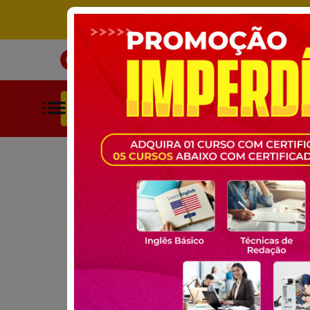
ÚNICO SITE DE CURSOS LIVRES 
INÍCIO
CURSOS
BUSCAR POR CATEGORIAS
HOME
CURSOS GRATUITOS
SAÚDE
PROGRAMA SAÚDE D
CURSO GRATUITO ONLINE:
PROGRAMA SAÚDE 