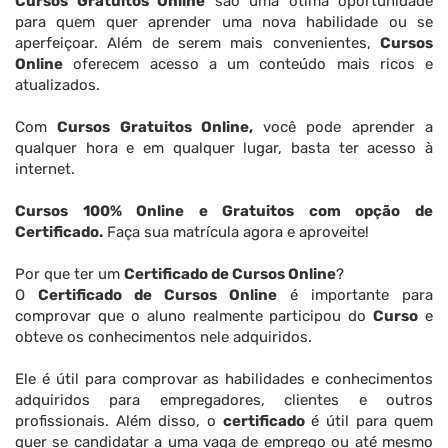
Cursos Gratuitos Online
são uma ótima oportunidade
para quem quer aprender uma nova habilidade ou se
aperfeiçoar. Além de serem mais convenientes,
Cursos
Online
oferecem acesso a um conteúdo mais ricos e
atualizados.
Com
Cursos Gratuitos Online,
você pode aprender a
qualquer hora e em qualquer lugar, basta ter acesso à
internet.
Cursos 100% Online e Gratuitos com opção de
Certificado.
Faça sua matrícula agora e aproveite!
Por que ter um
Certificado de Cursos Online
?
O
Certificado de Cursos Online
é importante para
comprovar que o aluno realmente participou do
Curso
e
obteve os conhecimentos nele adquiridos.
Ele é útil para comprovar as habilidades e conhecimentos
adquiridos para empregadores, clientes e outros
profissionais. Além disso, o
certificado
é útil para quem
quer se candidatar a uma vaga de emprego ou até mesmo