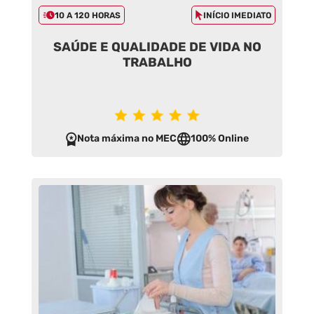
10 A 120 HORAS
INÍCIO IMEDIATO
SAÚDE E QUALIDADE DE VIDA NO
TRABALHO
Nota máxima no MEC
100% Online