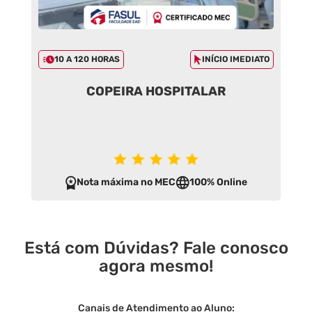
10 A 120 HORAS
INÍCIO IMEDIATO
COPEIRA HOSPITALAR
Nota máxima no MEC
100% Online
Está com Dúvidas? Fale conosco
agora mesmo!
Canais de Atendimento ao Aluno: