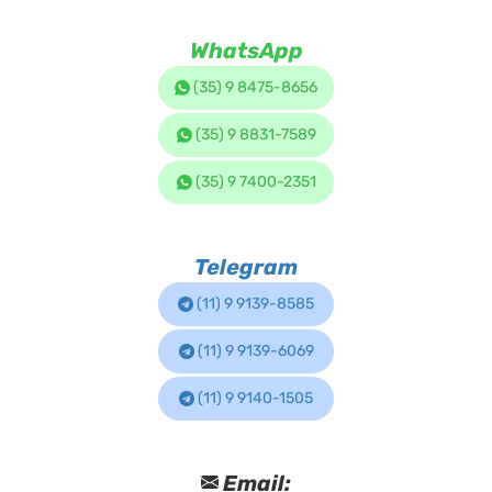
WhatsApp
(35) 9 8475-8656
(35) 9 8831-7589
(35) 9 7400-2351
Telegram
(11) 9 9139-8585
(11) 9 9139-6069
(11) 9 9140-1505
Email: