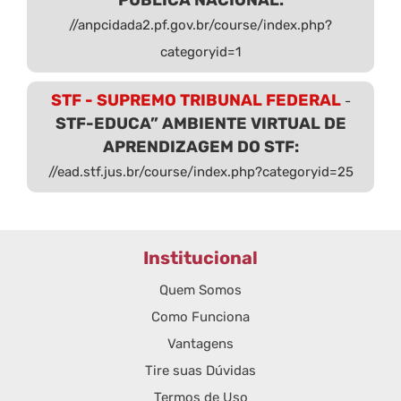
//anpcidada2.pf.gov.br/course/index.php?
categoryid=1
STF - SUPREMO TRIBUNAL FEDERAL
-
STF-EDUCA” AMBIENTE VIRTUAL DE
APRENDIZAGEM DO STF:
//ead.stf.jus.br/course/index.php?categoryid=25
Institucional
Quem Somos
Como Funciona
Vantagens
Tire suas Dúvidas
Termos de Uso