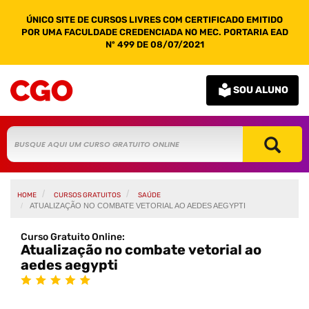
ÚNICO SITE DE CURSOS LIVRES COM CERTIFICADO EMITIDO
POR UMA FACULDADE CREDENCIADA NO MEC. PORTARIA EAD
Nº 499 DE 08/07/2021
SOU ALUNO
HOME
CURSOS GRATUITOS
SAÚDE
ATUALIZAÇÃO NO COMBATE VETORIAL AO AEDES AEGYPTI
Curso Gratuito Online:
Atualização no combate vetorial ao
aedes aegypti