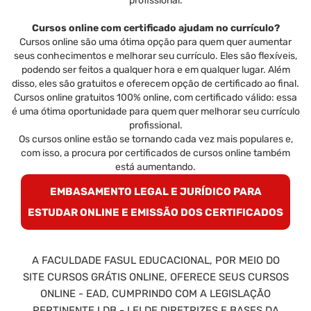
profissional.
Cursos online com certificado ajudam no currículo?
Cursos online são uma ótima opção para quem quer aumentar
seus conhecimentos e melhorar seu currículo. Eles são flexíveis,
podendo ser feitos a qualquer hora e em qualquer lugar. Além
disso, eles são gratuitos e oferecem opção de certificado ao final.
Cursos online gratuitos 100% online, com certificado válido: essa
é uma ótima oportunidade para quem quer melhorar seu currículo
profissional.
Os cursos online estão se tornando cada vez mais populares e,
com isso, a procura por certificados de cursos online também
está aumentando.
EMBASAMENTO LEGAL E JURÍDICO PARA
ESTUDAR ONLINE E EMISSÃO DOS CERTIFICADOS
A FACULDADE FASUL EDUCACIONAL, POR MEIO DO
SITE CURSOS GRÁTIS ONLINE, OFERECE SEUS CURSOS
ONLINE - EAD, CUMPRINDO COM A LEGISLAÇÃO
PERTINENTE LDB - LEI DE DIRETRIZES E BASES DA