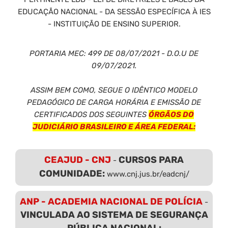
EDUCAÇÃO NACIONAL - DA SESSÃO ESPECÍFICA À IES
- INSTITUIÇÃO DE ENSINO SUPERIOR.
PORTARIA MEC: 499 DE 08/07/2021 - D.O.U DE
09/07/2021.
ASSIM BEM COMO, SEGUE O IDÊNTICO MODELO
PEDAGÓGICO DE CARGA HORÁRIA E EMISSÃO DE
CERTIFICADOS DOS SEGUINTES
ÓRGÃOS DO
JUDICIÁRIO BRASILEIRO E ÁREA FEDERAL:
CEAJUD - CNJ
CURSOS PARA
-
COMUNIDADE:
www.cnj.jus.br/eadcnj/
ANP - ACADEMIA NACIONAL DE POLÍCIA
-
VINCULADA AO SISTEMA DE SEGURANÇA
PÚBLICA NACIONAL: