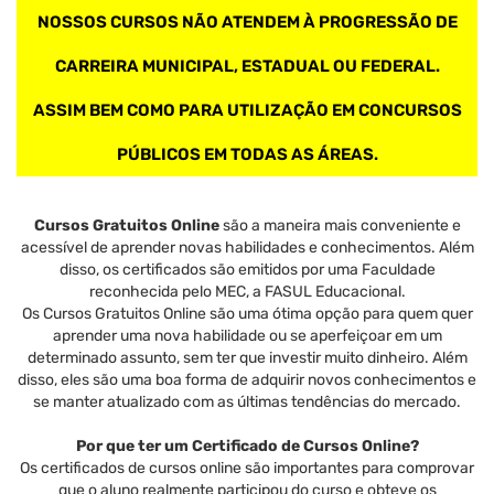
NOSSOS CURSOS NÃO ATENDEM À PROGRESSÃO DE
CARREIRA MUNICIPAL, ESTADUAL OU FEDERAL.
ASSIM BEM COMO PARA UTILIZAÇÃO EM CONCURSOS
PÚBLICOS EM TODAS AS ÁREAS.
Cursos Gratuitos Online
são a maneira mais conveniente e
acessível de aprender novas habilidades e conhecimentos. Além
disso, os certificados são emitidos por uma Faculdade
reconhecida pelo MEC, a FASUL Educacional.
Os Cursos Gratuitos Online são uma ótima opção para quem quer
aprender uma nova habilidade ou se aperfeiçoar em um
determinado assunto, sem ter que investir muito dinheiro. Além
disso, eles são uma boa forma de adquirir novos conhecimentos e
se manter atualizado com as últimas tendências do mercado.
Por que ter um Certificado de Cursos Online?
Os certificados de cursos online são importantes para comprovar
que o aluno realmente participou do curso e obteve os