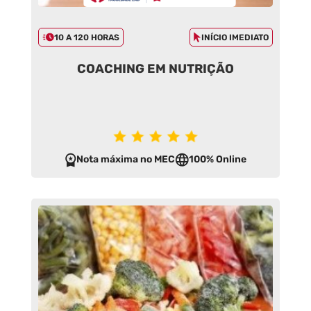
10 A 120 HORAS
INÍCIO IMEDIATO
COACHING EM NUTRIÇÃO
Nota máxima no MEC
100% Online