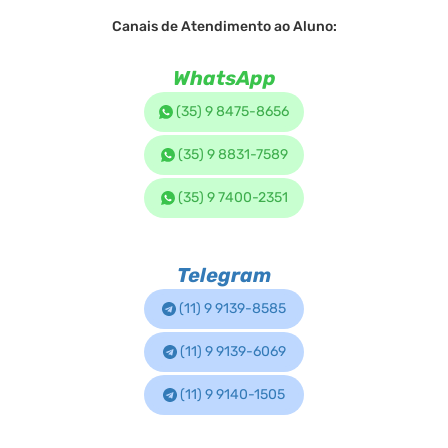
Canais de Atendimento ao Aluno:
WhatsApp
(35) 9 8475-8656
(35) 9 8831-7589
(35) 9 7400-2351
Telegram
(11) 9 9139-8585
(11) 9 9139-6069
(11) 9 9140-1505