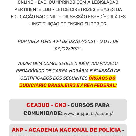
ONLINE - EAD, CUMPRINDO COM A LEGISLAÇÃO
PERTINENTE LDB - LEI DE DIRETRIZES E BASES DA
EDUCAÇÃO NACIONAL - DA SESSÃO ESPECÍFICA À IES
- INSTITUIÇÃO DE ENSINO SUPERIOR.
PORTARIA MEC: 499 DE 08/07/2021 - D.O.U DE
09/07/2021.
ASSIM BEM COMO, SEGUE O IDÊNTICO MODELO
PEDAGÓGICO DE CARGA HORÁRIA E EMISSÃO DE
CERTIFICADOS DOS SEGUINTES
ÓRGÃOS DO
JUDICIÁRIO BRASILEIRO E ÁREA FEDERAL:
CEAJUD - CNJ
CURSOS PARA
-
COMUNIDADE:
www.cnj.jus.br/eadcnj/
ANP - ACADEMIA NACIONAL DE POLÍCIA
-