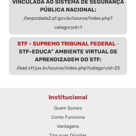
VINCULADA AO SISTEMA DE SEGURANÇA
PÚBLICA NACIONAL:
//anpcidada2.pf.gov.br/course/index.php?
categoryid=1
STF - SUPREMO TRIBUNAL FEDERAL
-
STF-EDUCA” AMBIENTE VIRTUAL DE
APRENDIZAGEM DO STF:
//ead.stf.jus.br/course/index.php?categoryid=25
Institucional
Quem Somos
Como Funciona
Vantagens
Tire suas Dúvidas