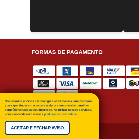
FORMAS DE PAGAMENTO
Nós usamos cookies e tecnologias semelhantes para melhorar
sua experiência em nossos serviços e recomendar o melhor
conteúdo voltado ao seu interesse. Ao utilizar nossos serviços,
você concorda com nossas
políticas de privacidade
.
ACEITAR E FECHAR AVISO