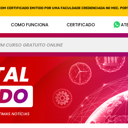
COM CERTIFICADO EMITIDO POR UMA FACULDADE CREDENCIADA NO MEC. PORT
COMO FUNCIONA
CERTIFICADO
AT