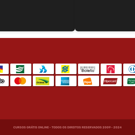
CURSOS GRÁTIS ONLINE - TODOS OS DIREITOS RESERVADOS 2009 - 2024