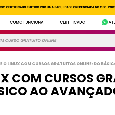
COM CERTIFICADO EMITIDO POR UMA FACULDADE CREDENCIADA NO MEC. PORT
COMO FUNCIONA
CERTIFICADO
AT
NE O LINUX COM CURSOS GRATUITOS ONLINE: DO BÁS
UX COM CURSOS GR
ÁSICO AO AVANÇAD