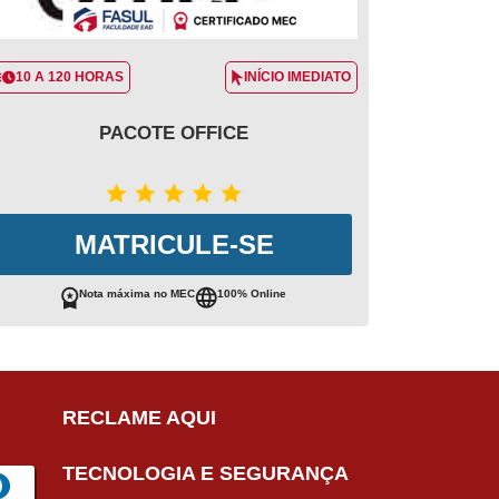
10 A 120 HORAS
INÍCIO IMEDIATO
PACOTE OFFICE
MATRICULE-SE
Nota máxima no MEC
100% Online
RECLAME AQUI
TECNOLOGIA E SEGURANÇA