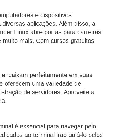
omputadores e dispositivos
 diversas aplicações. Além disso, a
der Linux abre portas para carreiras
 muito mais. Com cursos gratuitos
 se encaixam perfeitamente em suas
ne oferecem uma variedade de
stração de servidores. Aproveite a
da.
minal é essencial para navegar pelo
dicados ao terminal irão guiá-lo pelos