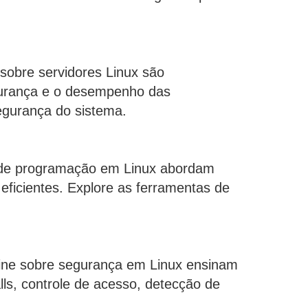
 sobre servidores Linux são
egurança e o desempenho das
egurança do sistema.
ne de programação em Linux abordam
 eficientes. Explore as ferramentas de
nline sobre segurança em Linux ensinam
ls, controle de acesso, detecção de