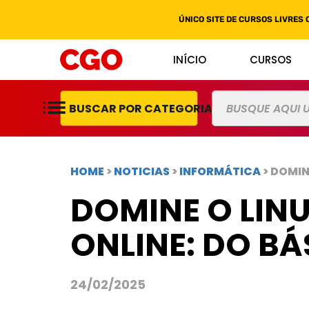
ÚNICO SITE DE CURSOS LIVRES 
INÍCIO
CURSOS
BUSCAR POR CATEGORIAS
HOME
>
NOTICIAS
>
INFORMÁTICA
> DOMI
DOMINE O LIN
ONLINE: DO B
24/02/2025