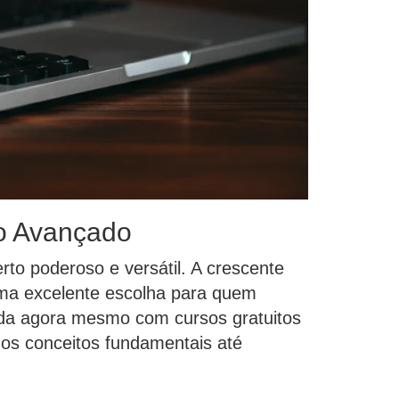
ao Avançado
to poderoso e versátil. A crescente
uma excelente escolha para quem
ada agora mesmo com cursos gratuitos
 os conceitos fundamentais até