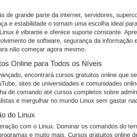
ás de grande parte da internet, servidores, superc
ça e estabilidade o tornam uma escolha ideal para
nux é vibrante e oferece suporte constante. Apren
olvimento de software, segurança da informação e
 para não começar agora mesmo.
tos Online para Todos os Níveis
 avançado, encontrará cursos gratuitos online que
Tube, sites de universidades e comunidades onli
linha de comando até cursos completos sobre admini
listas e mergulhar no mundo Linux sem gastar na
ão do Linux
interação com o Linux. Dominar os comandos do ter
programas e muito mais. Cursos gratuitos online de