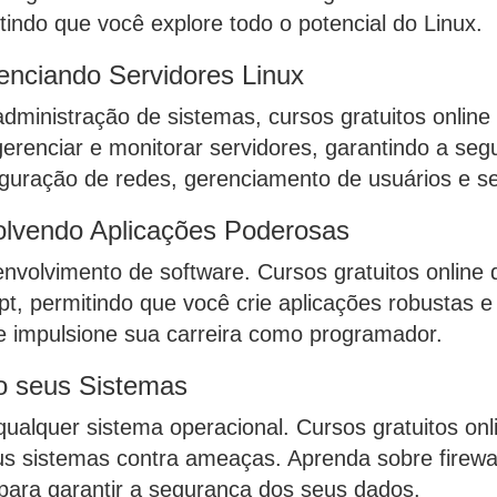
ndo que você explore todo o potencial do Linux.
enciando Servidores Linux
dministração de sistemas, cursos gratuitos online
 gerenciar e monitorar servidores, garantindo a s
iguração de redes, gerenciamento de usuários e s
lvendo Aplicações Poderosas
envolvimento de software. Cursos gratuitos onli
pt, permitindo que você crie aplicações robustas e
e impulsione sua carreira como programador.
o seus Sistemas
ualquer sistema operacional. Cursos gratuitos o
us sistemas contra ameaças. Aprenda sobre firewal
 para garantir a segurança dos seus dados.