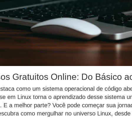
os Gratuitos Online: Do Básico 
staca como um sistema operacional de código aber
ise em Linux torna o aprendizado desse sistema 
a. E a melhor parte? Você pode começar sua jorn
descubra como mergulhar no universo Linux, desde