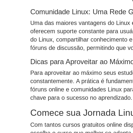
Comunidade Linux: Uma Rede Gl
Uma das maiores vantagens do Linux é 
oferecem suporte constante para usuár
do Linux, compartilhar conhecimento e
fóruns de discussão, permitindo que vo
Dicas para Aproveitar ao Máximo
Para aproveitar ao máximo seus estud
constantemente. A prática é fundamenta
fóruns online e comunidades Linux para
chave para o sucesso no aprendizado
Comece sua Jornada Lin
Com tantos cursos gratuitos online dis
escolha o curso que melhor se adapta