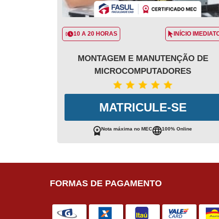
10 A 20 HORAS
INÍCIO IMEDIAT
MONTAGEM E MANUTENÇÃO DE
MICROCOMPUTADORES
MATRICULE-SE
Nota máxima no MEC
100% Online
FORMAS DE PAGAMENTO