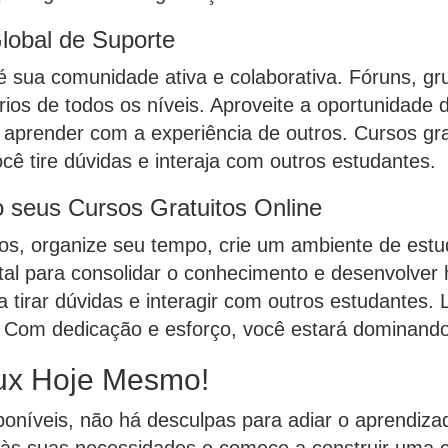
obal de Suporte
sua comunidade ativa e colaborativa. Fóruns, gru
ios de todos os níveis. Aproveite a oportunidade 
 aprender com a experiência de outros. Cursos gra
cê tire dúvidas e interaja com outros estudantes.
 seus Cursos Gratuitos Online
os, organize seu tempo, crie um ambiente de est
l para consolidar o conhecimento e desenvolver ha
 tirar dúvidas e interagir com outros estudantes.
. Com dedicação e esforço, você estará dominand
ux Hoje Mesmo!
poníveis, não há desculpas para adiar o aprendiza
 às suas necessidades e comece a construir uma 