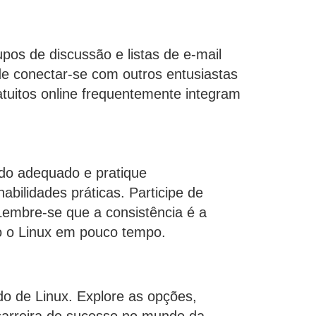
pos de discussão e listas de e-mail
de conectar-se com outros entusiastas
tuitos online frequentemente integram
udo adequado e pratique
bilidades práticas. Participe de
 Lembre-se que a consistência é a
o o Linux em pouco tempo.
do de Linux. Explore as opções,
carreira de sucesso no mundo da