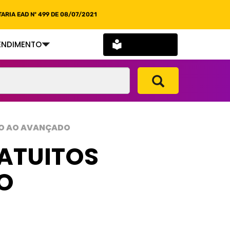
ARIA EAD Nº 499 DE 08/07/2021
SOU ALUNO
ENDIMENTO
ICO AO AVANÇADO
ATUITOS
O