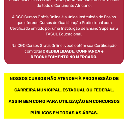
de todo o Continente Africano.
A CGO Cursos Grátis Online é a única Instituição de Ensino
que oferece Cursos de Qualificação Profissional com
Certificado emitido por uma Instituição de Ensino Superior, a
FASUL Educacional.
Na CGO Cursos Grátis Online, você obtém sua Certificação
com total
CREDIBILIDADE, CONFIANÇA e
RECONHECIMENTO NO MERCADO.
NOSSOS CURSOS NÃO ATENDEM À PROGRESSÃO DE
CARREIRA MUNICIPAL, ESTADUAL OU FEDERAL.
ASSIM BEM COMO PARA UTILIZAÇÃO EM CONCURSOS
PÚBLICOS EM TODAS AS ÁREAS.