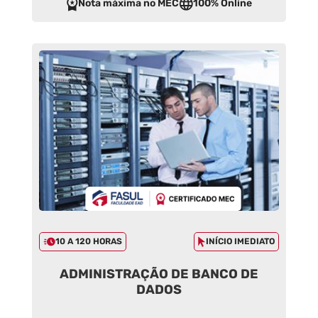
Nota máxima no MEC
100% Online
10 A 120 HORAS
INÍCIO IMEDIATO
ADMINISTRAÇÃO DE BANCO DE
DADOS