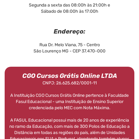
Segunda a sexta das 08:00h às 21:00h e
Sábado de 08:00h às 17:00h
Endereço:
Rua Dr. Melo Viana, 75 - Centro
São Lourenço MG - CEP 37.470-000
CGO Cursos Grátis Online LTDA
CNPJ: 26.625.682/0001-11
A Instituição CGO Cursos Grátis Online pertence à Faculdade
Fasul Educacional - uma Instituição de Ensino Superior
credenciada pelo MEC com Nota Máxima.
A FASUL Educacional possui mais de 20 anos de experiência
no ramo da Educação, com mais de 300 Polos de Educação a
Distância em todas as regiões do país, além de Unidades
Educacionais nos EUA e Portugal, atendendo também alunos