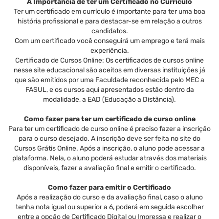
A Importância de ter um Certificado no Currículo
Ter um certificado em currículo é importante para ter uma boa
história profissional e para destacar-se em relação a outros
candidatos.
Com um certificado você conseguirá um emprego e terá mais
experiência.
Certificado de Cursos Online: Os certificados de cursos online
nesse site educacional são aceitos em diversas instituições já
que são emitidos por uma Faculdade reconhecida pelo MEC a
FASUL, e os cursos aqui apresentados estão dentro da
modalidade, a EAD (Educação a Distância).
Como fazer para ter um certificado de curso online
Para ter um certificado de curso online é preciso fazer a inscrição
para o curso desejado. A inscrição deve ser feita no site do
Cursos Grátis Online. Após a inscrição, o aluno pode acessar a
plataforma. Nela, o aluno poderá estudar através dos materiais
disponíveis, fazer a avaliação final e emitir o certificado.
Como fazer para emitir o Certificado
Após a realização do curso e da avaliação final, caso o aluno
tenha nota igual ou superior a 6, poderá em seguida escolher
entre a opção de Certificado Digital ou Impressa e realizar o