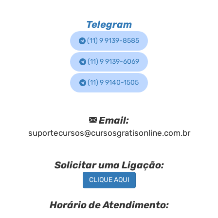
Telegram
(11) 9 9139-8585
(11) 9 9139-6069
(11) 9 9140-1505
Email:
suportecursos@cursosgratisonline.com.br
Solicitar uma Ligação:
CLIQUE AQUI
Horário de Atendimento: