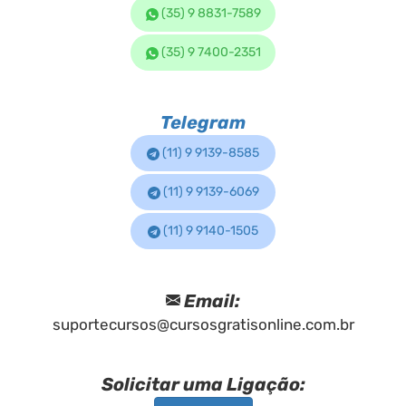
(35) 9 8831-7589
(35) 9 7400-2351
Telegram
(11) 9 9139-8585
(11) 9 9139-6069
(11) 9 9140-1505
Email:
suportecursos@cursosgratisonline.com.br
Solicitar uma Ligação: