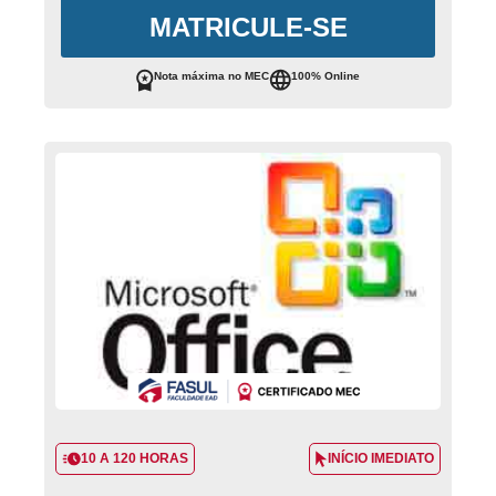
MATRICULE-SE
Nota máxima no MEC
100% Online
10 A 120 HORAS
INÍCIO IMEDIATO