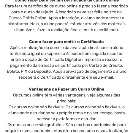
Como fazer para ter um certificado de curso online
Para ter um certificado de curso online é preciso fazer a inscrição
para o curso desejado. A inscrição deve ser feita no site do
Cursos Grátis Online. Após a inscrição, o aluno pode acessar a
plataforma. Nela, o aluno poderá estudar através dos materiais
disponíveis, fazer a avaliação final e emitir o certificado.
Como fazer para emitir o Certificado
Após a realização do curso e da avaliação final, caso o aluno
tenha nota igual ou superior a 6, poderá em seguida escolher
entre a opção de Certificado Digital ou Impressa e realizar o
pagamento da emissão de certificado por Cartão de Crédito,
Boleto, PIX ou Depósito. Após aprovação de pagamento o aluno
receberá o Certificado diretamente em seu e-mail.
Vantagens de Fazer um Curso Online
Os cursos online têm várias vantagens, veja algumas das
principais:
Os cursos online são flexíveis: Os cursos online são flexíveis, o
aluno pode estudar no seu próprio ritmo e no seu tempo, basta
acessar a plataforma e estudar.
Os cursos online são gratuitos: São uma boa oportunidade para
adquirir novos conhecimentos e/ou buscar uma nova atualização