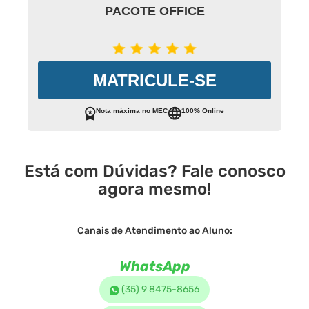
PACOTE OFFICE
MATRICULE-SE
Nota máxima no MEC
100% Online
Está com Dúvidas? Fale conosco
agora mesmo!
Canais de Atendimento ao Aluno:
WhatsApp
(35) 9 8475-8656