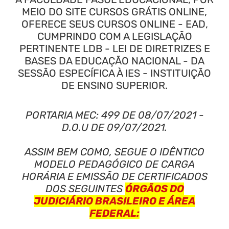
MEIO DO SITE CURSOS GRÁTIS ONLINE,
OFERECE SEUS CURSOS ONLINE - EAD,
CUMPRINDO COM A LEGISLAÇÃO
PERTINENTE LDB - LEI DE DIRETRIZES E
BASES DA EDUCAÇÃO NACIONAL - DA
SESSÃO ESPECÍFICA À IES - INSTITUIÇÃO
DE ENSINO SUPERIOR.
PORTARIA MEC: 499 DE 08/07/2021 -
D.O.U DE 09/07/2021.
ASSIM BEM COMO, SEGUE O IDÊNTICO
MODELO PEDAGÓGICO DE CARGA
HORÁRIA E EMISSÃO DE CERTIFICADOS
DOS SEGUINTES
ÓRGÃOS DO
JUDICIÁRIO BRASILEIRO E ÁREA
FEDERAL: