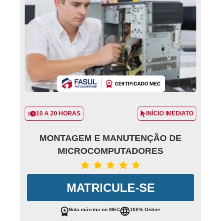
10 A 20 HORAS
INÍCIO IMEDIATO
MONTAGEM E MANUTENÇÃO DE
MICROCOMPUTADORES
MATRICULE-SE
Nota máxima no MEC
100% Online