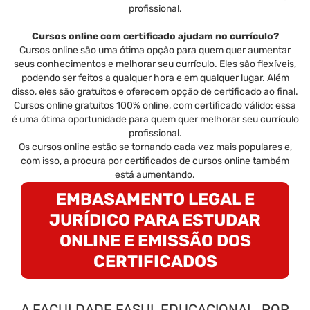
profissional.
Cursos online com certificado ajudam no currículo?
Cursos online são uma ótima opção para quem quer aumentar
seus conhecimentos e melhorar seu currículo. Eles são flexíveis,
podendo ser feitos a qualquer hora e em qualquer lugar. Além
disso, eles são gratuitos e oferecem opção de certificado ao final.
Cursos online gratuitos 100% online, com certificado válido: essa
é uma ótima oportunidade para quem quer melhorar seu currículo
profissional.
Os cursos online estão se tornando cada vez mais populares e,
com isso, a procura por certificados de cursos online também
está aumentando.
EMBASAMENTO LEGAL E
JURÍDICO PARA ESTUDAR
ONLINE E EMISSÃO DOS
CERTIFICADOS
A FACULDADE FASUL EDUCACIONAL, POR