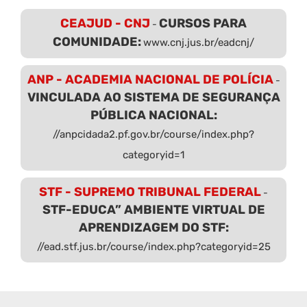
CEAJUD - CNJ
CURSOS PARA
-
COMUNIDADE:
www.cnj.jus.br/eadcnj/
ANP - ACADEMIA NACIONAL DE POLÍCIA
-
VINCULADA AO SISTEMA DE SEGURANÇA
PÚBLICA NACIONAL:
//anpcidada2.pf.gov.br/course/index.php?
categoryid=1
STF - SUPREMO TRIBUNAL FEDERAL
-
STF-EDUCA” AMBIENTE VIRTUAL DE
APRENDIZAGEM DO STF:
//ead.stf.jus.br/course/index.php?categoryid=25