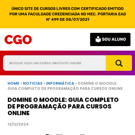
ÚNICO SITE DE CURSOS LIVRES COM CERTIFICADO EMITIDO
POR UMA FACULDADE CREDENCIADA NO MEC. PORTARIA EAD
Nº 499 DE 08/07/2021
SOU ALUNO
HOME
>
NOTICIAS
>
INFORMÁTICA
> DOMINE O MOODLE:
GUIA COMPLETO DE PROGRAMAÇÃO PARA CURSOS ONLINE
DOMINE O MOODLE: GUIA COMPLETO
DE PROGRAMAÇÃO PARA CURSOS
ONLINE
13/12/2024