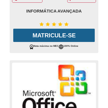
INFORMÁTICA AVANÇADA
MATRICULE-SE
Nota máxima no MEC
100% Online