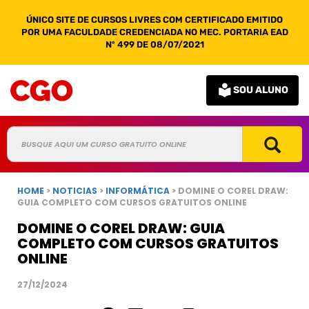
ÚNICO SITE DE CURSOS LIVRES COM CERTIFICADO EMITIDO
POR UMA FACULDADE CREDENCIADA NO MEC. PORTARIA EAD
Nº 499 DE 08/07/2021
SOU ALUNO
HOME
>
NOTICIAS
>
INFORMÁTICA
> DOMINE O COREL DRAW:
GUIA COMPLETO COM CURSOS GRATUITOS ONLINE
DOMINE O COREL DRAW: GUIA
COMPLETO COM CURSOS GRATUITOS
ONLINE
27/12/2024