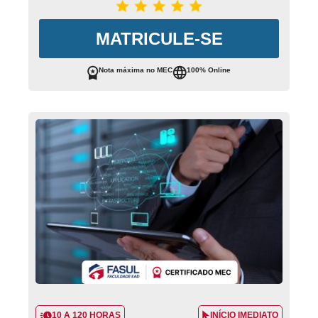
MATRICULE-SE
Nota máxima no MEC
100% Online
10 A 120 HORAS
INÍCIO IMEDIATO