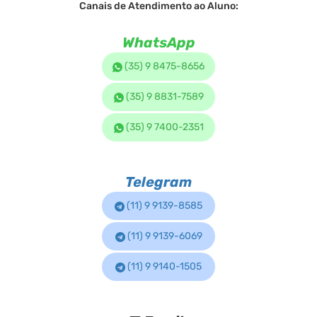
Canais de Atendimento ao Aluno:
WhatsApp
(35) 9 8475-8656
(35) 9 8831-7589
(35) 9 7400-2351
Telegram
(11) 9 9139-8585
(11) 9 9139-6069
(11) 9 9140-1505