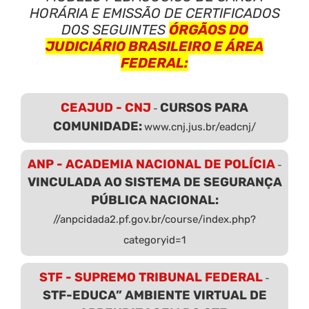
HORÁRIA E EMISSÃO DE CERTIFICADOS
DOS SEGUINTES
ÓRGÃOS DO
JUDICIÁRIO BRASILEIRO E ÁREA
FEDERAL:
CEAJUD - CNJ
CURSOS PARA
-
COMUNIDADE:
www.cnj.jus.br/eadcnj/
ANP - ACADEMIA NACIONAL DE POLÍCIA
-
VINCULADA AO SISTEMA DE SEGURANÇA
PÚBLICA NACIONAL:
//anpcidada2.pf.gov.br/course/index.php?
categoryid=1
STF - SUPREMO TRIBUNAL FEDERAL
-
STF-EDUCA” AMBIENTE VIRTUAL DE