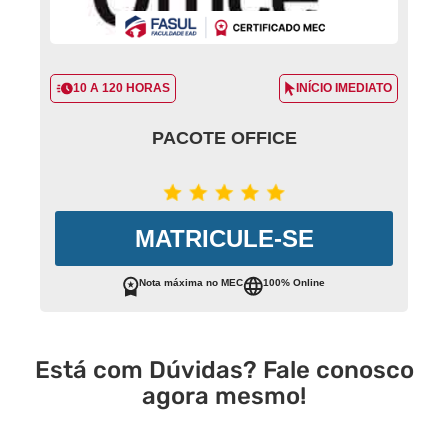
10 A 120 HORAS
INÍCIO IMEDIATO
PACOTE OFFICE
MATRICULE-SE
Nota máxima no MEC
100% Online
Está com Dúvidas? Fale conosco
agora mesmo!