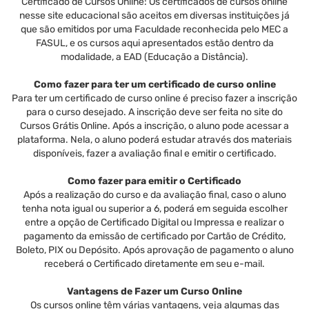
Certificado de Cursos Online: Os certificados de cursos online
nesse site educacional são aceitos em diversas instituições já
que são emitidos por uma Faculdade reconhecida pelo MEC a
FASUL, e os cursos aqui apresentados estão dentro da
modalidade, a EAD (Educação a Distância).
Como fazer para ter um certificado de curso online
Para ter um certificado de curso online é preciso fazer a inscrição
para o curso desejado. A inscrição deve ser feita no site do
Cursos Grátis Online. Após a inscrição, o aluno pode acessar a
plataforma. Nela, o aluno poderá estudar através dos materiais
disponíveis, fazer a avaliação final e emitir o certificado.
Como fazer para emitir o Certificado
Após a realização do curso e da avaliação final, caso o aluno
tenha nota igual ou superior a 6, poderá em seguida escolher
entre a opção de Certificado Digital ou Impressa e realizar o
pagamento da emissão de certificado por Cartão de Crédito,
Boleto, PIX ou Depósito. Após aprovação de pagamento o aluno
receberá o Certificado diretamente em seu e-mail.
Vantagens de Fazer um Curso Online
Os cursos online têm várias vantagens, veja algumas das