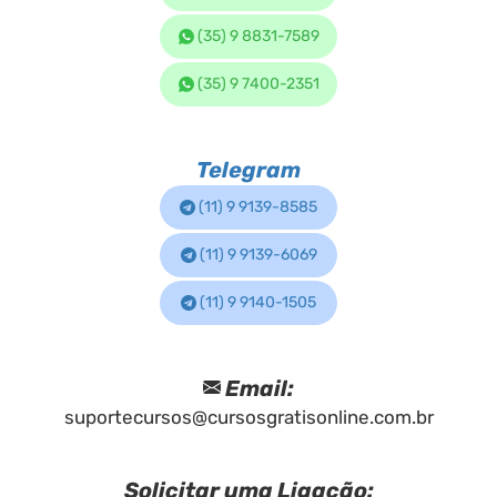
(35) 9 8831-7589
(35) 9 7400-2351
Telegram
(11) 9 9139-8585
(11) 9 9139-6069
(11) 9 9140-1505
Email:
suportecursos@cursosgratisonline.com.br
Solicitar uma Ligação: