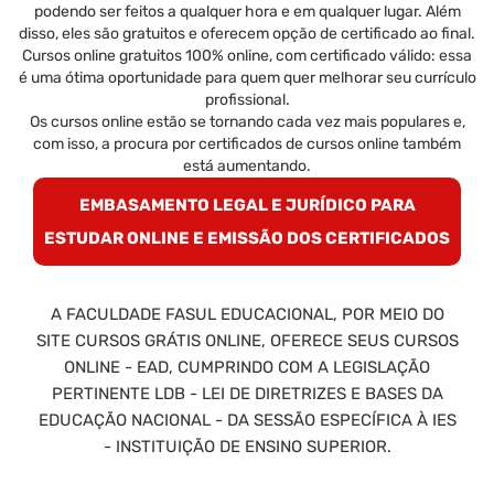
podendo ser feitos a qualquer hora e em qualquer lugar. Além
disso, eles são gratuitos e oferecem opção de certificado ao final.
Cursos online gratuitos 100% online, com certificado válido: essa
é uma ótima oportunidade para quem quer melhorar seu currículo
profissional.
Os cursos online estão se tornando cada vez mais populares e,
com isso, a procura por certificados de cursos online também
está aumentando.
EMBASAMENTO LEGAL E JURÍDICO PARA
ESTUDAR ONLINE E EMISSÃO DOS CERTIFICADOS
A FACULDADE FASUL EDUCACIONAL, POR MEIO DO
SITE CURSOS GRÁTIS ONLINE, OFERECE SEUS CURSOS
ONLINE - EAD, CUMPRINDO COM A LEGISLAÇÃO
PERTINENTE LDB - LEI DE DIRETRIZES E BASES DA
EDUCAÇÃO NACIONAL - DA SESSÃO ESPECÍFICA À IES
- INSTITUIÇÃO DE ENSINO SUPERIOR.