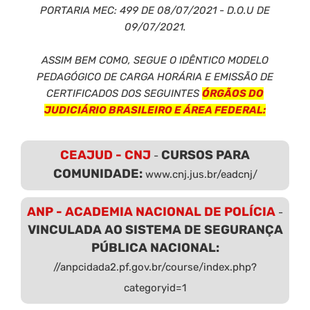
PORTARIA MEC: 499 DE 08/07/2021 - D.O.U DE
09/07/2021.
ASSIM BEM COMO, SEGUE O IDÊNTICO MODELO
PEDAGÓGICO DE CARGA HORÁRIA E EMISSÃO DE
CERTIFICADOS DOS SEGUINTES
ÓRGÃOS DO
JUDICIÁRIO BRASILEIRO E ÁREA FEDERAL:
CEAJUD - CNJ
CURSOS PARA
-
COMUNIDADE:
www.cnj.jus.br/eadcnj/
ANP - ACADEMIA NACIONAL DE POLÍCIA
-
VINCULADA AO SISTEMA DE SEGURANÇA
PÚBLICA NACIONAL:
//anpcidada2.pf.gov.br/course/index.php?
categoryid=1