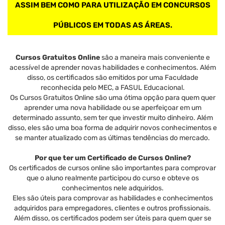
ASSIM BEM COMO PARA UTILIZAÇÃO EM CONCURSOS
PÚBLICOS EM TODAS AS ÁREAS.
Cursos Gratuitos Online
são a maneira mais conveniente e
acessível de aprender novas habilidades e conhecimentos. Além
disso, os certificados são emitidos por uma Faculdade
reconhecida pelo MEC, a FASUL Educacional.
Os Cursos Gratuitos Online são uma ótima opção para quem quer
aprender uma nova habilidade ou se aperfeiçoar em um
determinado assunto, sem ter que investir muito dinheiro. Além
disso, eles são uma boa forma de adquirir novos conhecimentos e
se manter atualizado com as últimas tendências do mercado.
Por que ter um Certificado de Cursos Online?
Os certificados de cursos online são importantes para comprovar
que o aluno realmente participou do curso e obteve os
conhecimentos nele adquiridos.
Eles são úteis para comprovar as habilidades e conhecimentos
adquiridos para empregadores, clientes e outros profissionais.
Além disso, os certificados podem ser úteis para quem quer se