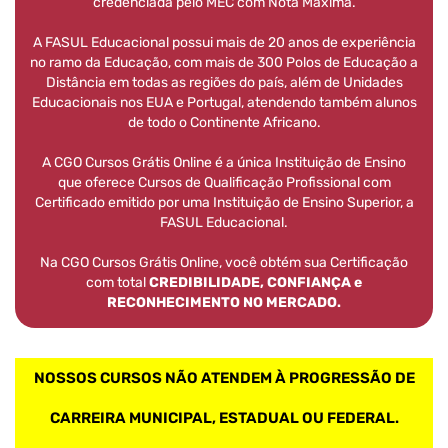
credenciada pelo MEC com Nota Máxima.
A FASUL Educacional possui mais de 20 anos de experiência
no ramo da Educação, com mais de 300 Polos de Educação a
Distância em todas as regiões do país, além de Unidades
Educacionais nos EUA e Portugal, atendendo também alunos
de todo o Continente Africano.
A CGO Cursos Grátis Online é a única Instituição de Ensino
que oferece Cursos de Qualificação Profissional com
Certificado emitido por uma Instituição de Ensino Superior, a
FASUL Educacional.
Na CGO Cursos Grátis Online, você obtém sua Certificação
com total
CREDIBILIDADE, CONFIANÇA e
RECONHECIMENTO NO MERCADO.
NOSSOS CURSOS NÃO ATENDEM À PROGRESSÃO DE
CARREIRA MUNICIPAL, ESTADUAL OU FEDERAL.