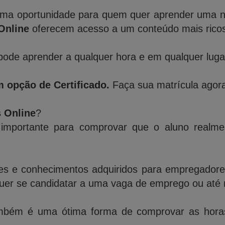
ma oportunidade para quem quer aprender uma nov
Online
oferecem acesso a um conteúdo mais ricos 
ode aprender a qualquer hora e em qualquer lugar,
 opção de Certificado.
Faça sua matrícula agora
s Online
?
importante para comprovar que o aluno realme
des e conhecimentos adquiridos para empregadores,
quer se candidatar a uma vaga de emprego ou até 
bém é uma ótima forma de comprovar as horas 