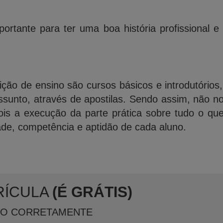
ortante para ter uma boa história profissional e
ição de ensino são cursos básicos e introdutórios
ssunto, através de apostilas. Sendo assim, não n
is a execução da parte prática sobre tudo o qu
ade, competência e aptidão de cada aluno.
RÍCULA
(É GRÁTIS)
XO CORRETAMENTE