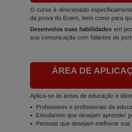
O curso é direcionado especificament
da prova do Enem, bem como para qual
Desenvolva suas habilidades
em por
sua comunicação com falantes de por
ÁREA DE APLICA
Aplica-se às áreas de educação e idiom
Professores e profissionais da educ
Estudantes que desejam aprender por
Pessoas que desejam melhorar sua 