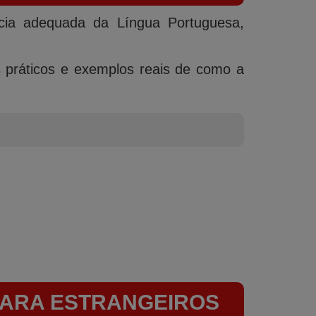
ncia adequada da Língua Portuguesa,
os práticos e exemplos reais de como a
PARA ESTRANGEIROS