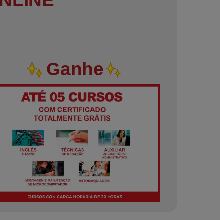
NLINE
Ganhe