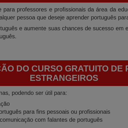
e para professores e profissionais da área da ed
quer pessoa que deseje aprender português para f
tuguês e aumente suas chances de sucesso em ex
tuguês.
ÇÃO DO CURSO GRATUITO DE
ESTRANGEIROS
as, podendo ser útil para:
ação
tuguês para fins pessoais ou profissionais
comunicação com falantes de português