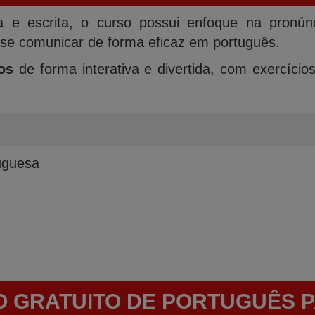
ra e escrita, o curso possui enfoque na pronú
se comunicar de forma eficaz em português.
os
de forma interativa e divertida, com exercíci
uguesa
O GRATUITO DE PORTUGUÊS 