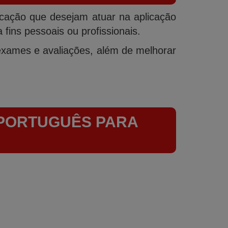
ucação que desejam atuar na aplicação
ins pessoais ou profissionais.
ames e avaliações, além de melhorar
 PORTUGUÊS PARA