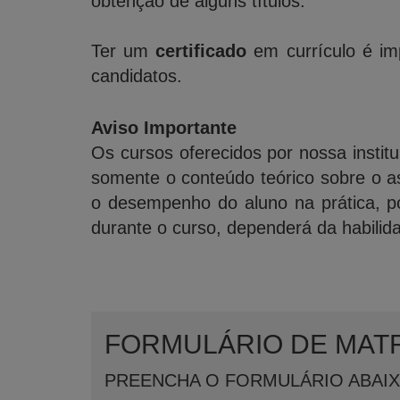
obtenção de alguns títulos.
Ter um
certificado
em currículo é imp
candidatos.
Aviso Importante
Os cursos oferecidos por nossa institu
somente o conteúdo teórico sobre o a
o desempenho do aluno na prática, po
durante o curso, dependerá da habilid
FORMULÁRIO DE MAT
PREENCHA O FORMULÁRIO ABAI