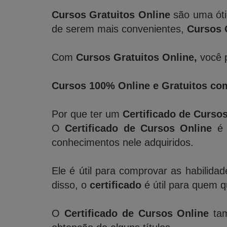
Cursos Gratuitos Online
são uma óti
de serem mais convenientes,
Cursos 
Com
Cursos Gratuitos Online,
você p
Cursos 100% Online e Gratuitos com
Por que ter um
Certificado de Curso
O
Certificado de Cursos Online
é 
conhecimentos nele adquiridos.
Ele é útil para comprovar as habilida
disso, o
certificado
é útil para quem 
O
Certificado de Cursos Online
tam