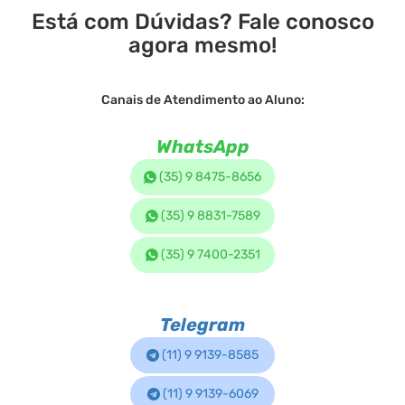
Está com Dúvidas? Fale conosco
agora mesmo!
Canais de Atendimento ao Aluno:
WhatsApp
(35) 9 8475-8656
(35) 9 8831-7589
(35) 9 7400-2351
Telegram
(11) 9 9139-8585
(11) 9 9139-6069