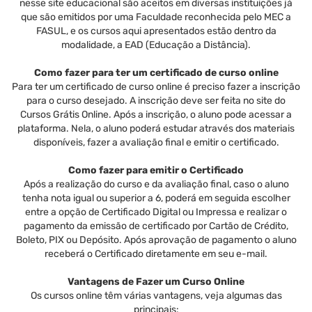
nesse site educacional são aceitos em diversas instituições já
que são emitidos por uma Faculdade reconhecida pelo MEC a
FASUL, e os cursos aqui apresentados estão dentro da
modalidade, a EAD (Educação a Distância).
Como fazer para ter um certificado de curso online
Para ter um certificado de curso online é preciso fazer a inscrição
para o curso desejado. A inscrição deve ser feita no site do
Cursos Grátis Online. Após a inscrição, o aluno pode acessar a
plataforma. Nela, o aluno poderá estudar através dos materiais
disponíveis, fazer a avaliação final e emitir o certificado.
Como fazer para emitir o Certificado
Após a realização do curso e da avaliação final, caso o aluno
tenha nota igual ou superior a 6, poderá em seguida escolher
entre a opção de Certificado Digital ou Impressa e realizar o
pagamento da emissão de certificado por Cartão de Crédito,
Boleto, PIX ou Depósito. Após aprovação de pagamento o aluno
receberá o Certificado diretamente em seu e-mail.
Vantagens de Fazer um Curso Online
Os cursos online têm várias vantagens, veja algumas das
principais: