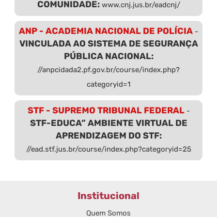
COMUNIDADE:
www.cnj.jus.br/eadcnj/
ANP - ACADEMIA NACIONAL DE POLÍCIA
-
VINCULADA AO SISTEMA DE SEGURANÇA
PÚBLICA NACIONAL:
//anpcidada2.pf.gov.br/course/index.php?
categoryid=1
STF - SUPREMO TRIBUNAL FEDERAL
-
STF-EDUCA” AMBIENTE VIRTUAL DE
APRENDIZAGEM DO STF:
//ead.stf.jus.br/course/index.php?categoryid=25
Institucional
Quem Somos