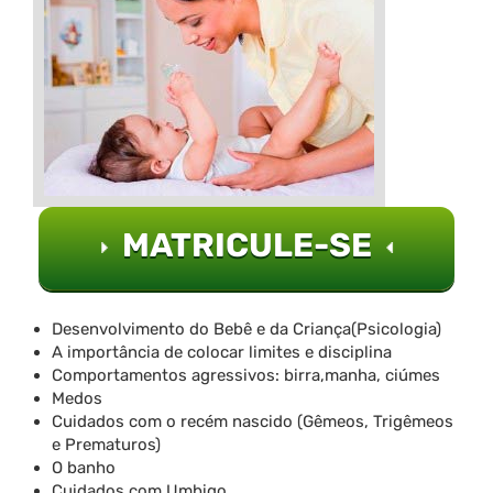
MATRICULE-SE
Desenvolvimento do Bebê e da Criança(Psicologia)
A importância de colocar limites e disciplina
Comportamentos agressivos: birra,manha, ciúmes
Medos
Cuidados com o recém nascido (Gêmeos, Trigêmeos
e Prematuros)
O banho
Cuidados com Umbigo