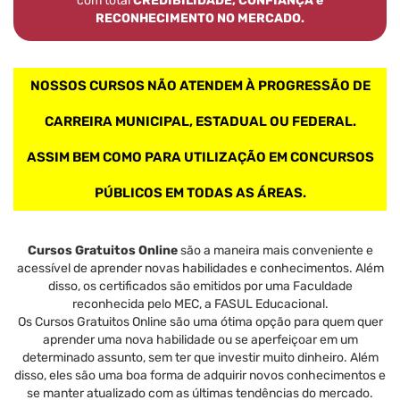
com total
CREDIBILIDADE, CONFIANÇA e
RECONHECIMENTO NO MERCADO.
NOSSOS CURSOS NÃO ATENDEM À PROGRESSÃO DE
CARREIRA MUNICIPAL, ESTADUAL OU FEDERAL.
ASSIM BEM COMO PARA UTILIZAÇÃO EM CONCURSOS
PÚBLICOS EM TODAS AS ÁREAS.
Cursos Gratuitos Online
são a maneira mais conveniente e
acessível de aprender novas habilidades e conhecimentos. Além
disso, os certificados são emitidos por uma Faculdade
reconhecida pelo MEC, a FASUL Educacional.
Os Cursos Gratuitos Online são uma ótima opção para quem quer
aprender uma nova habilidade ou se aperfeiçoar em um
determinado assunto, sem ter que investir muito dinheiro. Além
disso, eles são uma boa forma de adquirir novos conhecimentos e
se manter atualizado com as últimas tendências do mercado.