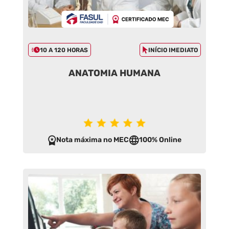
10 A 120 HORAS
INÍCIO IMEDIATO
ANATOMIA HUMANA
Nota máxima no MEC
100% Online