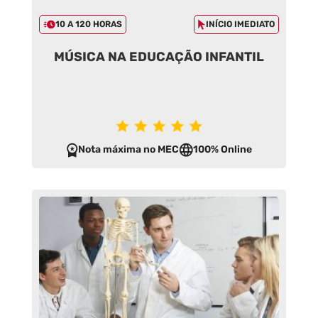
10 A 120 HORAS
INÍCIO IMEDIATO
MÚSICA NA EDUCAÇÃO INFANTIL
Nota máxima no MEC
100% Online