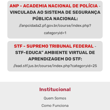
ANP - ACADEMIA NACIONAL DE POLÍCIA
-
VINCULADA AO SISTEMA DE SEGURANÇA
PÚBLICA NACIONAL:
//anpcidada2.pf.gov.br/course/index.php?
categoryid=1
STF - SUPREMO TRIBUNAL FEDERAL
-
STF-EDUCA” AMBIENTE VIRTUAL DE
APRENDIZAGEM DO STF:
//ead.stf.jus.br/course/index.php?categoryid=25
Institucional
Quem Somos
Como Funciona