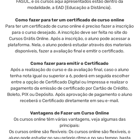
FASUL, e os cursos aqui apresentados estão dentro da
modalidade, a EAD (Educação a Distância).
Como fazer para ter um certificado de curso online
Para ter um certificado de curso online é preciso fazer a inscrição
para o curso desejado. A inscrição deve ser feita no site do
Cursos Grátis Online. Após a inscrição, o aluno pode acessar a
plataforma. Nela, o aluno poderá estudar através dos materiais
disponíveis, fazer a avaliação final e emitir o certificado.
Como fazer para emitir o Certificado
Após a realização do curso e da avaliação final, caso o aluno
tenha nota igual ou superior a 6, poderá em seguida escolher
entre a opção de Certificado Digital ou Impressa e realizar o
pagamento da emissão de certificado por Cartão de Crédito,
Boleto, PIX ou Depósito. Após aprovação de pagamento o aluno
receberá o Certificado diretamente em seu e-mail.
Vantagens de Fazer um Curso Online
Os cursos online têm várias vantagens, veja algumas das
principais:
Os cursos online são flexíveis: Os cursos online são flexíveis, o
aluno pode estudar no seu próprio ritmo e no seu tempo, basta