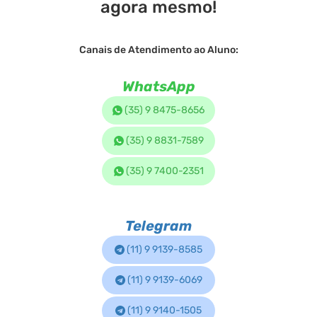
agora mesmo!
Canais de Atendimento ao Aluno:
WhatsApp
(35) 9 8475-8656
(35) 9 8831-7589
(35) 9 7400-2351
Telegram
(11) 9 9139-8585
(11) 9 9139-6069
(11) 9 9140-1505