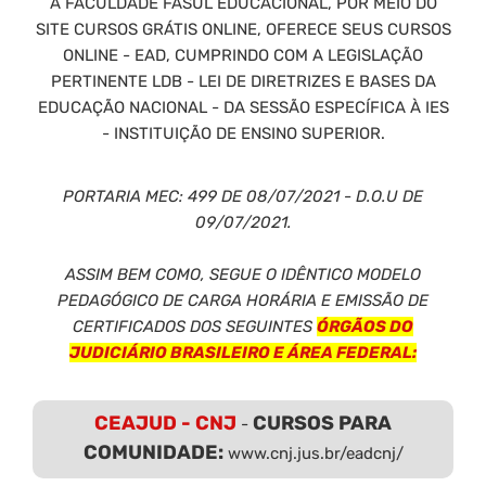
A FACULDADE FASUL EDUCACIONAL, POR MEIO DO
SITE CURSOS GRÁTIS ONLINE, OFERECE SEUS CURSOS
ONLINE - EAD, CUMPRINDO COM A LEGISLAÇÃO
PERTINENTE LDB - LEI DE DIRETRIZES E BASES DA
EDUCAÇÃO NACIONAL - DA SESSÃO ESPECÍFICA À IES
- INSTITUIÇÃO DE ENSINO SUPERIOR.
PORTARIA MEC: 499 DE 08/07/2021 - D.O.U DE
09/07/2021.
ASSIM BEM COMO, SEGUE O IDÊNTICO MODELO
PEDAGÓGICO DE CARGA HORÁRIA E EMISSÃO DE
CERTIFICADOS DOS SEGUINTES
ÓRGÃOS DO
JUDICIÁRIO BRASILEIRO E ÁREA FEDERAL:
CEAJUD - CNJ
CURSOS PARA
-
COMUNIDADE:
www.cnj.jus.br/eadcnj/