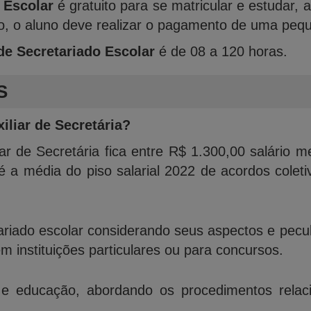
 Escolar
é gratuito para se matricular e estudar
ado, o aluno deve realizar o pagamento de uma peq
de Secretariado Escolar
é de 08 a 120 horas.
S
liar de Secretária?
liar de Secretária fica entre R$ 1.300,00 salário m
 a média do piso salarial 2022 de acordos coleti
tariado escolar considerando seus aspectos e pecu
 instituições particulares ou para concursos.
o e educação, abordando os procedimentos relac