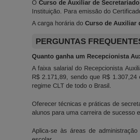
O
Curso de Auxiliar de Secretariado
Instituição. Para emissão do Certific
A carga horária do
Curso de Auxiliar 
PERGUNTAS FREQUENTE
Quanto ganha um Recepcionista Auxi
A faixa salarial do Recepcionista Auxi
R$ 2.171,89, sendo que R$ 1.307,24 é
regime CLT de todo o Brasil.
Oferecer técnicas e práticas de secre
alunos para uma carreira de sucesso em
Aplica-se às áreas de administraçã
escolar.