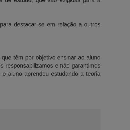
de estudo, que são exigidas para a
 para destacar-se em relação a outros
, que têm por objetivo ensinar ao aluno
os responsabilizamos e não garantimos
e o aluno aprendeu estudando a teoria