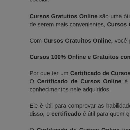
Cursos Gratuitos Online
são uma óti
de serem mais convenientes,
Cursos 
Com
Cursos Gratuitos Online,
você p
Cursos 100% Online e Gratuitos com
Por que ter um
Certificado de Curso
O
Certificado de Cursos Online
é 
conhecimentos nele adquiridos.
Ele é útil para comprovar as habilida
disso, o
certificado
é útil para quem 