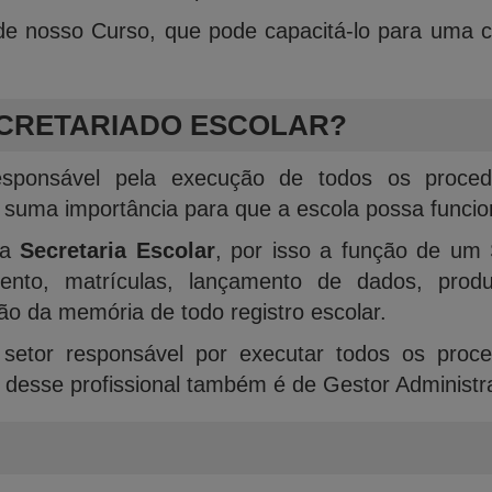
e nosso Curso, que pode capacitá-lo para uma co
CRETARIADO ESCOLAR
?
ponsável pela execução de todos os procedi
suma importância para que a escola possa funcio
 a
Secretaria Escolar
, por isso a função de um 
mento, matrículas, lançamento de dados, prod
ão da memória de todo registro escolar.
etor responsável por executar todos os proced
 desse profissional também é de Gestor Administra