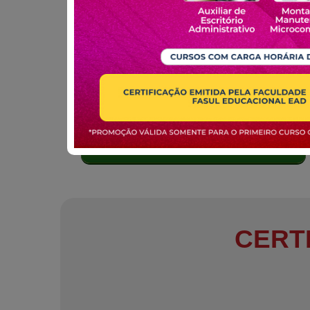
MATRICULE-SE
CERT