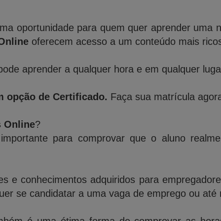
ma oportunidade para quem quer aprender uma nov
Online
oferecem acesso a um conteúdo mais ricos 
ode aprender a qualquer hora e em qualquer lugar,
 opção de Certificado.
Faça sua matrícula agora
s Online
?
importante para comprovar que o aluno realme
des e conhecimentos adquiridos para empregadores,
quer se candidatar a uma vaga de emprego ou até 