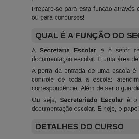
Prepare-se para esta função através d
ou para concursos!
QUAL É A FUNÇÃO DO
SE
A
Secretaria Escolar
é o setor res
documentação escolar. É uma área de 
A porta da entrada de uma escola é
controle de toda a escola: atendi
correspondência. Além de ser o guardi
Ou seja,
Secretariado Escolar
é o s
documentação escolar. E hoje, o papel
DETALHES DO CURSO