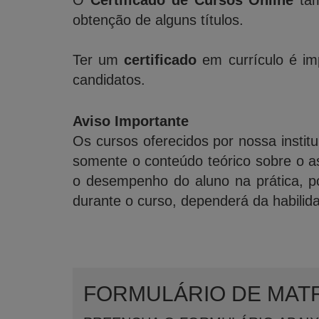
O
Certificado de Cursos Online
tam
obtenção de alguns títulos.
Ter um
certificado
em currículo é imp
candidatos.
Aviso Importante
Os cursos oferecidos por nossa institu
somente o conteúdo teórico sobre o a
o desempenho do aluno na prática, po
durante o curso, dependerá da habilid
FORMULÁRIO DE MAT