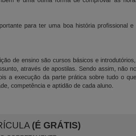
bém é uma ótima forma de comprovar as horas 
ortante para ter uma boa história profissional e
ição de ensino são cursos básicos e introdutórios
ssunto, através de apostilas. Sendo assim, não n
is a execução da parte prática sobre tudo o qu
ade, competência e aptidão de cada aluno.
RÍCULA
(É GRÁTIS)