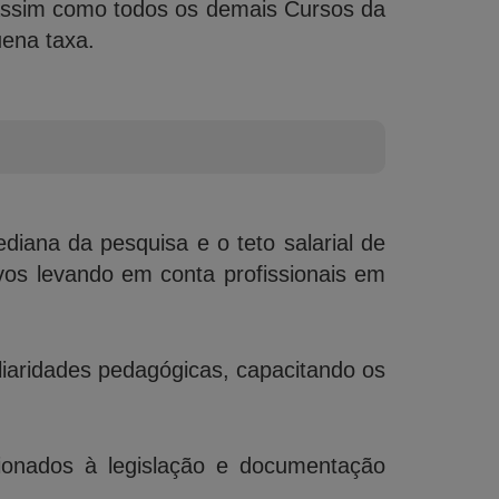
, assim como todos os demais Cursos da
uena taxa.
ediana da pesquisa e o teto salarial de
vos levando em conta profissionais em
liaridades pedagógicas, capacitando os
ionados à legislação e documentação