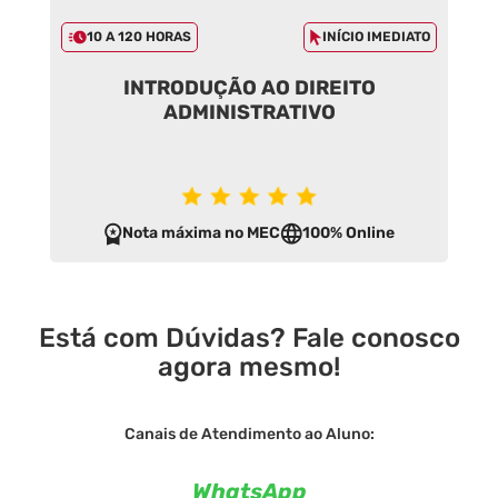
10 A 120 HORAS
INÍCIO IMEDIATO
INTRODUÇÃO AO DIREITO
ADMINISTRATIVO
Nota máxima no MEC
100% Online
Está com Dúvidas? Fale conosco
agora mesmo!
Canais de Atendimento ao Aluno:
WhatsApp