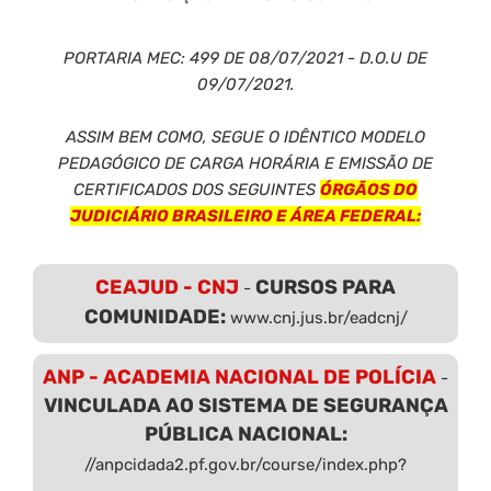
PORTARIA MEC: 499 DE 08/07/2021 - D.O.U DE
09/07/2021.
ASSIM BEM COMO, SEGUE O IDÊNTICO MODELO
PEDAGÓGICO DE CARGA HORÁRIA E EMISSÃO DE
CERTIFICADOS DOS SEGUINTES
ÓRGÃOS DO
JUDICIÁRIO BRASILEIRO E ÁREA FEDERAL:
CEAJUD - CNJ
CURSOS PARA
-
COMUNIDADE:
www.cnj.jus.br/eadcnj/
ANP - ACADEMIA NACIONAL DE POLÍCIA
-
VINCULADA AO SISTEMA DE SEGURANÇA
PÚBLICA NACIONAL:
//anpcidada2.pf.gov.br/course/index.php?