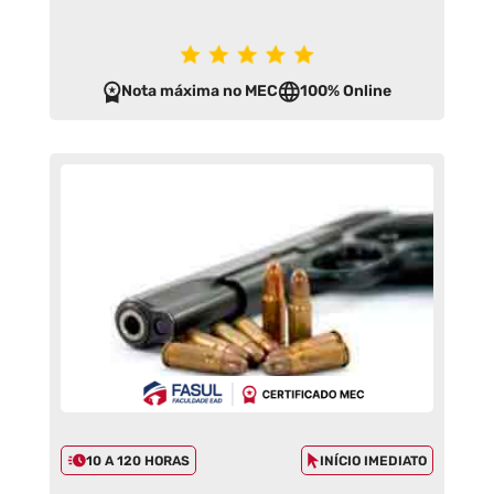
Nota máxima no MEC
100% Online
10 A 120 HORAS
INÍCIO IMEDIATO