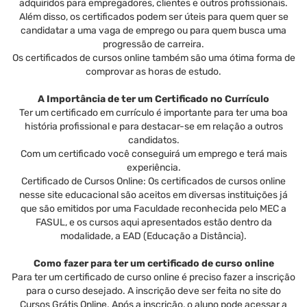
adquiridos para empregadores, clientes e outros profissionais.
Além disso, os certificados podem ser úteis para quem quer se
candidatar a uma vaga de emprego ou para quem busca uma
progressão de carreira.
Os certificados de cursos online também são uma ótima forma de
comprovar as horas de estudo.
A Importância de ter um Certificado no Currículo
Ter um certificado em currículo é importante para ter uma boa
história profissional e para destacar-se em relação a outros
candidatos.
Com um certificado você conseguirá um emprego e terá mais
experiência.
Certificado de Cursos Online: Os certificados de cursos online
nesse site educacional são aceitos em diversas instituições já
que são emitidos por uma Faculdade reconhecida pelo MEC a
FASUL, e os cursos aqui apresentados estão dentro da
modalidade, a EAD (Educação a Distância).
Como fazer para ter um certificado de curso online
Para ter um certificado de curso online é preciso fazer a inscrição
para o curso desejado. A inscrição deve ser feita no site do
Cursos Grátis Online. Após a inscrição, o aluno pode acessar a