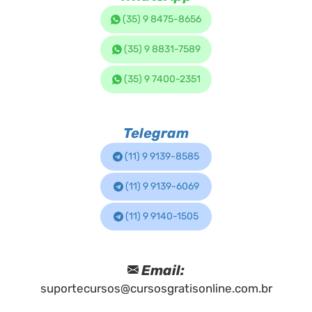
(35) 9 8475-8656
(35) 9 8831-7589
(35) 9 7400-2351
Telegram
(11) 9 9139-8585
(11) 9 9139-6069
(11) 9 9140-1505
Email:
suportecursos@cursosgratisonline.com.br