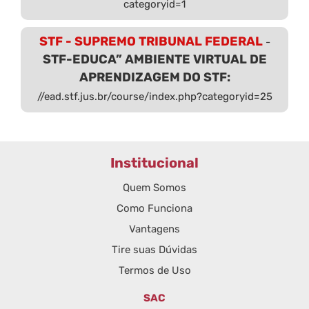
categoryid=1
STF - SUPREMO TRIBUNAL FEDERAL
-
STF-EDUCA” AMBIENTE VIRTUAL DE
APRENDIZAGEM DO STF:
//ead.stf.jus.br/course/index.php?categoryid=25
Institucional
Quem Somos
Como Funciona
Vantagens
Tire suas Dúvidas
Termos de Uso
SAC