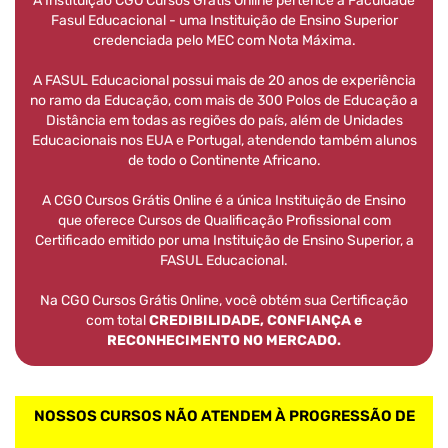
A Instituição CGO Cursos Grátis Online pertence à Faculdade
Fasul Educacional - uma Instituição de Ensino Superior
credenciada pelo MEC com Nota Máxima.
A FASUL Educacional possui mais de 20 anos de experiência
no ramo da Educação, com mais de 300 Polos de Educação a
Distância em todas as regiões do país, além de Unidades
Educacionais nos EUA e Portugal, atendendo também alunos
de todo o Continente Africano.
A CGO Cursos Grátis Online é a única Instituição de Ensino
que oferece Cursos de Qualificação Profissional com
Certificado emitido por uma Instituição de Ensino Superior, a
FASUL Educacional.
Na CGO Cursos Grátis Online, você obtém sua Certificação
com total
CREDIBILIDADE, CONFIANÇA e
RECONHECIMENTO NO MERCADO.
NOSSOS CURSOS NÃO ATENDEM À PROGRESSÃO DE