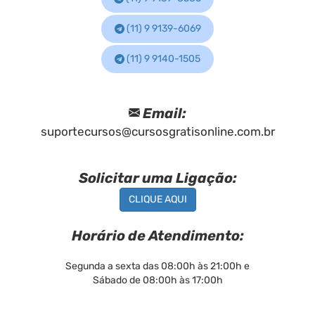
(11) 9 9139-6069
(11) 9 9140-1505
Email:
suportecursos@cursosgratisonline.com.br
Solicitar uma Ligação:
CLIQUE AQUI
Horário de Atendimento:
Segunda a sexta das 08:00h às 21:00h e
Sábado de 08:00h às 17:00h