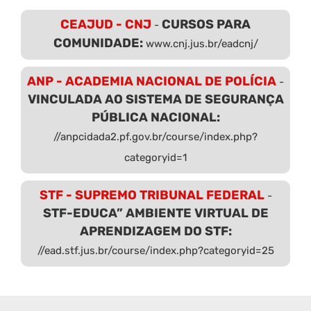
CEAJUD - CNJ
CURSOS PARA
-
COMUNIDADE:
www.cnj.jus.br/eadcnj/
ANP - ACADEMIA NACIONAL DE POLÍCIA
-
VINCULADA AO SISTEMA DE SEGURANÇA
PÚBLICA NACIONAL:
//anpcidada2.pf.gov.br/course/index.php?
categoryid=1
STF - SUPREMO TRIBUNAL FEDERAL
-
STF-EDUCA” AMBIENTE VIRTUAL DE
APRENDIZAGEM DO STF:
//ead.stf.jus.br/course/index.php?categoryid=25