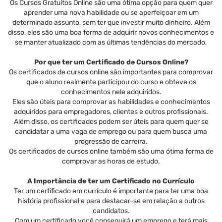
Os Cursos Gratuitos Online são uma ótima opção para quem quer
aprender uma nova habilidade ou se aperfeiçoar em um
determinado assunto, sem ter que investir muito dinheiro. Além
disso, eles são uma boa forma de adquirir novos conhecimentos e
se manter atualizado com as últimas tendências do mercado.
Por que ter um Certificado de Cursos Online?
Os certificados de cursos online são importantes para comprovar
que o aluno realmente participou do curso e obteve os
conhecimentos nele adquiridos.
Eles são úteis para comprovar as habilidades e conhecimentos
adquiridos para empregadores, clientes e outros profissionais.
Além disso, os certificados podem ser úteis para quem quer se
candidatar a uma vaga de emprego ou para quem busca uma
progressão de carreira.
Os certificados de cursos online também são uma ótima forma de
comprovar as horas de estudo.
A Importância de ter um Certificado no Currículo
Ter um certificado em currículo é importante para ter uma boa
história profissional e para destacar-se em relação a outros
candidatos.
Com um certificado você conseguirá um emprego e terá mais