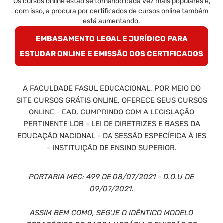
Os cursos online estão se tornando cada vez mais populares e,
com isso, a procura por certificados de cursos online também
está aumentando.
EMBASAMENTO LEGAL E JURÍDICO PARA
ESTUDAR ONLINE E EMISSÃO DOS CERTIFICADOS
A FACULDADE FASUL EDUCACIONAL, POR MEIO DO
SITE CURSOS GRÁTIS ONLINE, OFERECE SEUS CURSOS
ONLINE - EAD, CUMPRINDO COM A LEGISLAÇÃO
PERTINENTE LDB - LEI DE DIRETRIZES E BASES DA
EDUCAÇÃO NACIONAL - DA SESSÃO ESPECÍFICA À IES
- INSTITUIÇÃO DE ENSINO SUPERIOR.
PORTARIA MEC: 499 DE 08/07/2021 - D.O.U DE
09/07/2021.
ASSIM BEM COMO, SEGUE O IDÊNTICO MODELO