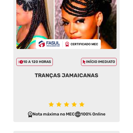
10 A 120 HORAS
INÍCIO IMEDIATO
TRANÇAS JAMAICANAS
Nota máxima no MEC
100% Online