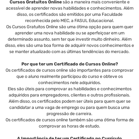
Cursos Gratuitos Online
são a maneira mais conveniente e
acessível de aprender novas habilidades e conhecimentos. Além
disso, os certificados são emitidos por uma Faculdade
reconhecida pelo MEC, a FASUL Educacional.
Os Cursos Gratuitos Online são uma ótima opção para quem quer
aprender uma nova habilidade ou se aperfeiçoar em um
determinado assunto, sem ter que investir muito dinheiro. Além
disso, eles são uma boa forma de adquirir novos conhecimentos e
se manter atualizado com as últimas tendências do mercado.
Por que ter um Certificado de Cursos Online?
Os certificados de cursos online são importantes para comprovar
que o aluno realmente participou do curso e obteve os
conhecimentos nele adquiridos.
Eles são úteis para comprovar as habilidades e conhecimentos
adquiridos para empregadores, clientes e outros profissionais.
Além disso, os certificados podem ser úteis para quem quer se
candidatar a uma vaga de emprego ou para quem busca uma
progressão de carreira.
Os certificados de cursos online também são uma ótima forma de
comprovar as horas de estudo.
A Importância de ter um Certificado no Currículo