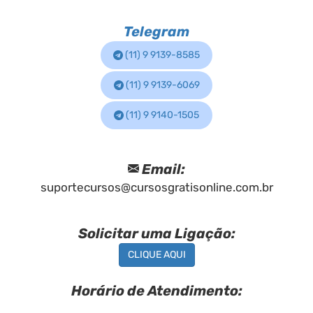
Telegram
(11) 9 9139-8585
(11) 9 9139-6069
(11) 9 9140-1505
Email:
suportecursos@cursosgratisonline.com.br
Solicitar uma Ligação:
CLIQUE AQUI
Horário de Atendimento: