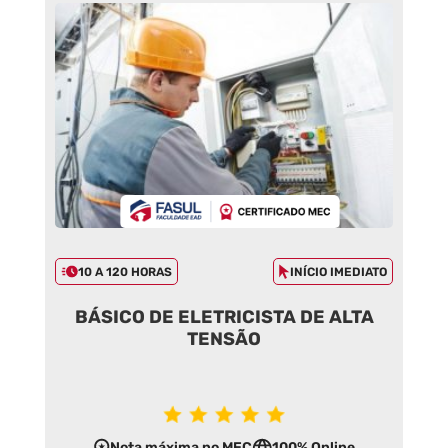
10 A 120 HORAS
INÍCIO IMEDIATO
BÁSICO DE ELETRICISTA DE ALTA
TENSÃO
Nota máxima no MEC
100% Online