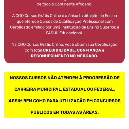
de todo o Continente Africano.
A CGO Cursos Grátis Online é a única Instituição de Ensino
que oferece Cursos de Qualificação Profissional com
Certificado emitido por uma Instituição de Ensino Superior, a
FASUL Educacional.
Na CGO Cursos Grátis Online, você obtém sua Certificação
com total
CREDIBILIDADE, CONFIANÇA e
RECONHECIMENTO NO MERCADO.
NOSSOS CURSOS NÃO ATENDEM À PROGRESSÃO DE
CARREIRA MUNICIPAL, ESTADUAL OU FEDERAL.
ASSIM BEM COMO PARA UTILIZAÇÃO EM CONCURSOS
PÚBLICOS EM TODAS AS ÁREAS.