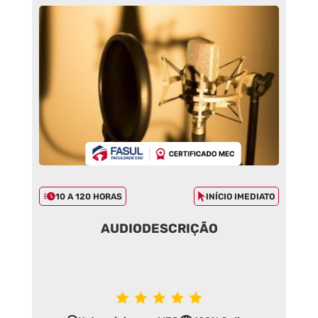
10 A 120 HORAS
INÍCIO IMEDIATO
AUDIODESCRIÇÃO