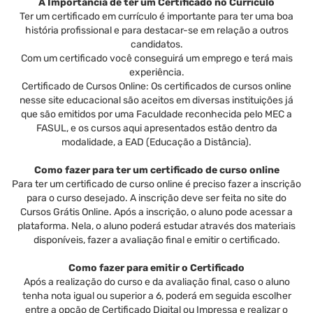
A Importância de ter um Certificado no Currículo
Ter um certificado em currículo é importante para ter uma boa
história profissional e para destacar-se em relação a outros
candidatos.
Com um certificado você conseguirá um emprego e terá mais
experiência.
Certificado de Cursos Online: Os certificados de cursos online
nesse site educacional são aceitos em diversas instituições já
que são emitidos por uma Faculdade reconhecida pelo MEC a
FASUL, e os cursos aqui apresentados estão dentro da
modalidade, a EAD (Educação a Distância).
Como fazer para ter um certificado de curso online
Para ter um certificado de curso online é preciso fazer a inscrição
para o curso desejado. A inscrição deve ser feita no site do
Cursos Grátis Online. Após a inscrição, o aluno pode acessar a
plataforma. Nela, o aluno poderá estudar através dos materiais
disponíveis, fazer a avaliação final e emitir o certificado.
Como fazer para emitir o Certificado
Após a realização do curso e da avaliação final, caso o aluno
tenha nota igual ou superior a 6, poderá em seguida escolher
entre a opção de Certificado Digital ou Impressa e realizar o