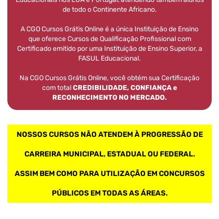
de todo o Continente Africano.
A CGO Cursos Grátis Online é a única Instituição de Ensino
que oferece Cursos de Qualificação Profissional com
Certificado emitido por uma Instituição de Ensino Superior, a
FASUL Educacional.
Na CGO Cursos Grátis Online, você obtém sua Certificação
com total
CREDIBILIDADE, CONFIANÇA e
RECONHECIMENTO NO MERCADO.
NOSSOS CURSOS NÃO ATENDEM À PROGRESSÃO DE
CARREIRA MUNICIPAL, ESTADUAL OU FEDERAL.
ASSIM BEM COMO PARA UTILIZAÇÃO EM CONCURSOS
PÚBLICOS EM TODAS AS ÁREAS.