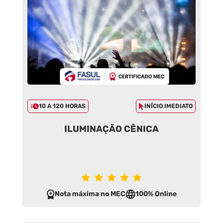
10 A 120 HORAS
INÍCIO IMEDIATO
ILUMINAÇÃO CÊNICA
Nota máxima no MEC
100% Online