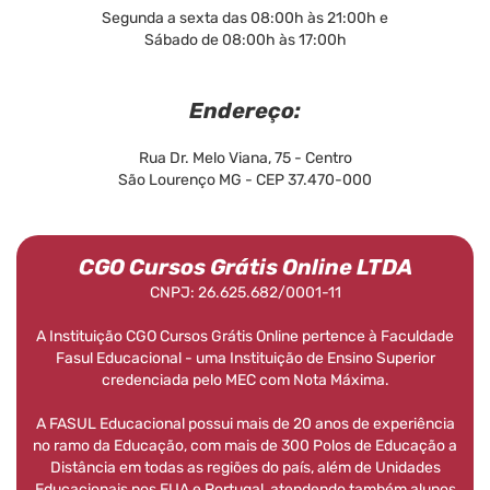
Segunda a sexta das 08:00h às 21:00h e
Sábado de 08:00h às 17:00h
Endereço:
Rua Dr. Melo Viana, 75 - Centro
São Lourenço MG - CEP 37.470-000
CGO Cursos Grátis Online LTDA
CNPJ: 26.625.682/0001-11
A Instituição CGO Cursos Grátis Online pertence à Faculdade
Fasul Educacional - uma Instituição de Ensino Superior
credenciada pelo MEC com Nota Máxima.
A FASUL Educacional possui mais de 20 anos de experiência
no ramo da Educação, com mais de 300 Polos de Educação a
Distância em todas as regiões do país, além de Unidades
Educacionais nos EUA e Portugal, atendendo também alunos