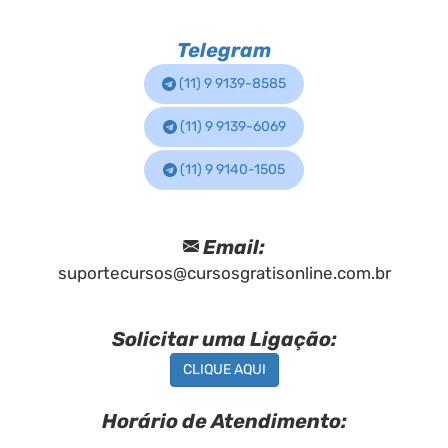
Telegram
(11) 9 9139-8585
(11) 9 9139-6069
(11) 9 9140-1505
Email:
suportecursos@cursosgratisonline.com.br
Solicitar uma Ligação:
CLIQUE AQUI
Horário de Atendimento: