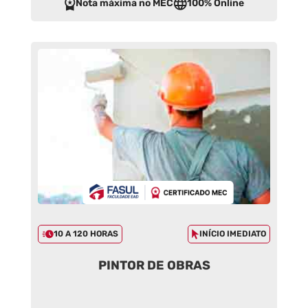
Nota máxima no MEC
100% Online
10 A 120 HORAS
INÍCIO IMEDIATO
PINTOR DE OBRAS