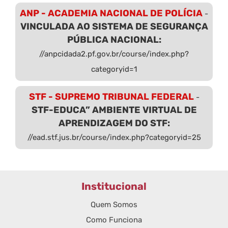
ANP - ACADEMIA NACIONAL DE POLÍCIA
-
VINCULADA AO SISTEMA DE SEGURANÇA
PÚBLICA NACIONAL:
//anpcidada2.pf.gov.br/course/index.php?
categoryid=1
STF - SUPREMO TRIBUNAL FEDERAL
-
STF-EDUCA” AMBIENTE VIRTUAL DE
APRENDIZAGEM DO STF:
//ead.stf.jus.br/course/index.php?categoryid=25
Institucional
Quem Somos
Como Funciona