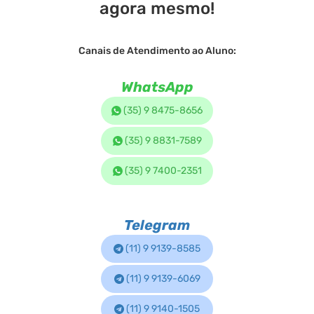
agora mesmo!
Canais de Atendimento ao Aluno:
WhatsApp
(35) 9 8475-8656
(35) 9 8831-7589
(35) 9 7400-2351
Telegram
(11) 9 9139-8585
(11) 9 9139-6069
(11) 9 9140-1505