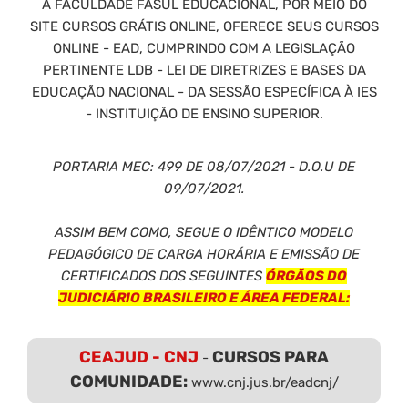
A FACULDADE FASUL EDUCACIONAL, POR MEIO DO
SITE CURSOS GRÁTIS ONLINE, OFERECE SEUS CURSOS
ONLINE - EAD, CUMPRINDO COM A LEGISLAÇÃO
PERTINENTE LDB - LEI DE DIRETRIZES E BASES DA
EDUCAÇÃO NACIONAL - DA SESSÃO ESPECÍFICA À IES
- INSTITUIÇÃO DE ENSINO SUPERIOR.
PORTARIA MEC: 499 DE 08/07/2021 - D.O.U DE
09/07/2021.
ASSIM BEM COMO, SEGUE O IDÊNTICO MODELO
PEDAGÓGICO DE CARGA HORÁRIA E EMISSÃO DE
CERTIFICADOS DOS SEGUINTES
ÓRGÃOS DO
JUDICIÁRIO BRASILEIRO E ÁREA FEDERAL:
CEAJUD - CNJ
CURSOS PARA
-
COMUNIDADE:
www.cnj.jus.br/eadcnj/