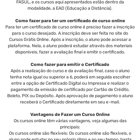
FASUL, e os cursos aqui apresentados estão dentro da
modalidade, a EAD (Educação a Distância).
Como fazer para ter um certificado de curso online
Para ter um certificado de curso online é preciso fazer a inscrição
para o curso desejado. A inscrição deve ser feita no site do
Cursos Grátis Online. Após a inscrição, o aluno pode acessar a
plataforma. Nela, o aluno poderá estudar através dos materiais
disponíveis, fazer a avaliação final e emitir o certificado.
Como fazer para emitir o Certificado
Após a realização do curso e da avaliação final, caso o aluno
tenha nota igual ou superior a 6, poderá em seguida escolher
entre a opção de Certificado Digital ou Impressa e realizar o
pagamento da emissão de certificado por Cartão de Crédito,
Boleto, PIX ou Depósito. Após aprovação de pagamento o aluno
receberá o Certificado diretamente em seu e-mail.
Vantagens de Fazer um Curso Online
Os cursos online têm várias vantagens, veja algumas das
principais:
Os cursos online são flexíveis: Os cursos online são flexíveis, o
aluno pode estudar no seu próprio ritmo e no seu tempo, basta