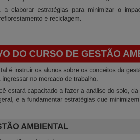
 a elaborar estratégias para minimizar o impa
reflorestamento e reciclagem.
VO DO CURSO DE GESTÃO AM
al é instruir os alunos sobre os conceitos da gest
 a ingressar no mercado de trabalho.
estará capacitado a fazer a análise do solo, da á
geral, e a fundamentar estratégias que minimize
STÃO AMBIENTAL