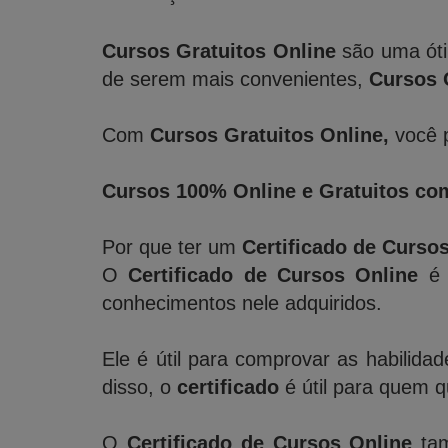
Cursos Gratuitos Online
são uma óti
de serem mais convenientes,
Cursos 
Com
Cursos Gratuitos Online,
você p
Cursos 100% Online e Gratuitos com
Por que ter um
Certificado de Curso
O
Certificado de Cursos Online
é 
conhecimentos nele adquiridos.
Ele é útil para comprovar as habilida
disso, o
certificado
é útil para quem 
O
Certificado de Cursos Online
tam