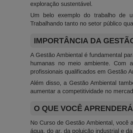
exploração sustentável.
Um belo exemplo do trabalho de um 
Trabalhando tanto no setor público qua
IMPORTÂNCIA DA GESTÃ
A Gestão Ambiental é fundamental para
humanas no meio ambiente. Com a c
profissionais qualificados em Gestão 
Além disso, a Gestão Ambiental també
aumentar a competitividade no mercad
O QUE VOCÊ APRENDERÁ
No Curso de Gestão Ambiental, você ap
água, do ar, da poluição industrial e d