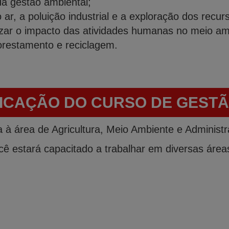
a gestão ambiental;
 ar, a poluição industrial e a exploração dos recur
izar o impacto das atividades humanas no meio am
lorestamento e reciclagem.
LICAÇÃO DO CURSO DE GESTÃ
 à área de Agricultura, Meio Ambiente e Administr
 estará capacitado a trabalhar em diversas áreas,