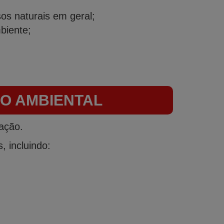
sos naturais em geral;
biente;
O AMBIENTAL
ação.
 incluindo: