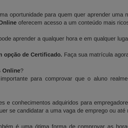
ma oportunidade para quem quer aprender uma nov
Online
oferecem acesso a um conteúdo mais ricos 
ode aprender a qualquer hora e em qualquer lugar,
 opção de Certificado.
Faça sua matrícula agora
s Online
?
importante para comprovar que o aluno realme
des e conhecimentos adquiridos para empregadores,
quer se candidatar a uma vaga de emprego ou até 
bém é uma ótima forma de comprovar as horas 