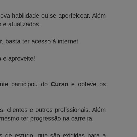
a habilidade ou se aperfeiçoar. Além
e atualizados.
 basta ter acesso à internet.
 e aproveite!
nte participou do
Curso
e obteve os
 clientes e outros profissionais. Além
mesmo ter progressão na carreira.
de estudo, que são exigidas para a