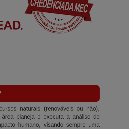
?
rsos naturais (renováveis ou não),
área planeja e executa a análise do
impacto humano, visando sempre uma