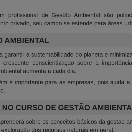
profissional de Gestão Ambiental são polític
nto privado, seu campo se estende para áreas urba
O AMBIENTAL
 garantir a sustentabilidade do planeta e minimiza
rescente conscientização sobre a importânc
Ambiental aumenta a cada dia.
m é importante para as empresas, pois ajuda a re
o.
 NO CURSO DE GESTÃO AMBIENTA
renderá sobre os conceitos básicos da gestão ambi
a exploração dos recursos naturais em geral.