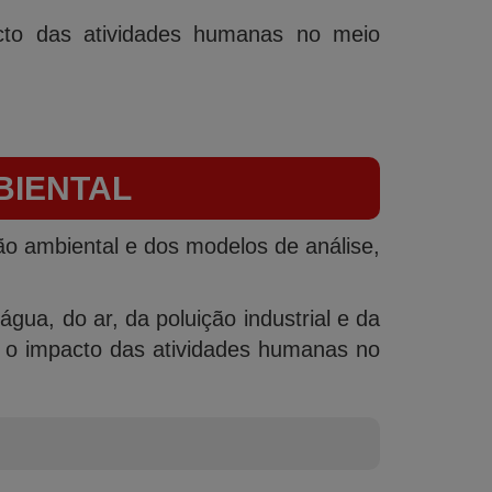
cto das atividades humanas no meio
BIENTAL
ão ambiental e dos modelos de análise,
gua, do ar, da poluição industrial e da
m o impacto das atividades humanas no