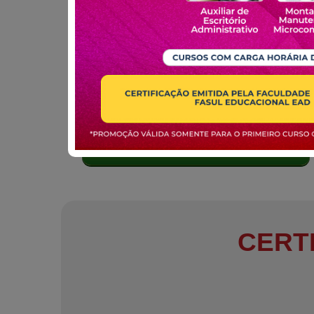
MATRICULE-SE
CERT