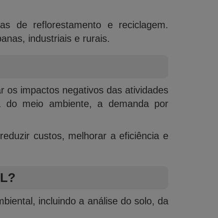
as de reflorestamento e reciclagem.
nas, industriais e rurais.
r os impactos negativos das atividades
ia do meio ambiente, a demanda por
duzir custos, melhorar a eficiência e
L?
ental, incluindo a análise do solo, da