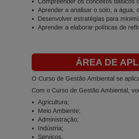
Compreender os conceitos básicos d
Aprender a analisar o solo, a água, o
Desenvolver estratégias para minim
Aprender a elaborar políticas de ref
ÁREA DE AP
O Curso de Gestão Ambiental se aplica
Com o Curso de Gestão Ambiental, você
Agricultura;
Meio Ambiente;
Administração;
Indústria;
Serviços.