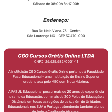
Sábado de 08:00h às 17:00h
Endereço:
Rua Dr. Melo Viana, 75 - Centro
São Lourenço MG - CEP 37.470-000
CGO Cursos Grátis Online LTDA
CNPJ: 26.625.682/0001-11
A Instituição CGO Cursos Grátis Online pertence à Faculdade
Fasul Educacional - uma Instituição de Ensino Superior
credenciada pelo MEC com Nota Máxima.
A FASUL Educacional possui mais de 20 anos de experiência
no ramo da Educação, com mais de 300 Polos de Educação a
Distância em todas as regiões do país, além de Unidades
Educacionais nos EUA e Portugal, atendendo também alunos
de todo o Continente Africano.