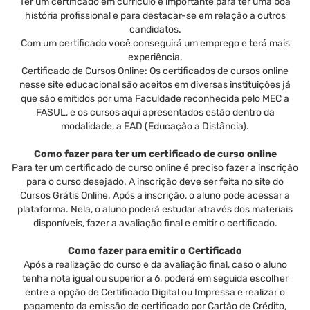
Ter um certificado em currículo é importante para ter uma boa
história profissional e para destacar-se em relação a outros
candidatos.
Com um certificado você conseguirá um emprego e terá mais
experiência.
Certificado de Cursos Online: Os certificados de cursos online
nesse site educacional são aceitos em diversas instituições já
que são emitidos por uma Faculdade reconhecida pelo MEC a
FASUL, e os cursos aqui apresentados estão dentro da
modalidade, a EAD (Educação a Distância).
Como fazer para ter um certificado de curso online
Para ter um certificado de curso online é preciso fazer a inscrição
para o curso desejado. A inscrição deve ser feita no site do
Cursos Grátis Online. Após a inscrição, o aluno pode acessar a
plataforma. Nela, o aluno poderá estudar através dos materiais
disponíveis, fazer a avaliação final e emitir o certificado.
Como fazer para emitir o Certificado
Após a realização do curso e da avaliação final, caso o aluno
tenha nota igual ou superior a 6, poderá em seguida escolher
entre a opção de Certificado Digital ou Impressa e realizar o
pagamento da emissão de certificado por Cartão de Crédito,