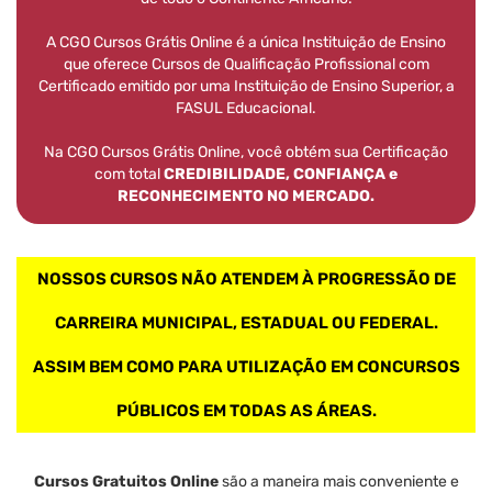
A CGO Cursos Grátis Online é a única Instituição de Ensino
que oferece Cursos de Qualificação Profissional com
Certificado emitido por uma Instituição de Ensino Superior, a
FASUL Educacional.
Na CGO Cursos Grátis Online, você obtém sua Certificação
com total
CREDIBILIDADE, CONFIANÇA e
RECONHECIMENTO NO MERCADO.
NOSSOS CURSOS NÃO ATENDEM À PROGRESSÃO DE
CARREIRA MUNICIPAL, ESTADUAL OU FEDERAL.
ASSIM BEM COMO PARA UTILIZAÇÃO EM CONCURSOS
PÚBLICOS EM TODAS AS ÁREAS.
Cursos Gratuitos Online
são a maneira mais conveniente e