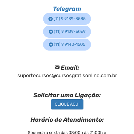
Telegram
(11) 9 9139-8585
(11) 9 9139-6069
(11) 9 9140-1505
Email:
suportecursos@cursosgratisonline.com.br
Solicitar uma Ligação:
CLIQUE AQUI
Horário de Atendimento:
Segunda a sexta das 08:00h às 21:00h e