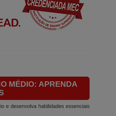
NO MÉDIO: APRENDA
S
o e desenvolva habilidades essenciais