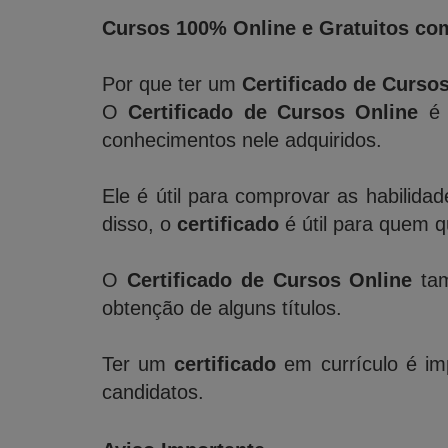
Cursos 100% Online e Gratuitos com
Por que ter um
Certificado de Curso
O
Certificado de Cursos Online
é 
conhecimentos nele adquiridos.
Ele é útil para comprovar as habilida
disso, o
certificado
é útil para quem 
O
Certificado de Cursos Online
tam
obtenção de alguns títulos.
Ter um
certificado
em currículo é imp
candidatos.