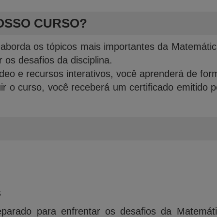
OSSO CURSO?
 aborda os tópicos mais importantes da Matemátic
 os desafios da disciplina.
eo e recursos interativos, você aprenderá de forma
uir o curso, você receberá um certificado emitid
s
parado para enfrentar os desafios da Matemát