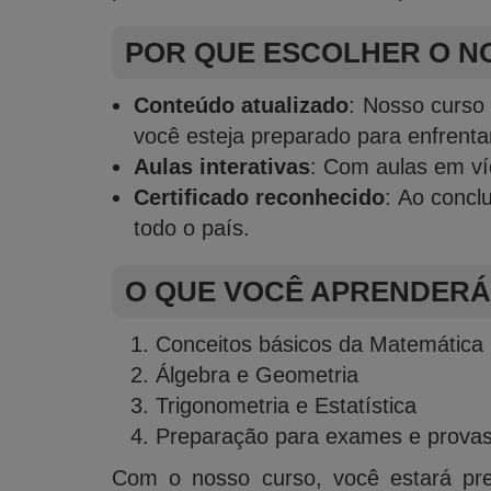
POR QUE ESCOLHER O N
Conteúdo atualizado
: Nosso curso
você esteja preparado para enfrentar
Aulas interativas
: Com aulas em víd
Certificado reconhecido
: Ao concl
todo o país.
O QUE VOCÊ APRENDERÁ
Conceitos básicos da Matemática
Álgebra e Geometria
Trigonometria e Estatística
Preparação para exames e prova
Com o nosso curso, você estará pre