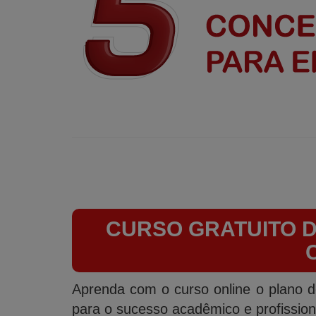
CURSO GRATUITO D
Aprenda com o curso online o plano d
para o sucesso acadêmico e profission