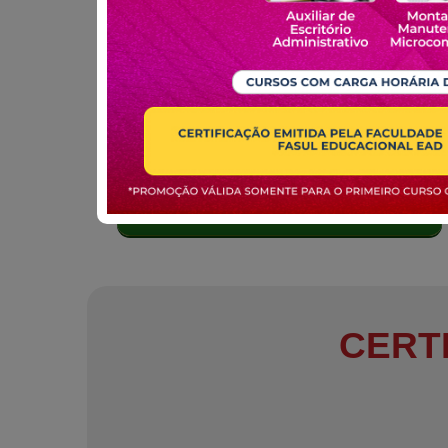
MATRICULE-SE
CERT