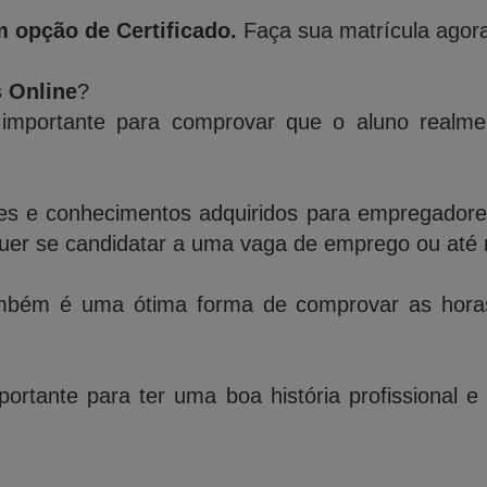
 opção de Certificado.
Faça sua matrícula agora
s Online
?
importante para comprovar que o aluno realme
des e conhecimentos adquiridos para empregadores,
quer se candidatar a uma vaga de emprego ou até 
bém é uma ótima forma de comprovar as horas 
ortante para ter uma boa história profissional e