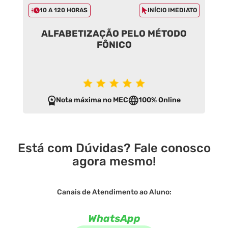
10 A 120 HORAS
INÍCIO IMEDIATO
ALFABETIZAÇÃO PELO MÉTODO
FÔNICO
Nota máxima no MEC
100% Online
Está com Dúvidas? Fale conosco
agora mesmo!
Canais de Atendimento ao Aluno:
WhatsApp