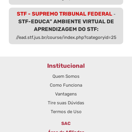
STF - SUPREMO TRIBUNAL FEDERAL
-
STF-EDUCA” AMBIENTE VIRTUAL DE
APRENDIZAGEM DO STF:
//ead.stf.jus.br/course/index.php?categoryid=25
Institucional
Quem Somos
Como Funciona
Vantagens
Tire suas Dúvidas
Termos de Uso
SAC