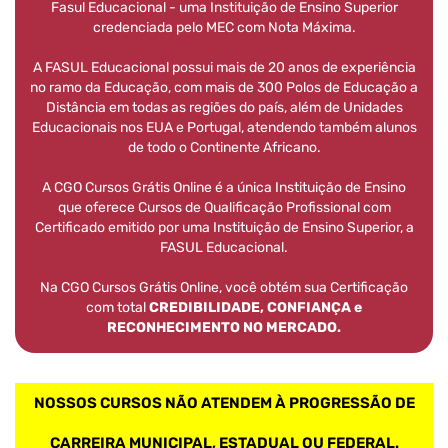
Fasul Educacional - uma Instituição de Ensino Superior
credenciada pelo MEC com Nota Máxima.
A FASUL Educacional possui mais de 20 anos de experiência
no ramo da Educação, com mais de 300 Polos de Educação a
Distância em todas as regiões do país, além de Unidades
Educacionais nos EUA e Portugal, atendendo também alunos
de todo o Continente Africano.
A CGO Cursos Grátis Online é a única Instituição de Ensino
que oferece Cursos de Qualificação Profissional com
Certificado emitido por uma Instituição de Ensino Superior, a
FASUL Educacional.
Na CGO Cursos Grátis Online, você obtém sua Certificação
com total
CREDIBILIDADE, CONFIANÇA e
RECONHECIMENTO NO MERCADO.
NOSSOS CURSOS NÃO ATENDEM À PROGRESSÃO DE
CARREIRA MUNICIPAL, ESTADUAL OU FEDERAL.