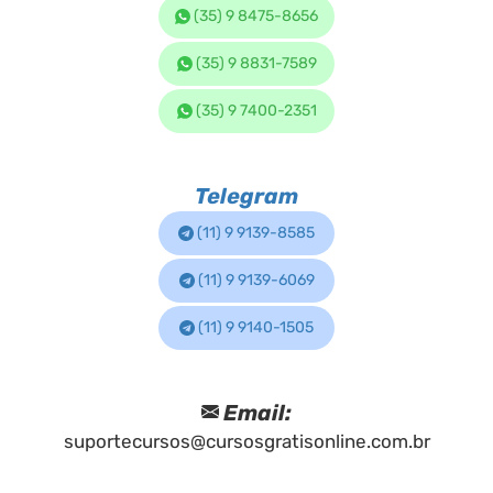
(35) 9 8475-8656
(35) 9 8831-7589
(35) 9 7400-2351
Telegram
(11) 9 9139-8585
(11) 9 9139-6069
(11) 9 9140-1505
Email:
suportecursos@cursosgratisonline.com.br