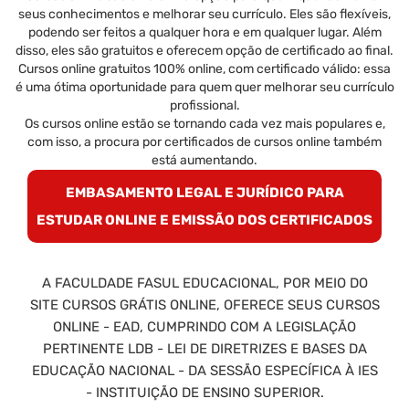
seus conhecimentos e melhorar seu currículo. Eles são flexíveis,
podendo ser feitos a qualquer hora e em qualquer lugar. Além
disso, eles são gratuitos e oferecem opção de certificado ao final.
Cursos online gratuitos 100% online, com certificado válido: essa
é uma ótima oportunidade para quem quer melhorar seu currículo
profissional.
Os cursos online estão se tornando cada vez mais populares e,
com isso, a procura por certificados de cursos online também
está aumentando.
EMBASAMENTO LEGAL E JURÍDICO PARA
ESTUDAR ONLINE E EMISSÃO DOS CERTIFICADOS
A FACULDADE FASUL EDUCACIONAL, POR MEIO DO
SITE CURSOS GRÁTIS ONLINE, OFERECE SEUS CURSOS
ONLINE - EAD, CUMPRINDO COM A LEGISLAÇÃO
PERTINENTE LDB - LEI DE DIRETRIZES E BASES DA
EDUCAÇÃO NACIONAL - DA SESSÃO ESPECÍFICA À IES
- INSTITUIÇÃO DE ENSINO SUPERIOR.