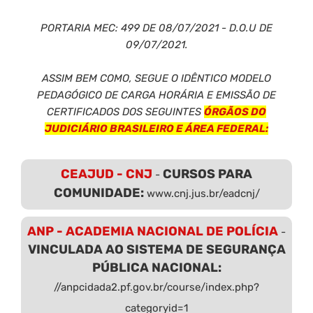
PORTARIA MEC: 499 DE 08/07/2021 - D.O.U DE
09/07/2021.
ASSIM BEM COMO, SEGUE O IDÊNTICO MODELO
PEDAGÓGICO DE CARGA HORÁRIA E EMISSÃO DE
CERTIFICADOS DOS SEGUINTES
ÓRGÃOS DO
JUDICIÁRIO BRASILEIRO E ÁREA FEDERAL:
CEAJUD - CNJ
CURSOS PARA
-
COMUNIDADE:
www.cnj.jus.br/eadcnj/
ANP - ACADEMIA NACIONAL DE POLÍCIA
-
VINCULADA AO SISTEMA DE SEGURANÇA
PÚBLICA NACIONAL:
//anpcidada2.pf.gov.br/course/index.php?
categoryid=1