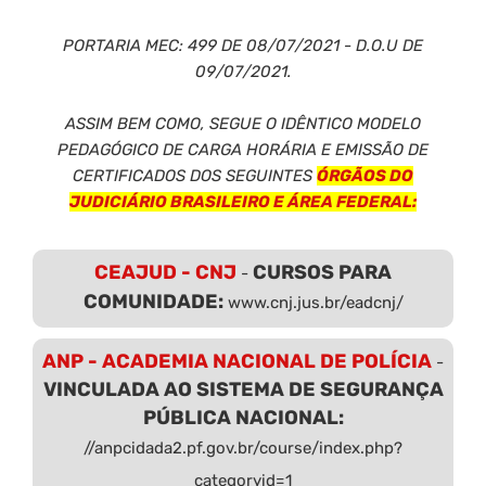
PORTARIA MEC: 499 DE 08/07/2021 - D.O.U DE
09/07/2021.
ASSIM BEM COMO, SEGUE O IDÊNTICO MODELO
PEDAGÓGICO DE CARGA HORÁRIA E EMISSÃO DE
CERTIFICADOS DOS SEGUINTES
ÓRGÃOS DO
JUDICIÁRIO BRASILEIRO E ÁREA FEDERAL:
CEAJUD - CNJ
CURSOS PARA
-
COMUNIDADE:
www.cnj.jus.br/eadcnj/
ANP - ACADEMIA NACIONAL DE POLÍCIA
-
VINCULADA AO SISTEMA DE SEGURANÇA
PÚBLICA NACIONAL:
//anpcidada2.pf.gov.br/course/index.php?
categoryid=1