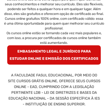
seus conhecimentos e melhorar seu currículo. Eles são flexíveis,
podendo ser feitos a qualquer hora e em qualquer lugar. Além
disso, eles são gratuitos e oferecem opção de certificado ao final.
Cursos online gratuitos 100% online, com certificado válido: essa
é uma ótima oportunidade para quem quer melhorar seu currículo
profissional.
Os cursos online estão se tornando cada vez mais populares e,
com isso, a procura por certificados de cursos online também
está aumentando.
EMBASAMENTO LEGAL E JURÍDICO PARA
ESTUDAR ONLINE E EMISSÃO DOS CERTIFICADOS
A FACULDADE FASUL EDUCACIONAL, POR MEIO DO
SITE CURSOS GRÁTIS ONLINE, OFERECE SEUS CURSOS
ONLINE - EAD, CUMPRINDO COM A LEGISLAÇÃO
PERTINENTE LDB - LEI DE DIRETRIZES E BASES DA
EDUCAÇÃO NACIONAL - DA SESSÃO ESPECÍFICA À IES
- INSTITUIÇÃO DE ENSINO SUPERIOR.