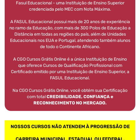
Fasul Educacional - uma Instituição de Ensino Superior
credenciada pelo MEC com Nota Máxima.
A FASUL Educacional possui mais de 20 anos de experiência
no ramo da Educação, com mais de 300 Polos de Educação a
Distância em todas as regiões do país, além de Unidades
Educacionais nos EUA e Portugal, atendendo também alunos
de todo o Continente Africano.
A CGO Cursos Grátis Online é a única Instituição de Ensino
que oferece Cursos de Qualificação Profissional com
Certificado emitido por uma Instituição de Ensino Superior, a
FASUL Educacional.
Na CGO Cursos Grátis Online, você obtém sua Certificação
com total
CREDIBILIDADE, CONFIANÇA e
RECONHECIMENTO NO MERCADO.
NOSSOS CURSOS NÃO ATENDEM À PROGRESSÃO DE
CARREIRA MUNICIPAL, ESTADUAL OU FEDERAL.