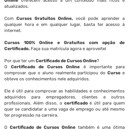
Online
oferecem acesso a um conteúdo mais ricos e
atualizados.
Com
Cursos Gratuitos Online,
você pode aprender a
qualquer hora e em qualquer lugar, basta ter acesso à
internet.
Cursos 100% Online e Gratuitos com opção de
Certificado.
Faça sua matrícula agora e aproveite!
Por que ter um
Certificado de Cursos Online
?
O
Certificado de Cursos Online
é importante para
comprovar que o aluno realmente participou do
Curso
e
obteve os conhecimentos nele adquiridos.
Ele é útil para comprovar as habilidades e conhecimentos
adquiridos para empregadores, clientes e outros
profissionais. Além disso, o
certificado
é útil para quem
quer se candidatar a uma vaga de emprego ou até mesmo
ter progressão na carreira.
O
Certificado de Cursos Online
também é uma ótima