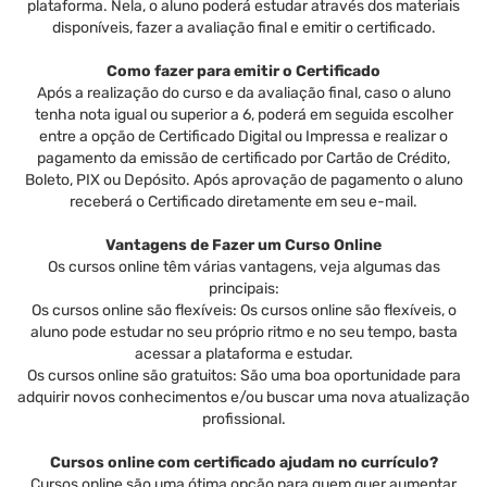
plataforma. Nela, o aluno poderá estudar através dos materiais
disponíveis, fazer a avaliação final e emitir o certificado.
Como fazer para emitir o Certificado
Após a realização do curso e da avaliação final, caso o aluno
tenha nota igual ou superior a 6, poderá em seguida escolher
entre a opção de Certificado Digital ou Impressa e realizar o
pagamento da emissão de certificado por Cartão de Crédito,
Boleto, PIX ou Depósito. Após aprovação de pagamento o aluno
receberá o Certificado diretamente em seu e-mail.
Vantagens de Fazer um Curso Online
Os cursos online têm várias vantagens, veja algumas das
principais:
Os cursos online são flexíveis: Os cursos online são flexíveis, o
aluno pode estudar no seu próprio ritmo e no seu tempo, basta
acessar a plataforma e estudar.
Os cursos online são gratuitos: São uma boa oportunidade para
adquirir novos conhecimentos e/ou buscar uma nova atualização
profissional.
Cursos online com certificado ajudam no currículo?
Cursos online são uma ótima opção para quem quer aumentar