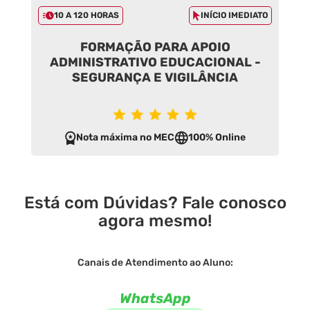
10 A 120 HORAS
INÍCIO IMEDIATO
FORMAÇÃO PARA APOIO
ADMINISTRATIVO EDUCACIONAL -
SEGURANÇA E VIGILÂNCIA
Nota máxima no MEC
100% Online
Está com Dúvidas? Fale conosco
agora mesmo!
Canais de Atendimento ao Aluno:
WhatsApp