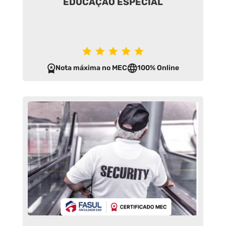
EDUCAÇÃO ESPECIAL
Nota máxima no MEC
100% Online