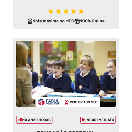
Nota máxima no MEC
100% Online
10 A 120 HORAS
INÍCIO IMEDIATO