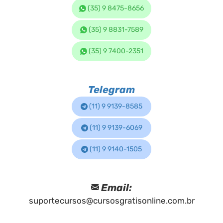
(35) 9 8475-8656
(35) 9 8831-7589
(35) 9 7400-2351
Telegram
(11) 9 9139-8585
(11) 9 9139-6069
(11) 9 9140-1505
Email:
suportecursos@cursosgratisonline.com.br