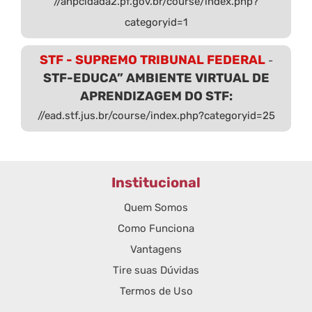
//anpcidada2.pf.gov.br/course/index.php?
categoryid=1
STF - SUPREMO TRIBUNAL FEDERAL
-
STF-EDUCA” AMBIENTE VIRTUAL DE
APRENDIZAGEM DO STF:
//ead.stf.jus.br/course/index.php?categoryid=25
Institucional
Quem Somos
Como Funciona
Vantagens
Tire suas Dúvidas
Termos de Uso