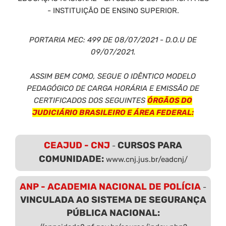
- INSTITUIÇÃO DE ENSINO SUPERIOR.
PORTARIA MEC: 499 DE 08/07/2021 - D.O.U DE
09/07/2021.
ASSIM BEM COMO, SEGUE O IDÊNTICO MODELO
PEDAGÓGICO DE CARGA HORÁRIA E EMISSÃO DE
CERTIFICADOS DOS SEGUINTES
ÓRGÃOS DO
JUDICIÁRIO BRASILEIRO E ÁREA FEDERAL:
CEAJUD - CNJ
CURSOS PARA
-
COMUNIDADE:
www.cnj.jus.br/eadcnj/
ANP - ACADEMIA NACIONAL DE POLÍCIA
-
VINCULADA AO SISTEMA DE SEGURANÇA
PÚBLICA NACIONAL: