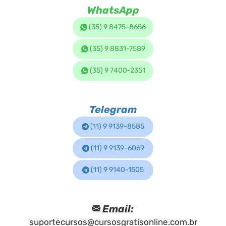
WhatsApp
(35) 9 8475-8656
(35) 9 8831-7589
(35) 9 7400-2351
Telegram
(11) 9 9139-8585
(11) 9 9139-6069
(11) 9 9140-1505
Email:
suportecursos@cursosgratisonline.com.br