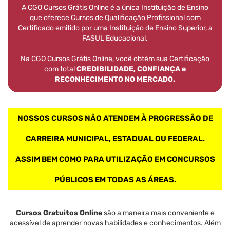
A CGO Cursos Grátis Online é a única Instituição de Ensino
que oferece Cursos de Qualificação Profissional com
Certificado emitido por uma Instituição de Ensino Superior, a
FASUL Educacional.
Na CGO Cursos Grátis Online, você obtém sua Certificação
com total
CREDIBILIDADE, CONFIANÇA e
RECONHECIMENTO NO MERCADO.
NOSSOS CURSOS NÃO ATENDEM À PROGRESSÃO DE
CARREIRA MUNICIPAL, ESTADUAL OU FEDERAL.
ASSIM BEM COMO PARA UTILIZAÇÃO EM CONCURSOS
PÚBLICOS EM TODAS AS ÁREAS.
Cursos Gratuitos Online
são a maneira mais conveniente e
acessível de aprender novas habilidades e conhecimentos. Além