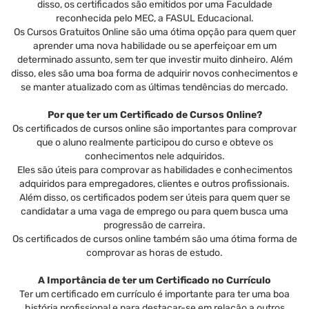
disso, os certificados são emitidos por uma Faculdade
reconhecida pelo MEC, a FASUL Educacional.
Os Cursos Gratuitos Online são uma ótima opção para quem quer
aprender uma nova habilidade ou se aperfeiçoar em um
determinado assunto, sem ter que investir muito dinheiro. Além
disso, eles são uma boa forma de adquirir novos conhecimentos e
se manter atualizado com as últimas tendências do mercado.
Por que ter um Certificado de Cursos Online?
Os certificados de cursos online são importantes para comprovar
que o aluno realmente participou do curso e obteve os
conhecimentos nele adquiridos.
Eles são úteis para comprovar as habilidades e conhecimentos
adquiridos para empregadores, clientes e outros profissionais.
Além disso, os certificados podem ser úteis para quem quer se
candidatar a uma vaga de emprego ou para quem busca uma
progressão de carreira.
Os certificados de cursos online também são uma ótima forma de
comprovar as horas de estudo.
A Importância de ter um Certificado no Currículo
Ter um certificado em currículo é importante para ter uma boa
história profissional e para destacar-se em relação a outros