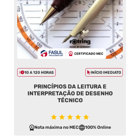
10 A 120 HORAS
INÍCIO IMEDIATO
PRINCÍPIOS DA LEITURA E
INTERPRETAÇÃO DE DESENHO
TÉCNICO
Nota máxima no MEC
100% Online