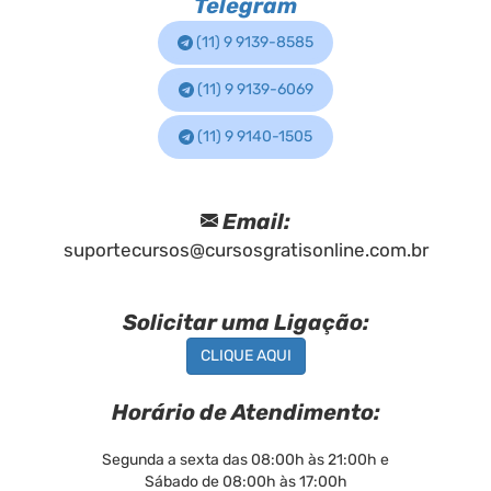
Telegram
(11) 9 9139-8585
(11) 9 9139-6069
(11) 9 9140-1505
Email:
suportecursos@cursosgratisonline.com.br
Solicitar uma Ligação:
CLIQUE AQUI
Horário de Atendimento:
Segunda a sexta das 08:00h às 21:00h e
Sábado de 08:00h às 17:00h