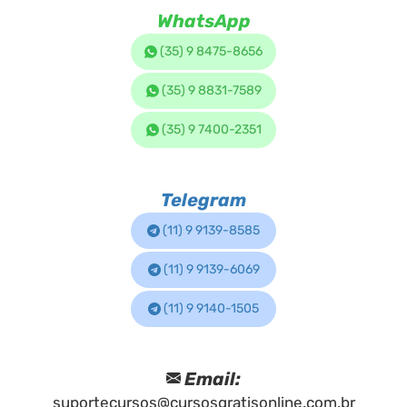
WhatsApp
(35) 9 8475-8656
(35) 9 8831-7589
(35) 9 7400-2351
Telegram
(11) 9 9139-8585
(11) 9 9139-6069
(11) 9 9140-1505
Email:
suportecursos@cursosgratisonline.com.br