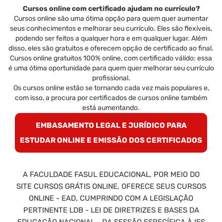
Cursos online com certificado ajudam no currículo?
Cursos online são uma ótima opção para quem quer aumentar
seus conhecimentos e melhorar seu currículo. Eles são flexíveis,
podendo ser feitos a qualquer hora e em qualquer lugar. Além
disso, eles são gratuitos e oferecem opção de certificado ao final.
Cursos online gratuitos 100% online, com certificado válido: essa
é uma ótima oportunidade para quem quer melhorar seu currículo
profissional.
Os cursos online estão se tornando cada vez mais populares e,
com isso, a procura por certificados de cursos online também
está aumentando.
EMBASAMENTO LEGAL E JURÍDICO PARA
ESTUDAR ONLINE E EMISSÃO DOS CERTIFICADOS
A FACULDADE FASUL EDUCACIONAL, POR MEIO DO
SITE CURSOS GRÁTIS ONLINE, OFERECE SEUS CURSOS
ONLINE - EAD, CUMPRINDO COM A LEGISLAÇÃO
PERTINENTE LDB - LEI DE DIRETRIZES E BASES DA
EDUCAÇÃO NACIONAL - DA SESSÃO ESPECÍFICA À IES