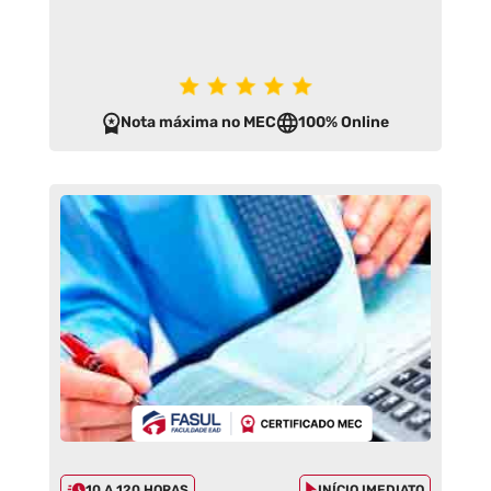
Nota máxima no MEC
100% Online
10 A 120 HORAS
INÍCIO IMEDIATO