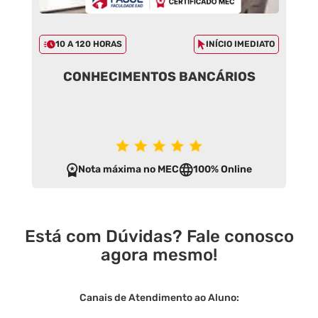
10 A 120 HORAS
INÍCIO IMEDIATO
CONHECIMENTOS BANCÁRIOS
Nota máxima no MEC
100% Online
Está com Dúvidas? Fale conosco
agora mesmo!
Canais de Atendimento ao Aluno: