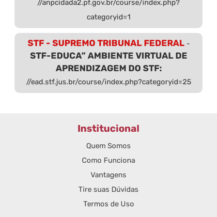
//anpcidada2.pf.gov.br/course/index.php?
categoryid=1
STF - SUPREMO TRIBUNAL FEDERAL
-
STF-EDUCA” AMBIENTE VIRTUAL DE
APRENDIZAGEM DO STF:
//ead.stf.jus.br/course/index.php?categoryid=25
Institucional
Quem Somos
Como Funciona
Vantagens
Tire suas Dúvidas
Termos de Uso