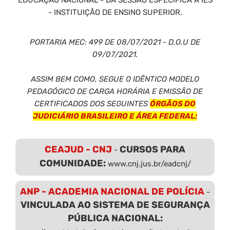
- INSTITUIÇÃO DE ENSINO SUPERIOR.
PORTARIA MEC: 499 DE 08/07/2021 - D.O.U DE
09/07/2021.
ASSIM BEM COMO, SEGUE O IDÊNTICO MODELO
PEDAGÓGICO DE CARGA HORÁRIA E EMISSÃO DE
CERTIFICADOS DOS SEGUINTES
ÓRGÃOS DO
JUDICIÁRIO BRASILEIRO E ÁREA FEDERAL:
CEAJUD - CNJ
CURSOS PARA
-
COMUNIDADE:
www.cnj.jus.br/eadcnj/
ANP - ACADEMIA NACIONAL DE POLÍCIA
-
VINCULADA AO SISTEMA DE SEGURANÇA
PÚBLICA NACIONAL: