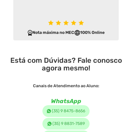
Nota máxima no MEC
100% Online
Está com Dúvidas? Fale conosco
agora mesmo!
Canais de Atendimento ao Aluno:
WhatsApp
(35) 9 8475-8656
(35) 9 8831-7589