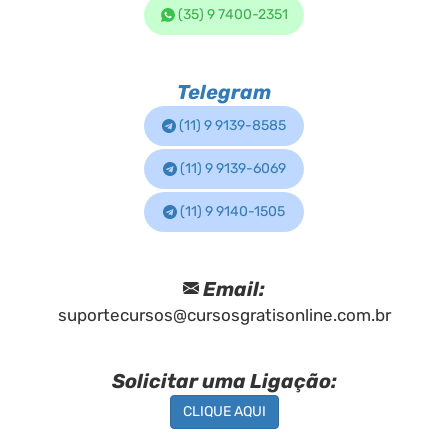
(35) 9 7400-2351
Telegram
(11) 9 9139-8585
(11) 9 9139-6069
(11) 9 9140-1505
Email:
suportecursos@cursosgratisonline.com.br
Solicitar uma Ligação:
CLIQUE AQUI