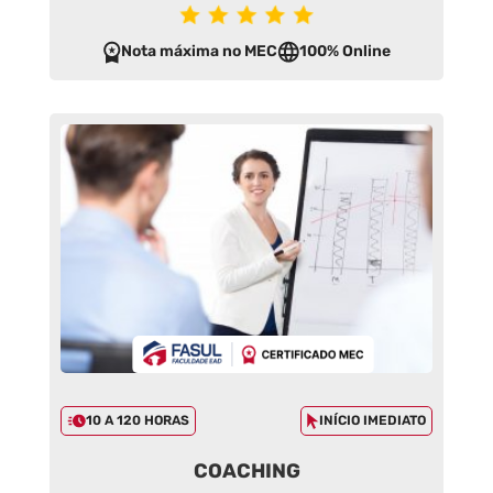
Nota máxima no MEC
100% Online
10 A 120 HORAS
INÍCIO IMEDIATO
COACHING