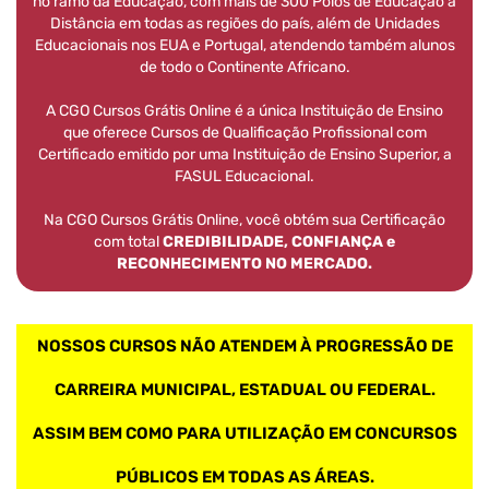
no ramo da Educação, com mais de 300 Polos de Educação a
Distância em todas as regiões do país, além de Unidades
Educacionais nos EUA e Portugal, atendendo também alunos
de todo o Continente Africano.
A CGO Cursos Grátis Online é a única Instituição de Ensino
que oferece Cursos de Qualificação Profissional com
Certificado emitido por uma Instituição de Ensino Superior, a
FASUL Educacional.
Na CGO Cursos Grátis Online, você obtém sua Certificação
com total
CREDIBILIDADE, CONFIANÇA e
RECONHECIMENTO NO MERCADO.
NOSSOS CURSOS NÃO ATENDEM À PROGRESSÃO DE
CARREIRA MUNICIPAL, ESTADUAL OU FEDERAL.
ASSIM BEM COMO PARA UTILIZAÇÃO EM CONCURSOS
PÚBLICOS EM TODAS AS ÁREAS.