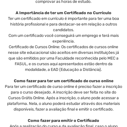
comprovar as horas de estudo.
A Importância de ter um Certificado no Currículo
Ter um certificado em currículo é importante para ter uma boa
história profissional e para destacar-se em relação a outros
candidatos.
Com um certificado você conseguirá um emprego e terá mais
experiência.
Certificado de Cursos Online: Os certificados de cursos online
nesse site educacional são aceitos em diversas instituições já
que são emitidos por uma Faculdade reconhecida pelo MEC a
FASUL, e os cursos aqui apresentados estão dentro da
modalidade, a EAD (Educação a Distância).
Como fazer para ter um certificado de curso online
Para ter um certificado de curso online é preciso fazer a inscrição
para o curso desejado. A inscrição deve ser feita no site do
Cursos Grátis Online. Após a inscrição, o aluno pode acessar a
plataforma. Nela, o aluno poderá estudar através dos materiais
disponíveis, fazer a avaliação final e emitir o certificado.
Como fazer para emitir o Certificado
Após a realização do curso e da avaliação final, caso o aluno