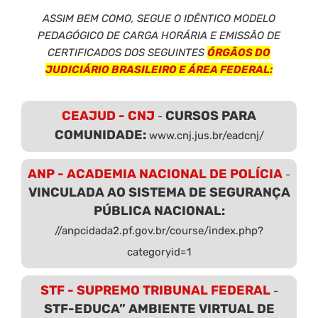
ASSIM BEM COMO, SEGUE O IDÊNTICO MODELO
PEDAGÓGICO DE CARGA HORÁRIA E EMISSÃO DE
CERTIFICADOS DOS SEGUINTES
ÓRGÃOS DO
JUDICIÁRIO BRASILEIRO E ÁREA FEDERAL:
CEAJUD - CNJ
CURSOS PARA
-
COMUNIDADE:
www.cnj.jus.br/eadcnj/
ANP - ACADEMIA NACIONAL DE POLÍCIA
-
VINCULADA AO SISTEMA DE SEGURANÇA
PÚBLICA NACIONAL:
//anpcidada2.pf.gov.br/course/index.php?
categoryid=1
STF - SUPREMO TRIBUNAL FEDERAL
-
STF-EDUCA” AMBIENTE VIRTUAL DE