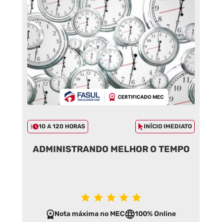
10 A 120 HORAS
INÍCIO IMEDIATO
ADMINISTRANDO MELHOR O TEMPO
Nota máxima no MEC
100% Online