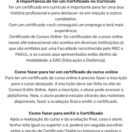
A Importância de ter um Certificado no Currículo
Ter um certificado em currículo é importante para ter uma boa
história profissional e para destacar-se em relação a outros
candidatos.
Com um certificado você conseguirá um emprego e terá mais
experiência.
Certificado de Cursos Online: Os certificados de cursos online
nesse site educacional são aceitos em diversas instituições já
que são emitidos por uma Faculdade reconhecida pelo MEC a
FASUL, e os cursos aqui apresentados estão dentro da
modalidade, a EAD (Educação a Distância).
Como fazer para ter um certificado de curso online
Para ter um certificado de curso online é preciso fazer a inscrição
para o curso desejado. A inscrição deve ser feita no site do
Cursos Grátis Online. Após a inscrição, o aluno pode acessar a
plataforma. Nela, o aluno poderá estudar através dos materiais
disponíveis, fazer a avaliação final e emitir o certificado.
Como fazer para emitir o Certificado
Após a realização do curso e da avaliação final, caso o aluno
tenha nota igual ou superior a 6, poderá em seguida escolher
entre a opção de Certificado Digital ou Impressa e realizar o