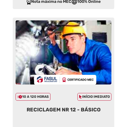
Nota máxima no MEC
100% Online
10 A 120 HORAS
INÍCIO IMEDIATO
RECICLAGEM NR 12 - BÁSICO