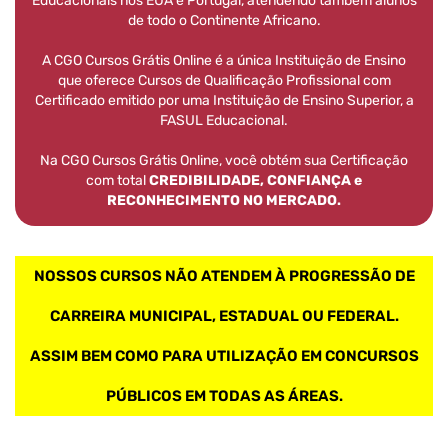
Educacionais nos EUA e Portugal, atendendo também alunos
de todo o Continente Africano.
A CGO Cursos Grátis Online é a única Instituição de Ensino
que oferece Cursos de Qualificação Profissional com
Certificado emitido por uma Instituição de Ensino Superior, a
FASUL Educacional.
Na CGO Cursos Grátis Online, você obtém sua Certificação
com total
CREDIBILIDADE, CONFIANÇA e
RECONHECIMENTO NO MERCADO.
NOSSOS CURSOS NÃO ATENDEM À PROGRESSÃO DE
CARREIRA MUNICIPAL, ESTADUAL OU FEDERAL.
ASSIM BEM COMO PARA UTILIZAÇÃO EM CONCURSOS
PÚBLICOS EM TODAS AS ÁREAS.