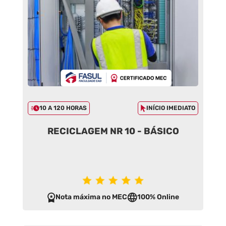
10 A 120 HORAS
INÍCIO IMEDIATO
RECICLAGEM NR 10 - BÁSICO
Nota máxima no MEC
100% Online