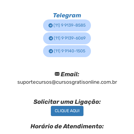
Telegram
(11) 9 9139-8585
(11) 9 9139-6069
(11) 9 9140-1505
Email:
suportecursos@cursosgratisonline.com.br
Solicitar uma Ligação:
CLIQUE AQUI
Horário de Atendimento: