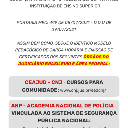
- INSTITUIÇÃO DE ENSINO SUPERIOR.
PORTARIA MEC: 499 DE 08/07/2021 - D.O.U DE
09/07/2021.
ASSIM BEM COMO, SEGUE O IDÊNTICO MODELO
PEDAGÓGICO DE CARGA HORÁRIA E EMISSÃO DE
CERTIFICADOS DOS SEGUINTES
ÓRGÃOS DO
JUDICIÁRIO BRASILEIRO E ÁREA FEDERAL:
CEAJUD - CNJ
CURSOS PARA
-
COMUNIDADE:
www.cnj.jus.br/eadcnj/
ANP - ACADEMIA NACIONAL DE POLÍCIA
-
VINCULADA AO SISTEMA DE SEGURANÇA
PÚBLICA NACIONAL: