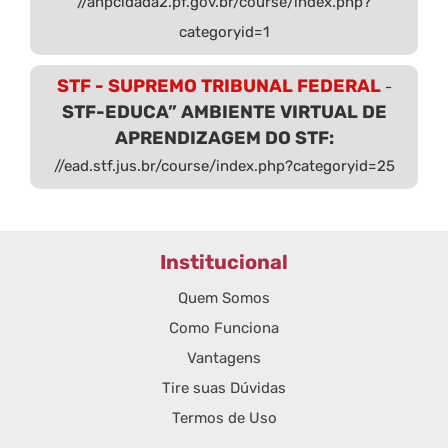
//anpcidada2.pf.gov.br/course/index.php?
categoryid=1
STF - SUPREMO TRIBUNAL FEDERAL
-
STF-EDUCA” AMBIENTE VIRTUAL DE
APRENDIZAGEM DO STF:
//ead.stf.jus.br/course/index.php?categoryid=25
Institucional
Quem Somos
Como Funciona
Vantagens
Tire suas Dúvidas
Termos de Uso