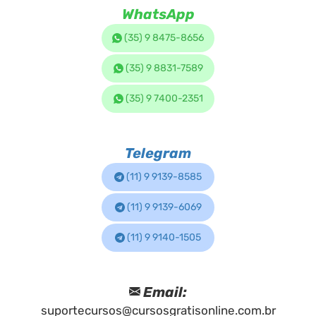
WhatsApp
(35) 9 8475-8656
(35) 9 8831-7589
(35) 9 7400-2351
Telegram
(11) 9 9139-8585
(11) 9 9139-6069
(11) 9 9140-1505
Email:
suportecursos@cursosgratisonline.com.br