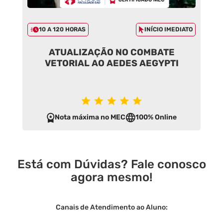
10 A 120 HORAS
INÍCIO IMEDIATO
ATUALIZAÇÃO NO COMBATE
VETORIAL AO AEDES AEGYPTI
Nota máxima no MEC
100% Online
Está com Dúvidas? Fale conosco
agora mesmo!
Canais de Atendimento ao Aluno: