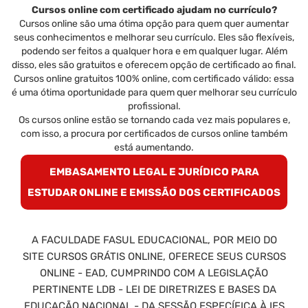
Cursos online com certificado ajudam no currículo?
Cursos online são uma ótima opção para quem quer aumentar
seus conhecimentos e melhorar seu currículo. Eles são flexíveis,
podendo ser feitos a qualquer hora e em qualquer lugar. Além
disso, eles são gratuitos e oferecem opção de certificado ao final.
Cursos online gratuitos 100% online, com certificado válido: essa
é uma ótima oportunidade para quem quer melhorar seu currículo
profissional.
Os cursos online estão se tornando cada vez mais populares e,
com isso, a procura por certificados de cursos online também
está aumentando.
EMBASAMENTO LEGAL E JURÍDICO PARA
ESTUDAR ONLINE E EMISSÃO DOS CERTIFICADOS
A FACULDADE FASUL EDUCACIONAL, POR MEIO DO
SITE CURSOS GRÁTIS ONLINE, OFERECE SEUS CURSOS
ONLINE - EAD, CUMPRINDO COM A LEGISLAÇÃO
PERTINENTE LDB - LEI DE DIRETRIZES E BASES DA
EDUCAÇÃO NACIONAL - DA SESSÃO ESPECÍFICA À IES