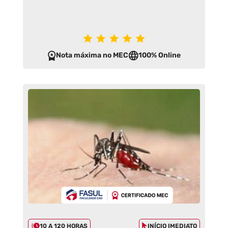
Nota máxima no MEC
100% Online
10 A 120 HORAS
INÍCIO IMEDIATO