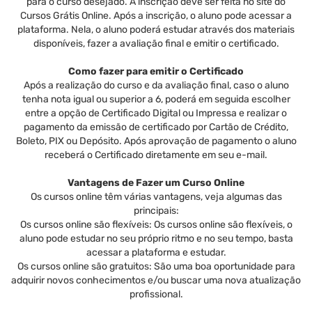
para o curso desejado. A inscrição deve ser feita no site do
Cursos Grátis Online. Após a inscrição, o aluno pode acessar a
plataforma. Nela, o aluno poderá estudar através dos materiais
disponíveis, fazer a avaliação final e emitir o certificado.
Como fazer para emitir o Certificado
Após a realização do curso e da avaliação final, caso o aluno
tenha nota igual ou superior a 6, poderá em seguida escolher
entre a opção de Certificado Digital ou Impressa e realizar o
pagamento da emissão de certificado por Cartão de Crédito,
Boleto, PIX ou Depósito. Após aprovação de pagamento o aluno
receberá o Certificado diretamente em seu e-mail.
Vantagens de Fazer um Curso Online
Os cursos online têm várias vantagens, veja algumas das
principais:
Os cursos online são flexíveis: Os cursos online são flexíveis, o
aluno pode estudar no seu próprio ritmo e no seu tempo, basta
acessar a plataforma e estudar.
Os cursos online são gratuitos: São uma boa oportunidade para
adquirir novos conhecimentos e/ou buscar uma nova atualização
profissional.