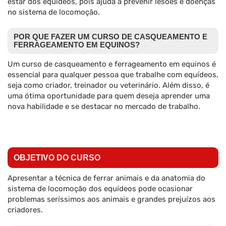
estar dos equídeos, pois ajuda a prevenir lesões e doenças
no sistema de locomoção.
POR QUE FAZER UM CURSO DE CASQUEAMENTO E
FERRAGEAMENTO EM EQUINOS?
Um curso de casqueamento e ferrageamento em equinos é
essencial para qualquer pessoa que trabalhe com equídeos,
seja como criador, treinador ou veterinário. Além disso, é
uma ótima oportunidade para quem deseja aprender uma
nova habilidade e se destacar no mercado de trabalho.
OBJETIVO DO CURSO
Apresentar a técnica de ferrar animais e da anatomia do
sistema de locomoção dos equídeos pode ocasionar
problemas seríssimos aos animais e grandes prejuízos aos
criadores.