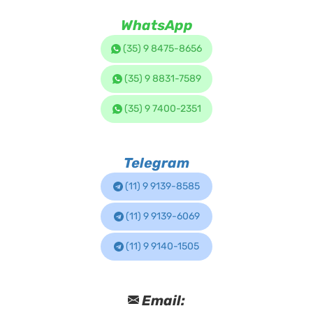
WhatsApp
(35) 9 8475-8656
(35) 9 8831-7589
(35) 9 7400-2351
Telegram
(11) 9 9139-8585
(11) 9 9139-6069
(11) 9 9140-1505
Email: