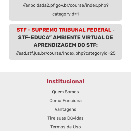
//anpcidada2.pf.gov.br/course/index.php?
categoryid=1
STF - SUPREMO TRIBUNAL FEDERAL
-
STF-EDUCA” AMBIENTE VIRTUAL DE
APRENDIZAGEM DO STF:
//ead.stf.jus.br/course/index.php?categoryid=25
Institucional
Quem Somos
Como Funciona
Vantagens
Tire suas Dúvidas
Termos de Uso