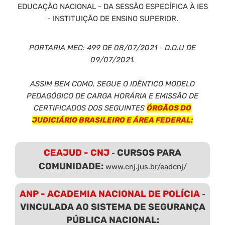
EDUCAÇÃO NACIONAL - DA SESSÃO ESPECÍFICA À IES
- INSTITUIÇÃO DE ENSINO SUPERIOR.
PORTARIA MEC: 499 DE 08/07/2021 - D.O.U DE
09/07/2021.
ASSIM BEM COMO, SEGUE O IDÊNTICO MODELO
PEDAGÓGICO DE CARGA HORÁRIA E EMISSÃO DE
CERTIFICADOS DOS SEGUINTES
ÓRGÃOS DO
JUDICIÁRIO BRASILEIRO E ÁREA FEDERAL:
CEAJUD - CNJ
CURSOS PARA
-
COMUNIDADE:
www.cnj.jus.br/eadcnj/
ANP - ACADEMIA NACIONAL DE POLÍCIA
-
VINCULADA AO SISTEMA DE SEGURANÇA
PÚBLICA NACIONAL: