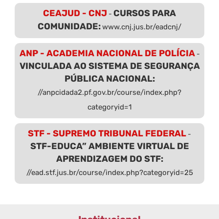
CEAJUD - CNJ
CURSOS PARA
-
COMUNIDADE:
www.cnj.jus.br/eadcnj/
ANP - ACADEMIA NACIONAL DE POLÍCIA
-
VINCULADA AO SISTEMA DE SEGURANÇA
PÚBLICA NACIONAL:
//anpcidada2.pf.gov.br/course/index.php?
categoryid=1
STF - SUPREMO TRIBUNAL FEDERAL
-
STF-EDUCA” AMBIENTE VIRTUAL DE
APRENDIZAGEM DO STF:
//ead.stf.jus.br/course/index.php?categoryid=25