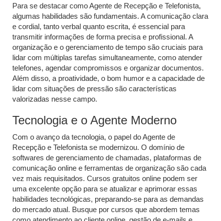
Para se destacar como Agente de Recepção e Telefonista,
algumas habilidades são fundamentais. A comunicação clara
e cordial, tanto verbal quanto escrita, é essencial para
transmitir informações de forma precisa e profissional. A
organização e o gerenciamento de tempo são cruciais para
lidar com múltiplas tarefas simultaneamente, como atender
telefones, agendar compromissos e organizar documentos.
Além disso, a proatividade, o bom humor e a capacidade de
lidar com situações de pressão são características
valorizadas nesse campo.
Tecnologia e o Agente Moderno
Com o avanço da tecnologia, o papel do Agente de
Recepção e Telefonista se modernizou. O domínio de
softwares de gerenciamento de chamadas, plataformas de
comunicação online e ferramentas de organização são cada
vez mais requisitados. Cursos gratuitos online podem ser
uma excelente opção para se atualizar e aprimorar essas
habilidades tecnológicas, preparando-se para as demandas
do mercado atual. Busque por cursos que abordem temas
como atendimento ao cliente online, gestão de e-mails e