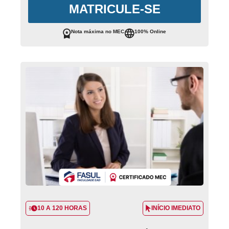
MATRICULE-SE
Nota máxima no MEC
100% Online
10 A 120 HORAS
INÍCIO IMEDIATO