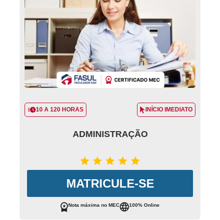
10 A 120 HORAS
INÍCIO IMEDIATO
ADMINISTRAÇÃO
MATRICULE-SE
Nota máxima no MEC
100% Online