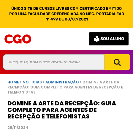
ÚNICO SITE DE CURSOS LIVRES COM CERTIFICADO EMITIDO
POR UMA FACULDADE CREDENCIADA NO MEC. PORTARIA EAD
Nº 499 DE 08/07/2021
SOU ALUNO
HOME
>
NOTICIAS
>
ADMINISTRAÇÃO
> DOMINE A ARTE DA
RECEPÇÃO: GUIA COMPLETO PARA AGENTES DE RECEPÇÃO E
TELEFONISTAS
DOMINE A ARTE DA RECEPÇÃO: GUIA
COMPLETO PARA AGENTES DE
RECEPÇÃO E TELEFONISTAS
25/11/2024