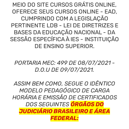
MEIO DO SITE CURSOS GRÁTIS ONLINE,
OFERECE SEUS CURSOS ONLINE - EAD,
CUMPRINDO COM A LEGISLAÇÃO
PERTINENTE LDB - LEI DE DIRETRIZES E
BASES DA EDUCAÇÃO NACIONAL - DA
SESSÃO ESPECÍFICA À IES - INSTITUIÇÃO
DE ENSINO SUPERIOR.
PORTARIA MEC: 499 DE 08/07/2021 -
D.O.U DE 09/07/2021.
ASSIM BEM COMO, SEGUE O IDÊNTICO
MODELO PEDAGÓGICO DE CARGA
HORÁRIA E EMISSÃO DE CERTIFICADOS
DOS SEGUINTES
ÓRGÃOS DO
JUDICIÁRIO BRASILEIRO E ÁREA
FEDERAL: