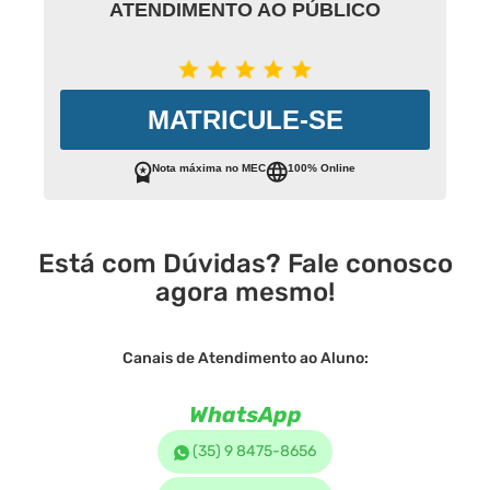
ATENDIMENTO AO PÚBLICO
MATRICULE-SE
Nota máxima no MEC
100% Online
Está com Dúvidas? Fale conosco
agora mesmo!
Canais de Atendimento ao Aluno:
WhatsApp
(35) 9 8475-8656