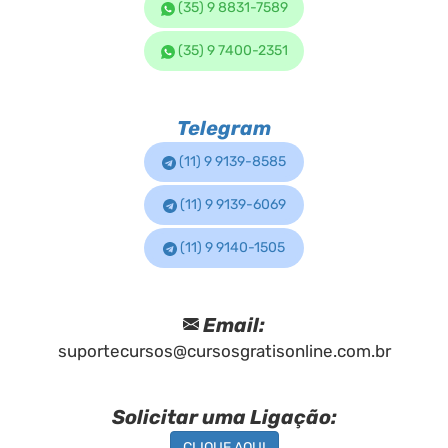
(35) 9 8831-7589
(35) 9 7400-2351
Telegram
(11) 9 9139-8585
(11) 9 9139-6069
(11) 9 9140-1505
Email:
suportecursos@cursosgratisonline.com.br
Solicitar uma Ligação:
CLIQUE AQUI