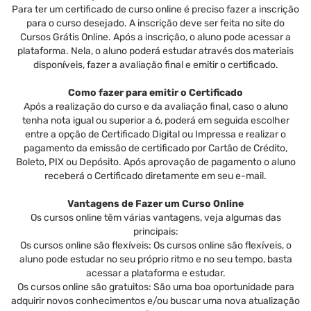
Para ter um certificado de curso online é preciso fazer a inscrição
para o curso desejado. A inscrição deve ser feita no site do
Cursos Grátis Online. Após a inscrição, o aluno pode acessar a
plataforma. Nela, o aluno poderá estudar através dos materiais
disponíveis, fazer a avaliação final e emitir o certificado.
Como fazer para emitir o Certificado
Após a realização do curso e da avaliação final, caso o aluno
tenha nota igual ou superior a 6, poderá em seguida escolher
entre a opção de Certificado Digital ou Impressa e realizar o
pagamento da emissão de certificado por Cartão de Crédito,
Boleto, PIX ou Depósito. Após aprovação de pagamento o aluno
receberá o Certificado diretamente em seu e-mail.
Vantagens de Fazer um Curso Online
Os cursos online têm várias vantagens, veja algumas das
principais:
Os cursos online são flexíveis: Os cursos online são flexíveis, o
aluno pode estudar no seu próprio ritmo e no seu tempo, basta
acessar a plataforma e estudar.
Os cursos online são gratuitos: São uma boa oportunidade para
adquirir novos conhecimentos e/ou buscar uma nova atualização