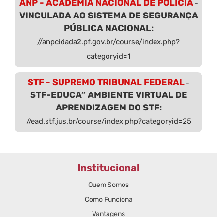
ANP - ACADEMIA NACIONAL DE POLÍCIA
-
VINCULADA AO SISTEMA DE SEGURANÇA
PÚBLICA NACIONAL:
//anpcidada2.pf.gov.br/course/index.php?
categoryid=1
STF - SUPREMO TRIBUNAL FEDERAL
-
STF-EDUCA” AMBIENTE VIRTUAL DE
APRENDIZAGEM DO STF:
//ead.stf.jus.br/course/index.php?categoryid=25
Institucional
Quem Somos
Como Funciona
Vantagens