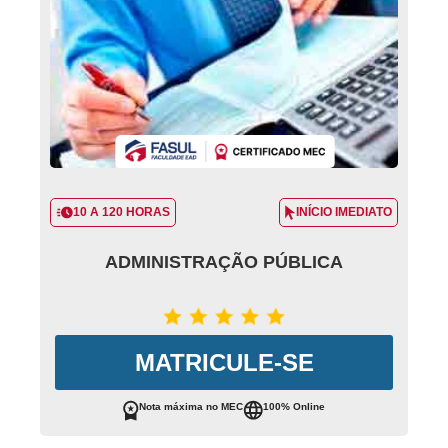
10 A 120 HORAS
INÍCIO IMEDIATO
ADMINISTRAÇÃO PÚBLICA
MATRICULE-SE
Nota máxima no MEC
100% Online