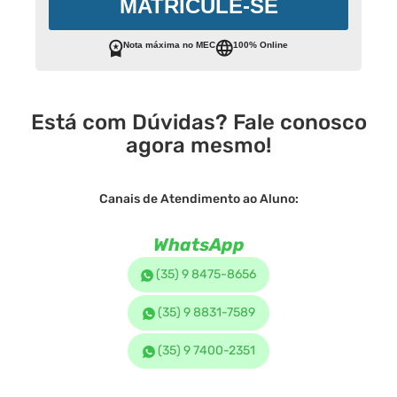
MATRICULE-SE
Nota máxima no MEC
100% Online
Está com Dúvidas? Fale conosco
agora mesmo!
Canais de Atendimento ao Aluno:
WhatsApp
(35) 9 8475-8656
(35) 9 8831-7589
(35) 9 7400-2351