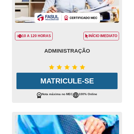
10 A 120 HORAS
INÍCIO IMEDIATO
ADMINISTRAÇÃO
MATRICULE-SE
Nota máxima no MEC
100% Online