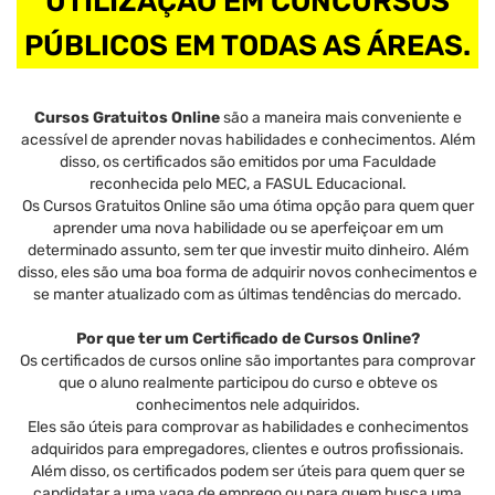
UTILIZAÇÃO EM CONCURSOS
PÚBLICOS EM TODAS AS ÁREAS.
Cursos Gratuitos Online
são a maneira mais conveniente e
acessível de aprender novas habilidades e conhecimentos. Além
disso, os certificados são emitidos por uma Faculdade
reconhecida pelo MEC, a FASUL Educacional.
Os Cursos Gratuitos Online são uma ótima opção para quem quer
aprender uma nova habilidade ou se aperfeiçoar em um
determinado assunto, sem ter que investir muito dinheiro. Além
disso, eles são uma boa forma de adquirir novos conhecimentos e
se manter atualizado com as últimas tendências do mercado.
Por que ter um Certificado de Cursos Online?
Os certificados de cursos online são importantes para comprovar
que o aluno realmente participou do curso e obteve os
conhecimentos nele adquiridos.
Eles são úteis para comprovar as habilidades e conhecimentos
adquiridos para empregadores, clientes e outros profissionais.
Além disso, os certificados podem ser úteis para quem quer se
candidatar a uma vaga de emprego ou para quem busca uma