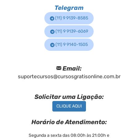
Telegram
(11) 9 9139-8585
(11) 9 9139-6069
(11) 9 9140-1505
Email:
suportecursos@cursosgratisonline.com.br
Solicitar uma Ligação:
CLIQUE AQUI
Horário de Atendimento:
Segunda a sexta das 08:00h às 21:00h e