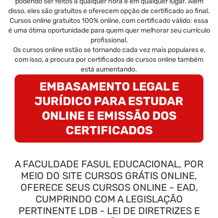
podendo ser feitos a qualquer hora e em qualquer lugar. Além
disso, eles são gratuitos e oferecem opção de certificado ao final.
Cursos online gratuitos 100% online, com certificado válido: essa
é uma ótima oportunidade para quem quer melhorar seu currículo
profissional.
Os cursos online estão se tornando cada vez mais populares e,
com isso, a procura por certificados de cursos online também
está aumentando.
EMBASAMENTO LEGAL E
JURÍDICO PARA ESTUDAR
ONLINE E EMISSÃO DOS
CERTIFICADOS
A FACULDADE FASUL EDUCACIONAL, POR
MEIO DO SITE CURSOS GRÁTIS ONLINE,
OFERECE SEUS CURSOS ONLINE - EAD,
CUMPRINDO COM A LEGISLAÇÃO
PERTINENTE LDB - LEI DE DIRETRIZES E