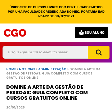
ÚNICO SITE DE CURSOS LIVRES COM CERTIFICADO EMITIDO
POR UMA FACULDADE CREDENCIADA NO MEC. PORTARIA EAD
Nº 499 DE 08/07/2021
SOU ALUNO
HOME
>
NOTICIAS
>
ADMINISTRAÇÃO
> DOMINE A ARTE DA
GESTÃO DE PESSOAS: GUIA COMPLETO COM CURSOS
GRATUITOS ONLINE
DOMINE A ARTE DA GESTÃO DE
PESSOAS: GUIA COMPLETO COM
CURSOS GRATUITOS ONLINE
20/01/2025