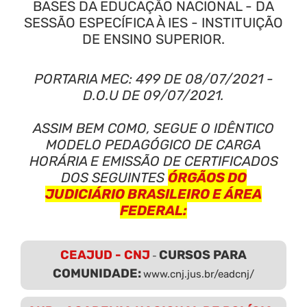
BASES DA EDUCAÇÃO NACIONAL - DA
SESSÃO ESPECÍFICA À IES - INSTITUIÇÃO
DE ENSINO SUPERIOR.
PORTARIA MEC: 499 DE 08/07/2021 -
D.O.U DE 09/07/2021.
ASSIM BEM COMO, SEGUE O IDÊNTICO
MODELO PEDAGÓGICO DE CARGA
HORÁRIA E EMISSÃO DE CERTIFICADOS
DOS SEGUINTES
ÓRGÃOS DO
JUDICIÁRIO BRASILEIRO E ÁREA
FEDERAL:
CEAJUD - CNJ
CURSOS PARA
-
COMUNIDADE:
www.cnj.jus.br/eadcnj/