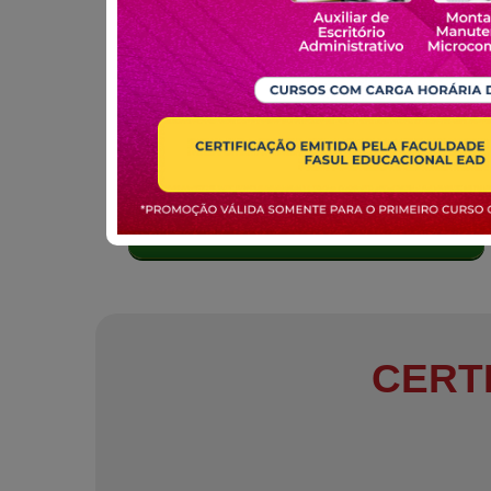
MATRICULE-SE
CERT