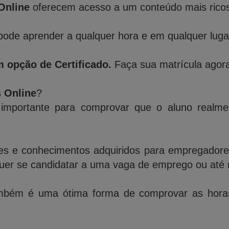
Online
oferecem acesso a um conteúdo mais ricos 
ode aprender a qualquer hora e em qualquer lugar,
 opção de Certificado.
Faça sua matrícula agora
s Online
?
importante para comprovar que o aluno realme
des e conhecimentos adquiridos para empregadores,
quer se candidatar a uma vaga de emprego ou até 
bém é uma ótima forma de comprovar as horas 