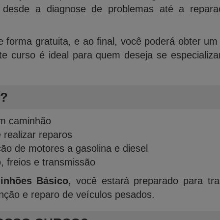
a desde a diagnose de problemas até a reparaç
e forma gratuita, e ao final, você poderá obter um 
e curso é ideal para quem deseja se especializ
?
um caminhão
 realizar reparos
o de motores a gasolina e diesel
 freios e transmissão
inhões Básico
, você estará preparado para tra
ção e reparo de veículos pesados.