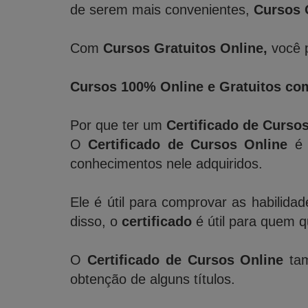
de serem mais convenientes,
Cursos 
Com
Cursos Gratuitos Online,
você p
Cursos 100% Online e Gratuitos com
Por que ter um
Certificado de Curso
O
Certificado de Cursos Online
é 
conhecimentos nele adquiridos.
Ele é útil para comprovar as habilida
disso, o
certificado
é útil para quem 
O
Certificado de Cursos Online
tam
obtenção de alguns títulos.