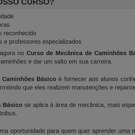
OSSO CURSO?
lidade
oras
o reconhecido
 e professores especializados
 agora no
Curso de Mecânica de Caminhões B
aminhões e dar um salto em sua carreira.
e Caminhões Básico
é fornecer aos alunos conhe
mitindo que eles realizem manutenções e reparos 
 Básico
se aplica à área de mecânica, mais esp
ônibus.
ma oportunidade para quem quer aprender uma nov