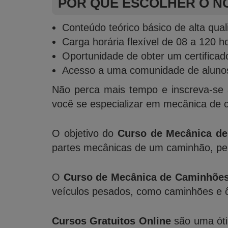
POR QUE ESCOLHER O N
Conteúdo teórico básico de alta qua
Carga horária flexível de 08 a 120 h
Oportunidade de obter um certificad
Acesso a uma comunidade de alunos
Não perca mais tempo e inscreva-se
você se especializar em mecânica de c
O objetivo do
Curso de Mecânica d
partes mecânicas de um caminhão, per
O
Curso de Mecânica de Caminhões
veículos pesados, como caminhões e 
Cursos Gratuitos Online
são uma óti