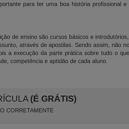
ortante para ter uma boa história profissional e
ição de ensino são cursos básicos e introdutórios
ssunto, através de apostilas. Sendo assim, não n
is a execução da parte prática sobre tudo o qu
ade, competência e aptidão de cada aluno.
RÍCULA
(É GRÁTIS)
XO CORRETAMENTE