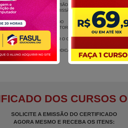
SISTEMA DE SUSPENSÃO
SISTEMA DE TRANSMISSÃO
GRAMPO FEIXE
CAMINHÃO ARQUEADO
COMBUSTÃO DO MOTOR
SISTEMA RODOAR
DICAS PARA REDUZIR O CONSUMO DE
COMBUSTÍVEL
MANUTENÇÃO PERIÓDICA
IFICADO DOS CURSOS O
SOLICITE A EMISSÃO DO CERTIFICADO
AGORA MESMO E RECEBA OS ITENS: