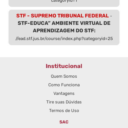
categoryid=1
STF - SUPREMO TRIBUNAL FEDERAL
-
STF-EDUCA” AMBIENTE VIRTUAL DE
APRENDIZAGEM DO STF:
//ead.stf.jus.br/course/index.php?categoryid=25
Institucional
Quem Somos
Como Funciona
Vantagens
Tire suas Dúvidas
Termos de Uso
SAC