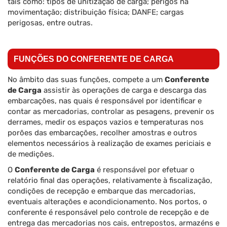
tais como: tipos de unitização de carga; perigos na
movimentação; distribuição física; DANFE; cargas
perigosas, entre outras.
FUNÇÕES DO CONFERENTE DE CARGA
No âmbito das suas funções, compete a um
Conferente
de Carga
assistir às operações de carga e descarga das
embarcações, nas quais é responsável por identificar e
contar as mercadorias, controlar as pesagens, prevenir os
derrames, medir os espaços vazios e temperaturas nos
porões das embarcações, recolher amostras e outros
elementos necessários à realização de exames periciais e
de medições.
O
Conferente de Carga
é responsável por efetuar o
relatório final das operações, relativamente à fiscalização,
condições de recepção e embarque das mercadorias,
eventuais alterações e acondicionamento. Nos portos, o
conferente é responsável pelo controle de recepção e de
entrega das mercadorias nos cais, entrepostos, armazéns e