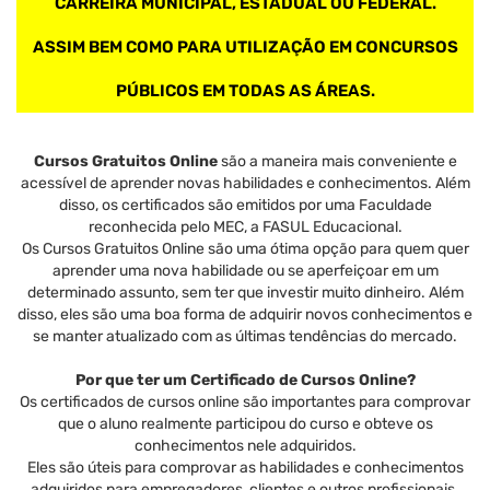
CARREIRA MUNICIPAL, ESTADUAL OU FEDERAL.
ASSIM BEM COMO PARA UTILIZAÇÃO EM CONCURSOS
PÚBLICOS EM TODAS AS ÁREAS.
Cursos Gratuitos Online
são a maneira mais conveniente e
acessível de aprender novas habilidades e conhecimentos. Além
disso, os certificados são emitidos por uma Faculdade
reconhecida pelo MEC, a FASUL Educacional.
Os Cursos Gratuitos Online são uma ótima opção para quem quer
aprender uma nova habilidade ou se aperfeiçoar em um
determinado assunto, sem ter que investir muito dinheiro. Além
disso, eles são uma boa forma de adquirir novos conhecimentos e
se manter atualizado com as últimas tendências do mercado.
Por que ter um Certificado de Cursos Online?
Os certificados de cursos online são importantes para comprovar
que o aluno realmente participou do curso e obteve os
conhecimentos nele adquiridos.
Eles são úteis para comprovar as habilidades e conhecimentos
adquiridos para empregadores, clientes e outros profissionais.