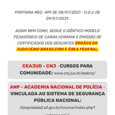
PORTARIA MEC: 499 DE 08/07/2021 - D.O.U DE
09/07/2021.
ASSIM BEM COMO, SEGUE O IDÊNTICO MODELO
PEDAGÓGICO DE CARGA HORÁRIA E EMISSÃO DE
CERTIFICADOS DOS SEGUINTES
ÓRGÃOS DO
JUDICIÁRIO BRASILEIRO E ÁREA FEDERAL:
CEAJUD - CNJ
CURSOS PARA
-
COMUNIDADE:
www.cnj.jus.br/eadcnj/
ANP - ACADEMIA NACIONAL DE POLÍCIA
-
VINCULADA AO SISTEMA DE SEGURANÇA
PÚBLICA NACIONAL:
//anpcidada2.pf.gov.br/course/index.php?