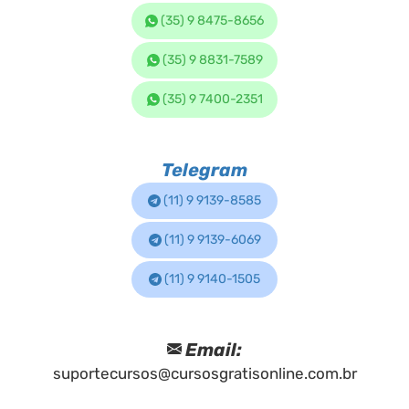
(35) 9 8475-8656
(35) 9 8831-7589
(35) 9 7400-2351
Telegram
(11) 9 9139-8585
(11) 9 9139-6069
(11) 9 9140-1505
Email:
suportecursos@cursosgratisonline.com.br