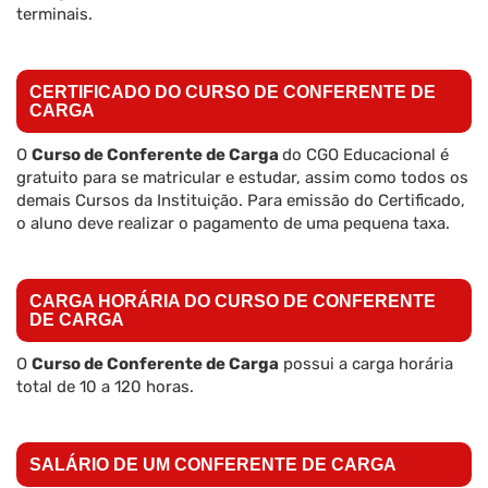
terminais.
CERTIFICADO DO CURSO DE CONFERENTE DE
CARGA
O
Curso de Conferente de Carga
do CGO Educacional é
gratuito para se matricular e estudar, assim como todos os
demais Cursos da Instituição. Para emissão do Certificado,
o aluno deve realizar o pagamento de uma pequena taxa.
CARGA HORÁRIA DO CURSO DE CONFERENTE
DE CARGA
O
Curso de Conferente de Carga
possui a carga horária
total de 10 a 120 horas.
SALÁRIO DE UM CONFERENTE DE CARGA