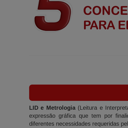
LID e Metrologia
(Leitura e Interpr
expressão gráfica que tem por fina
diferentes necessidades requeridas pe