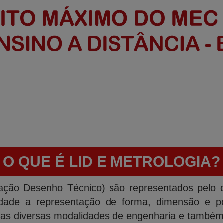
O QUE É LID E METROLOGIA?
etação Desenho Técnico) são representados pelo
lidade a representação de forma, dimensão e 
las diversas modalidades de engenharia e também 