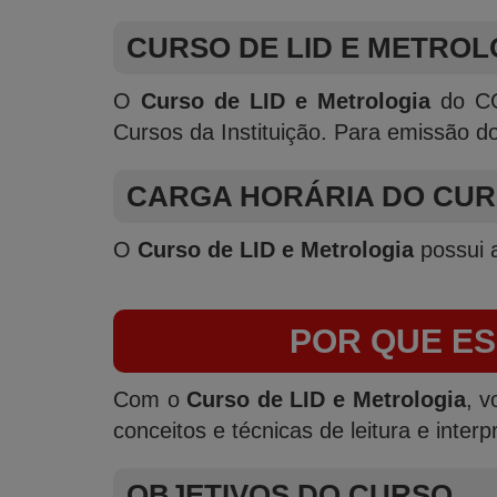
CURSO DE LID E METROL
O
Curso de LID e Metrologia
do CGO
Cursos da Instituição. Para emissão d
CARGA HORÁRIA DO CUR
O
Curso de LID e Metrologia
possui a
POR QUE ES
Com o
Curso de LID e Metrologia
, v
conceitos e técnicas de leitura e inte
OBJETIVOS DO CURSO