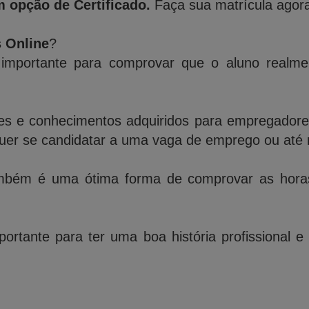
 opção de Certificado.
Faça sua matrícula agora
s Online
?
importante para comprovar que o aluno realme
des e conhecimentos adquiridos para empregadores,
quer se candidatar a uma vaga de emprego ou até 
bém é uma ótima forma de comprovar as horas 
ortante para ter uma boa história profissional e