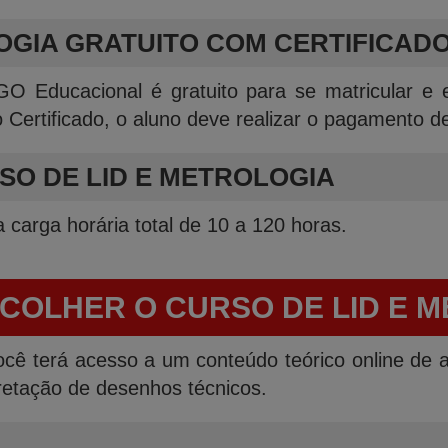
OGIA GRATUITO COM CERTIFICAD
 Educacional é gratuito para se matricular e 
o Certificado, o aluno deve realizar o pagamento 
SO DE LID E METROLOGIA
 carga horária total de 10 a 120 horas.
COLHER O CURSO DE LID E 
ocê terá acesso a um conteúdo teórico online de a
rpretação de desenhos técnicos.