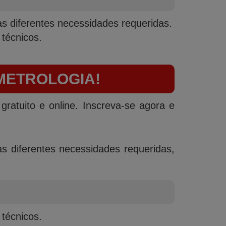
s diferentes necessidades requeridas.
 técnicos.
 METROLOGIA!
ratuito e online. Inscreva-se agora e
s diferentes necessidades requeridas,
 técnicos.