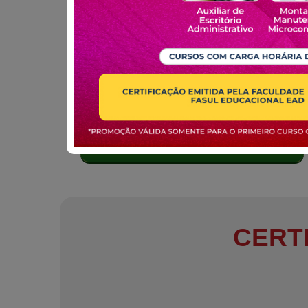
MATRICULE-SE
CERT