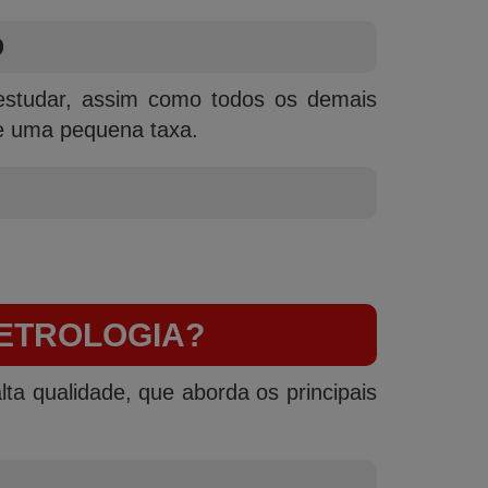
O
estudar, assim como todos os demais
de uma pequena taxa.
METROLOGIA?
lta qualidade, que aborda os principais