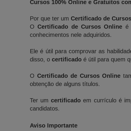
Cursos 100% Online e Gratuitos com
Por que ter um
Certificado de Curso
O
Certificado de Cursos Online
é 
conhecimentos nele adquiridos.
Ele é útil para comprovar as habilida
disso, o
certificado
é útil para quem 
O
Certificado de Cursos Online
tam
obtenção de alguns títulos.
Ter um
certificado
em currículo é imp
candidatos.
Aviso Importante