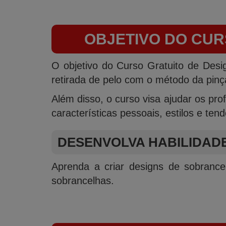
OBJETIVO DO CUR
O objetivo do Curso Gratuito de Desi
retirada de pelo com o método da pinç
Além disso, o curso visa ajudar os pro
características pessoais, estilos e ten
DESENVOLVA HABILIDAD
Aprenda a criar designs de sobranc
sobrancelhas.