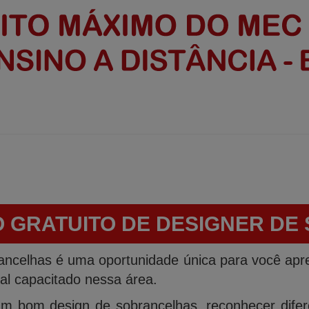
O GRATUITO DE DESIGNER D
ancelhas é uma oportunidade única para você apr
nal capacitado nessa área.
m bom design de sobrancelhas, reconhecer difere