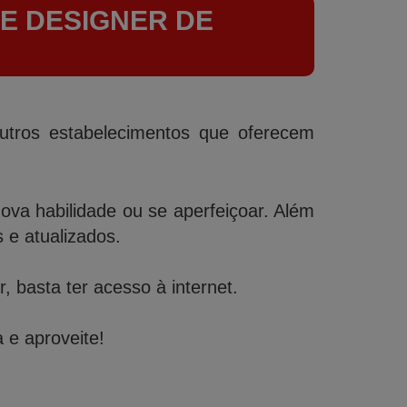
E DESIGNER DE
outros estabelecimentos que oferecem
a habilidade ou se aperfeiçoar. Além
e atualizados.
 basta ter acesso à internet.
 e aproveite!