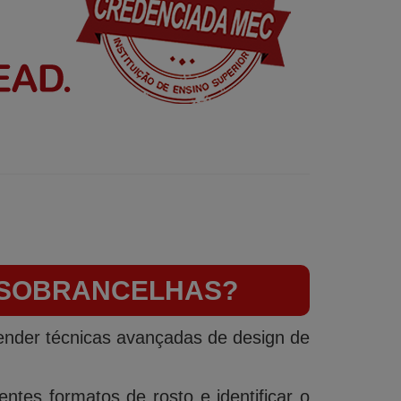
E SOBRANCELHAS?
ender técnicas avançadas de design de
ntes formatos de rosto e identificar o