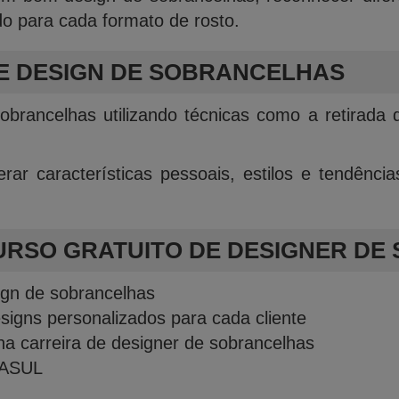
 para cada formato de rosto.
E DESIGN DE SOBRANCELHAS
brancelhas utilizando técnicas como a retirada
rar características pessoais, estilos e tendênci
URSO GRATUITO DE DESIGNER DE
ign de sobrancelhas
signs personalizados para cada cliente
 carreira de designer de sobrancelhas
 FASUL