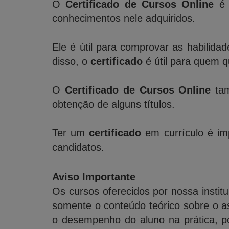
O
Certificado de Cursos Online
é 
conhecimentos nele adquiridos.
Ele é útil para comprovar as habilida
disso, o
certificado
é útil para quem 
O
Certificado de Cursos Online
tam
obtenção de alguns títulos.
Ter um
certificado
em currículo é imp
candidatos.
Aviso Importante
Os cursos oferecidos por nossa institu
somente o conteúdo teórico sobre o a
o desempenho do aluno na prática, po