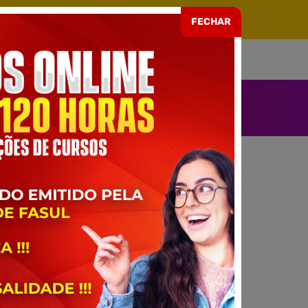
ARIA EAD Nº 499 DE 08/07/2021
FECHAR
SOU ALUNO
ENDIMENTO