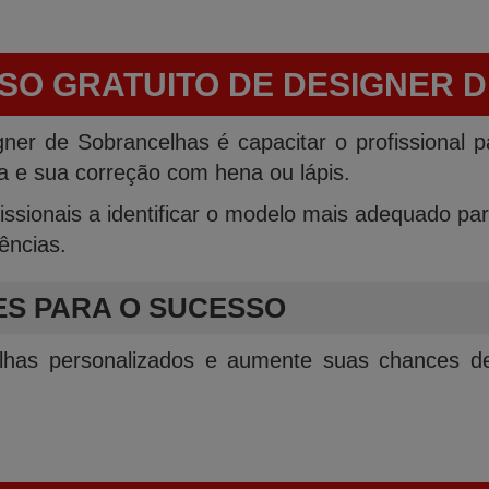
SO GRATUITO DE DESIGNER
gner de Sobrancelhas é capacitar o profissional 
a e sua correção com hena ou lápis.
fissionais a identificar o modelo mais adequado p
dências.
ES PARA O SUCESSO
elhas personalizados e aumente suas chances de