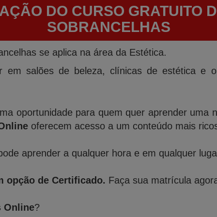
CAÇÃO DO CURSO GRATUITO D
SOBRANCELHAS
ncelhas se aplica na área da Estética.
ar em salões de beleza, clínicas de estética e 
ma oportunidade para quem quer aprender uma nov
Online
oferecem acesso a um conteúdo mais ricos 
ode aprender a qualquer hora e em qualquer lugar,
 opção de Certificado.
Faça sua matrícula agora
s Online
?