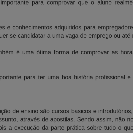
importante para comprovar que o aluno realme
des e conhecimentos adquiridos para empregadores,
quer se candidatar a uma vaga de emprego ou até 
bém é uma ótima forma de comprovar as horas 
ortante para ter uma boa história profissional e
ição de ensino são cursos básicos e introdutórios
ssunto, através de apostilas. Sendo assim, não n
is a execução da parte prática sobre tudo o qu