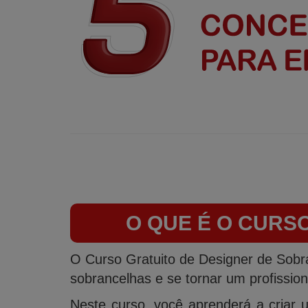
O QUE É O CURS
O Curso Gratuito de Designer de Sobr
sobrancelhas e se tornar um profissio
Neste curso, você aprenderá a criar u