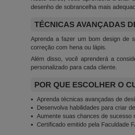
desenho de sobrancelha mais adequado
TÉCNICAS AVANÇADAS D
Aprenda a fazer um bom design de so
correção com hena ou lápis.
Além disso, você aprenderá a conside
personalizado para cada cliente.
POR QUE ESCOLHER O C
Aprenda técnicas avançadas de des
Desenvolva habilidades para criar de
Aumente suas chances de sucesso na
Certificado emitido pela Faculdade