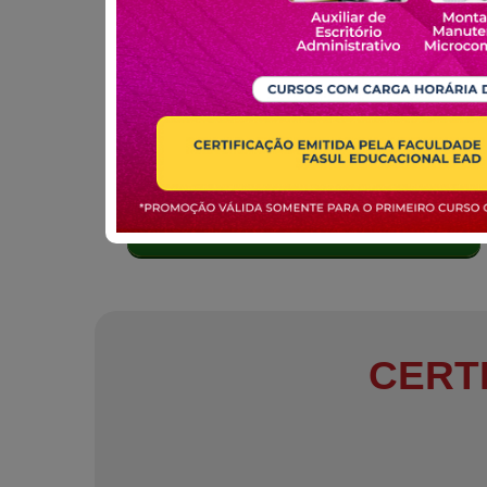
MATRICULE-SE
CERT