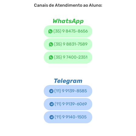
Canais de Atendimento ao Aluno:
WhatsApp
(35) 9 8475-8656
(35) 9 8831-7589
(35) 9 7400-2351
Telegram
(11) 9 9139-8585
(11) 9 9139-6069
(11) 9 9140-1505