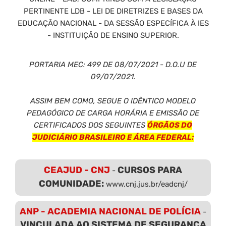
PERTINENTE LDB - LEI DE DIRETRIZES E BASES DA
EDUCAÇÃO NACIONAL - DA SESSÃO ESPECÍFICA À IES
- INSTITUIÇÃO DE ENSINO SUPERIOR.
PORTARIA MEC: 499 DE 08/07/2021 - D.O.U DE
09/07/2021.
ASSIM BEM COMO, SEGUE O IDÊNTICO MODELO
PEDAGÓGICO DE CARGA HORÁRIA E EMISSÃO DE
CERTIFICADOS DOS SEGUINTES
ÓRGÃOS DO
JUDICIÁRIO BRASILEIRO E ÁREA FEDERAL:
CEAJUD - CNJ
CURSOS PARA
-
COMUNIDADE:
www.cnj.jus.br/eadcnj/
ANP - ACADEMIA NACIONAL DE POLÍCIA
-
VINCULADA AO SISTEMA DE SEGURANÇA