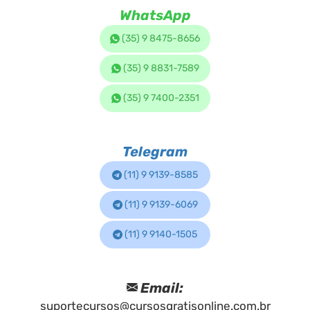
WhatsApp
(35) 9 8475-8656
(35) 9 8831-7589
(35) 9 7400-2351
Telegram
(11) 9 9139-8585
(11) 9 9139-6069
(11) 9 9140-1505
Email:
suportecursos@cursosgratisonline.com.br