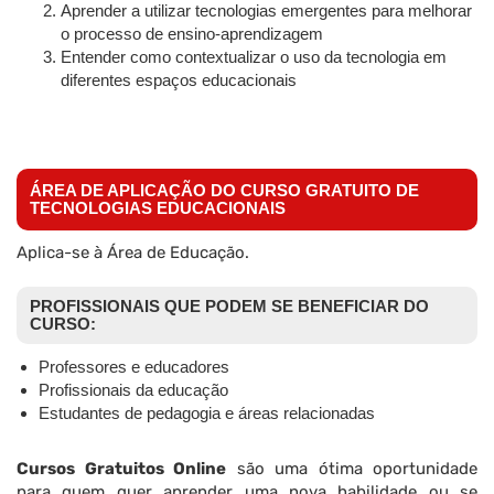
Aprender a utilizar tecnologias emergentes para melhorar
o processo de ensino-aprendizagem
Entender como contextualizar o uso da tecnologia em
diferentes espaços educacionais
ÁREA DE APLICAÇÃO DO CURSO GRATUITO DE
TECNOLOGIAS EDUCACIONAIS
Aplica-se à Área de Educação.
PROFISSIONAIS QUE PODEM SE BENEFICIAR DO
CURSO:
Professores e educadores
Profissionais da educação
Estudantes de pedagogia e áreas relacionadas
Cursos Gratuitos Online
são uma ótima oportunidade
para quem quer aprender uma nova habilidade ou se