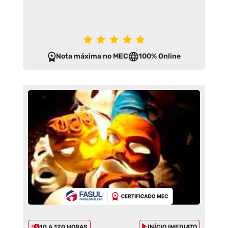
Nota máxima no MEC
100% Online
10 A 120 HORAS
INÍCIO IMEDIATO