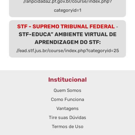
//anpcidada2.pf.gov.br/course/index.php?
categoryid=1
STF - SUPREMO TRIBUNAL FEDERAL
-
STF-EDUCA” AMBIENTE VIRTUAL DE
APRENDIZAGEM DO STF:
//ead.stf.jus.br/course/index.php?categoryid=25
Institucional
Quem Somos
Como Funciona
Vantagens
Tire suas Dúvidas
Termos de Uso