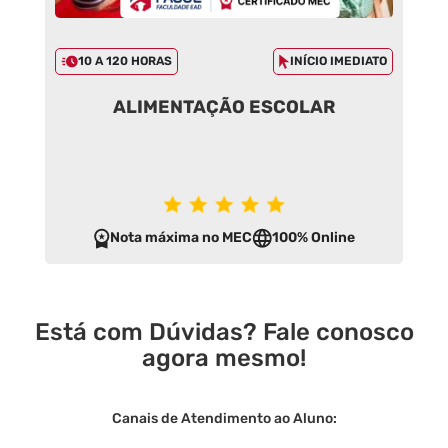
10 A 120 HORAS
INÍCIO IMEDIATO
ALIMENTAÇÃO ESCOLAR
Nota máxima no MEC
100% Online
Está com Dúvidas? Fale conosco
agora mesmo!
Canais de Atendimento ao Aluno: