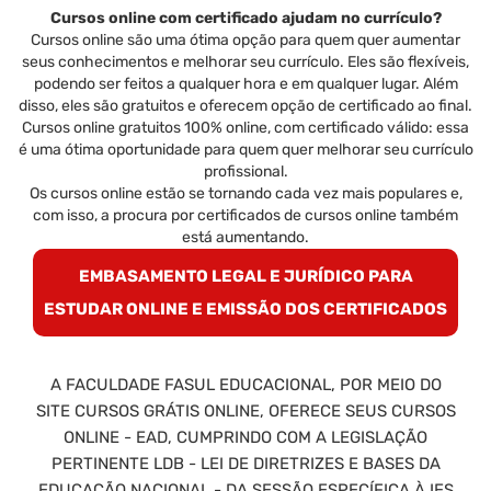
Cursos online com certificado ajudam no currículo?
Cursos online são uma ótima opção para quem quer aumentar
seus conhecimentos e melhorar seu currículo. Eles são flexíveis,
podendo ser feitos a qualquer hora e em qualquer lugar. Além
disso, eles são gratuitos e oferecem opção de certificado ao final.
Cursos online gratuitos 100% online, com certificado válido: essa
é uma ótima oportunidade para quem quer melhorar seu currículo
profissional.
Os cursos online estão se tornando cada vez mais populares e,
com isso, a procura por certificados de cursos online também
está aumentando.
EMBASAMENTO LEGAL E JURÍDICO PARA
ESTUDAR ONLINE E EMISSÃO DOS CERTIFICADOS
A FACULDADE FASUL EDUCACIONAL, POR MEIO DO
SITE CURSOS GRÁTIS ONLINE, OFERECE SEUS CURSOS
ONLINE - EAD, CUMPRINDO COM A LEGISLAÇÃO
PERTINENTE LDB - LEI DE DIRETRIZES E BASES DA
EDUCAÇÃO NACIONAL - DA SESSÃO ESPECÍFICA À IES