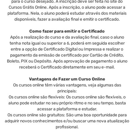
para o curso desejado. A inscrição deve ser feita no site do
Cursos Grátis Online. Após a inscrição, o aluno pode acessar a
plataforma. Nela, o aluno poderá estudar através dos materiais
disponíveis, fazer a avaliação final e emitir o certificado.
Como fazer para emitir o Certificado
Após a realização do curso e da avaliação final, caso o aluno
tenha nota igual ou superior a 6, poderá em seguida escolher
entre a opção de Certificado Digital ou Impressa e realizar o
pagamento da emissão de certificado por Cartão de Crédito,
Boleto, PIX ou Depósito. Após aprovação de pagamento o aluno
receberá o Certificado diretamente em seu e-mail.
Vantagens de Fazer um Curso Online
Os cursos online têm várias vantagens, veja algumas das
principais:
Os cursos online são flexíveis: Os cursos online são flexíveis, o
aluno pode estudar no seu próprio ritmo e no seu tempo, basta
acessar a plataforma e estudar.
Os cursos online são gratuitos: São uma boa oportunidade para
adquirir novos conhecimentos e/ou buscar uma nova atualização
profissional.