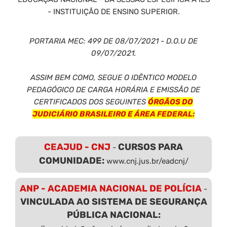
- INSTITUIÇÃO DE ENSINO SUPERIOR.
PORTARIA MEC: 499 DE 08/07/2021 - D.O.U DE
09/07/2021.
ASSIM BEM COMO, SEGUE O IDÊNTICO MODELO
PEDAGÓGICO DE CARGA HORÁRIA E EMISSÃO DE
CERTIFICADOS DOS SEGUINTES
ÓRGÃOS DO
JUDICIÁRIO BRASILEIRO E ÁREA FEDERAL:
CEAJUD - CNJ
CURSOS PARA
-
COMUNIDADE:
www.cnj.jus.br/eadcnj/
ANP - ACADEMIA NACIONAL DE POLÍCIA
-
VINCULADA AO SISTEMA DE SEGURANÇA
PÚBLICA NACIONAL: