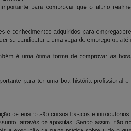
importante para comprovar que o aluno realme
des e conhecimentos adquiridos para empregadores,
quer se candidatar a uma vaga de emprego ou até 
bém é uma ótima forma de comprovar as horas 
ortante para ter uma boa história profissional e
ição de ensino são cursos básicos e introdutórios
ssunto, através de apostilas. Sendo assim, não n
is a execução da parte prática sobre tudo o qu