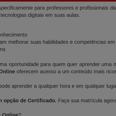
specificamente para professores e profissionais 
tecnologias digitais em suas aulas.
onhecimento
am melhorar suas habilidades e competências em uti
ins
ma oportunidade para quem quer aprender uma nov
Online
oferecem acesso a um conteúdo mais ricos 
ode aprender a qualquer hora e em qualquer lugar,
 opção de Certificado.
Faça sua matrícula agora
s Online
?