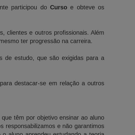
nte participou do
Curso
e obteve os
 clientes e outros profissionais. Além
mesmo ter progressão na carreira.
de estudo, que são exigidas para a
 para destacar-se em relação a outros
, que têm por objetivo ensinar ao aluno
os responsabilizamos e não garantimos
e o aluno aprendeu estudando a teoria