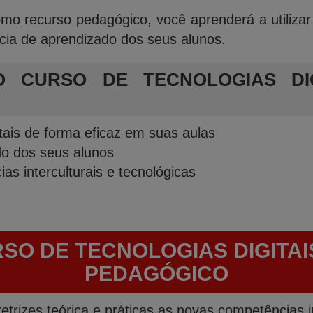
mo recurso pedagógico, você aprenderá a utilizar 
cia de aprendizado dos seus alunos.
 CURSO DE TECNOLOGIAS DI
itais de forma eficaz em suas aulas
do dos seus alunos
s interculturais e tecnológicas
RSO DE TECNOLOGIAS DIGITA
PEDAGÓGICO
etrizes teórica e práticas as novas competências in