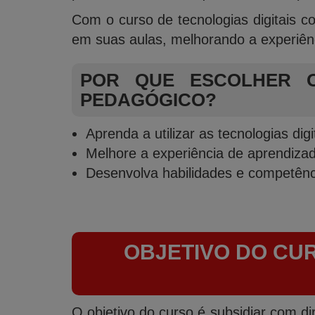
Com o curso de tecnologias digitais co
em suas aulas, melhorando a experiên
POR QUE ESCOLHER O
PEDAGÓGICO?
Aprenda a utilizar as tecnologias dig
Melhore a experiência de aprendiza
Desenvolva habilidades e competência
OBJETIVO DO CU
O objetivo do curso é subsidiar com dir