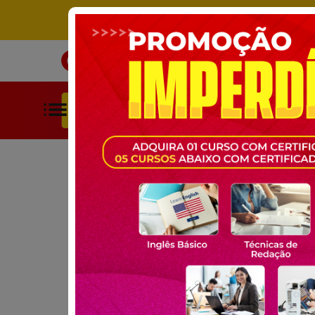
ÚNICO SITE DE CURSOS LIVRES 
INÍCIO
CURSOS
BUSCAR POR CATEGORIAS
HOME
CURSOS GRATUITOS
EDUCAÇÃO
TECNOLOGIAS 
CURSO GRATUITO ONLINE:
TECNOLOGIAS DIG