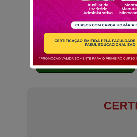
MATRICULE-SE
CERT