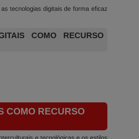
as tecnologias digitais de forma eficaz
GITAIS COMO RECURSO
IS COMO RECURSO
terculturais e tecnológicas e os estilos