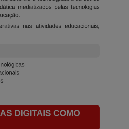
ática mediatizados pelas tecnologias
ducação.
erativas nas atividades educacionais,
.
cnológicas
acionais
os
AS DIGITAIS COMO