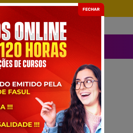
ARIA EAD Nº 499 DE 08/07/2021
FECHAR
SOU ALUNO
ENDIMENTO
EDAGÓGICO