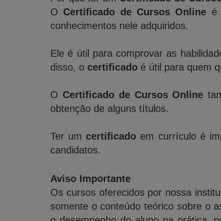
O
Certificado de Cursos Online
é 
conhecimentos nele adquiridos.
Ele é útil para comprovar as habilida
disso, o
certificado
é útil para quem 
O
Certificado de Cursos Online
tam
obtenção de alguns títulos.
Ter um
certificado
em currículo é imp
candidatos.
Aviso Importante
Os cursos oferecidos por nossa institu
somente o conteúdo teórico sobre o a
o desempenho do aluno na prática, po