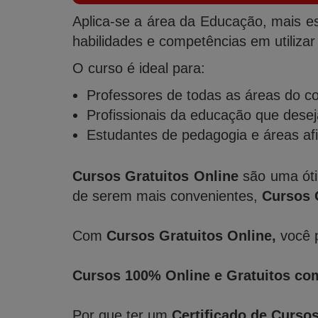
Aplica-se a área da Educação, mais e
habilidades e competências em utilizar 
O curso é ideal para:
Professores de todas as áreas do c
Profissionais da educação que desej
Estudantes de pedagogia e áreas af
Cursos Gratuitos Online
são uma óti
de serem mais convenientes,
Cursos 
Com
Cursos Gratuitos Online,
você p
Cursos 100% Online e Gratuitos com
Por que ter um
Certificado de Curso