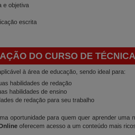
 e objetiva
icação escrita
CAÇÃO DO CURSO DE TÉCNIC
plicável à área de educação, sendo ideal para:
as habilidades de redação
as habilidades de ensino
idades de redação para seu trabalho
ma oportunidade para quem quer aprender uma nov
Online
oferecem acesso a um conteúdo mais ricos 