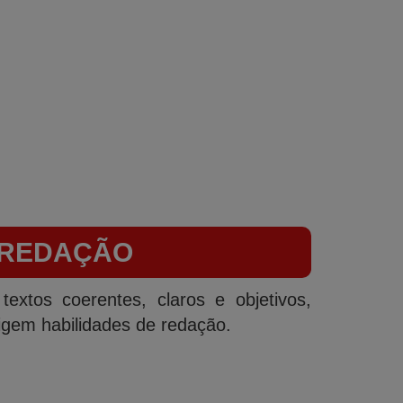
 REDAÇÃO
extos coerentes, claros e objetivos,
igem habilidades de redação.