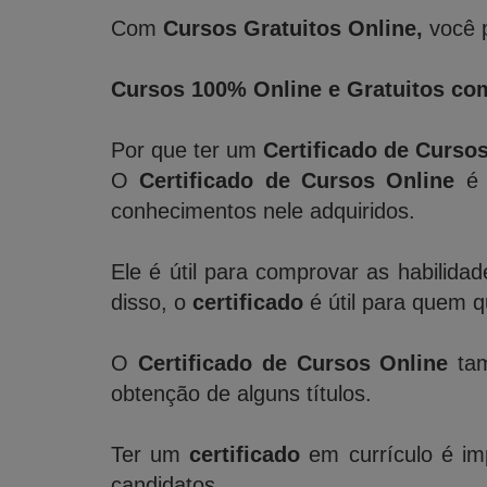
Com
Cursos Gratuitos Online,
você p
Cursos 100% Online e Gratuitos com
Por que ter um
Certificado de Curso
O
Certificado de Cursos Online
é 
conhecimentos nele adquiridos.
Ele é útil para comprovar as habilida
disso, o
certificado
é útil para quem 
O
Certificado de Cursos Online
tam
obtenção de alguns títulos.
Ter um
certificado
em currículo é imp
candidatos.