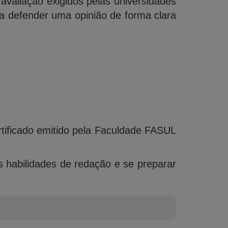
 avaliação exigidos pelas universidades
 a defender uma opinião de forma clara
ertificado emitido pela Faculdade FASUL
s habilidades de redação e se preparar