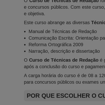
O
Curso de Técnicas de Redação
foi
e concursos públicos. Com este curso,
e objetiva.
Este curso abrange as diversas
Técni
Manual de Técnicas de Redação
Comunicação Escrita: Orientação p
Reforma Ortográfica 2009
Narração, descrição e dissertação
O
Curso de Técnicas de Redação
é g
após a conclusão do curso e pagamen
A carga horária do curso é de 08 a 12
para concursos públicos ou exames uni
POR QUE ESCOLHER O C