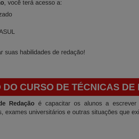
ão
, você terá acesso a:
izado
 FASUL
r suas habilidades de redação!
O DO CURSO DE TÉCNICAS DE
de Redação
é capacitar os alunos a escrever t
, exames universitários e outras situações que ex