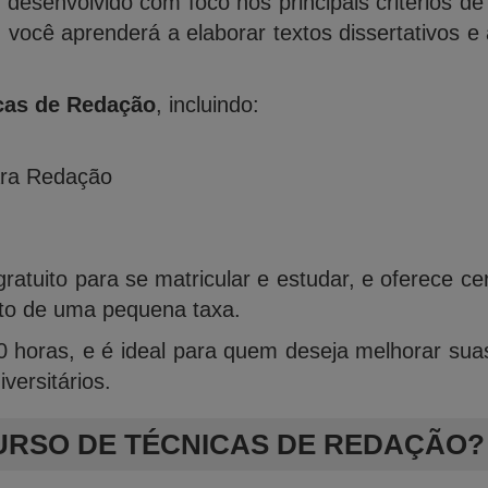
 desenvolvido com foco nos principais critérios de
 você aprenderá a elaborar textos dissertativos e
cas de Redação
, incluindo:
ara Redação
ratuito para se matricular e estudar, e oferece c
to de uma pequena taxa.
0 horas, e é ideal para quem deseja melhorar sua
versitários.
URSO DE TÉCNICAS DE REDAÇÃO?