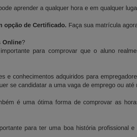
ode aprender a qualquer hora e em qualquer lugar,
 opção de Certificado.
Faça sua matrícula agora
s Online
?
importante para comprovar que o aluno realme
des e conhecimentos adquiridos para empregadores,
quer se candidatar a uma vaga de emprego ou até 
bém é uma ótima forma de comprovar as horas 
ortante para ter uma boa história profissional e