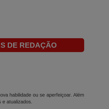
AS DE REDAÇÃO
a habilidade ou se aperfeiçoar. Além
e atualizados.