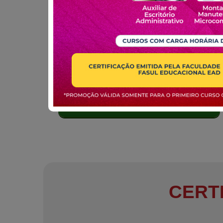
MATRICULE-SE
CERT