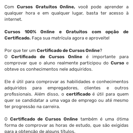
Com
Cursos Gratuitos Online,
você pode aprender a
qualquer hora e em qualquer lugar, basta ter acesso à
internet.
Cursos 100% Online e Gratuitos com opção de
Certificado.
Faça sua matrícula agora e aproveite!
Por que ter um
Certificado de Cursos Online
?
O
Certificado de Cursos Online
é importante para
comprovar que o aluno realmente participou do
Curso
e
obteve os conhecimentos nele adquiridos.
Ele é útil para comprovar as habilidades e conhecimentos
adquiridos para empregadores, clientes e outros
profissionais. Além disso, o
certificado
é útil para quem
quer se candidatar a uma vaga de emprego ou até mesmo
ter progressão na carreira.
O
Certificado de Cursos Online
também é uma ótima
forma de comprovar as horas de estudo, que são exigidas
para a obtenção de alguns títulos.