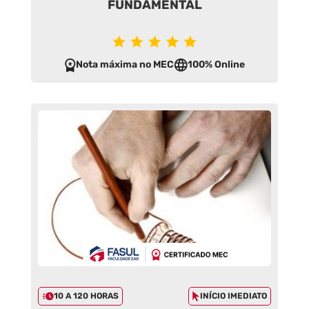
FUNDAMENTAL
Nota máxima no MEC
100% Online
10 A 120 HORAS
INÍCIO IMEDIATO