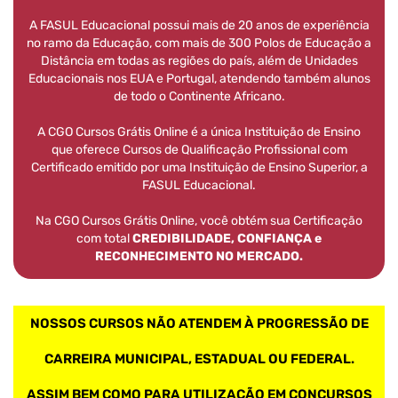
A FASUL Educacional possui mais de 20 anos de experiência
no ramo da Educação, com mais de 300 Polos de Educação a
Distância em todas as regiões do país, além de Unidades
Educacionais nos EUA e Portugal, atendendo também alunos
de todo o Continente Africano.
A CGO Cursos Grátis Online é a única Instituição de Ensino
que oferece Cursos de Qualificação Profissional com
Certificado emitido por uma Instituição de Ensino Superior, a
FASUL Educacional.
Na CGO Cursos Grátis Online, você obtém sua Certificação
com total
CREDIBILIDADE, CONFIANÇA e
RECONHECIMENTO NO MERCADO.
NOSSOS CURSOS NÃO ATENDEM À PROGRESSÃO DE
CARREIRA MUNICIPAL, ESTADUAL OU FEDERAL.
ASSIM BEM COMO PARA UTILIZAÇÃO EM CONCURSOS