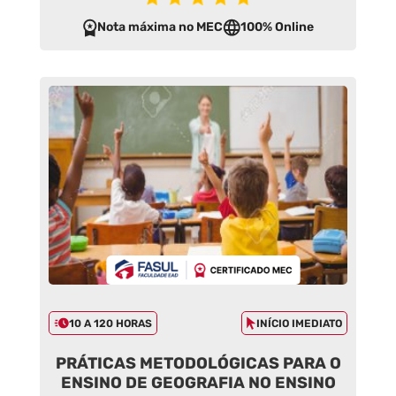
Nota máxima no MEC
100% Online
10 A 120 HORAS
INÍCIO IMEDIATO
PRÁTICAS METODOLÓGICAS PARA O
ENSINO DE GEOGRAFIA NO ENSINO