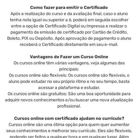
Como fazer para emitir o Certificado
Após a realização do curso e da avaliação final, caso o aluno
tenha nota igual ou superior a 6, poderá em seguida escolher
entre a opção de Certificado Digital ou Impressa e realizar o
pagamento da emissão de certificado por Cartão de Crédito,
Boleto, PIX ou Depósito. Após aprovação de pagamento o aluno
receberá o Certificado diretamente em seu e-mail.
Vantagens de Fazer um Curso Online
Os cursos online têm várias vantagens, veja algumas das
principais:
Os cursos online são flexíveis: Os cursos online são flexíveis, o
aluno pode estudar no seu próprio ritmo e no seu tempo, basta
acessar a plataforma e estudar.
Os cursos online são gratuitos: São uma boa oportunidade para
adquirir novos conhecimentos e/ou buscar uma nova atualização
profissional.
Cursos online com certificado ajudam no currículo?
Cursos online são uma ótima opção para quem quer aumentar
seus conhecimentos e melhorar seu currículo. Eles são flexíveis,
podendo ser feitos a qualquer hora e em qualquer lugar. Além