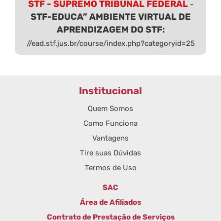
STF - SUPREMO TRIBUNAL FEDERAL
-
STF-EDUCA” AMBIENTE VIRTUAL DE
APRENDIZAGEM DO STF:
//ead.stf.jus.br/course/index.php?categoryid=25
Institucional
Quem Somos
Como Funciona
Vantagens
Tire suas Dúvidas
Termos de Uso
SAC
Área de Afiliados
Contrato de Prestação de Serviços