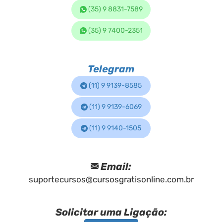
(35) 9 8831-7589
(35) 9 7400-2351
Telegram
(11) 9 9139-8585
(11) 9 9139-6069
(11) 9 9140-1505
Email:
suportecursos@cursosgratisonline.com.br
Solicitar uma Ligação: