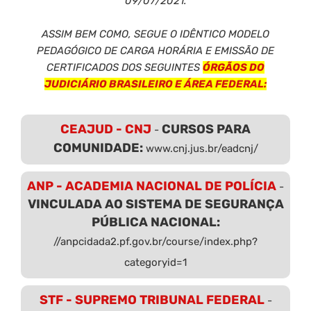
09/07/2021.
ASSIM BEM COMO, SEGUE O IDÊNTICO MODELO
PEDAGÓGICO DE CARGA HORÁRIA E EMISSÃO DE
CERTIFICADOS DOS SEGUINTES
ÓRGÃOS DO
JUDICIÁRIO BRASILEIRO E ÁREA FEDERAL:
CEAJUD - CNJ
CURSOS PARA
-
COMUNIDADE:
www.cnj.jus.br/eadcnj/
ANP - ACADEMIA NACIONAL DE POLÍCIA
-
VINCULADA AO SISTEMA DE SEGURANÇA
PÚBLICA NACIONAL:
//anpcidada2.pf.gov.br/course/index.php?
categoryid=1
STF - SUPREMO TRIBUNAL FEDERAL
-