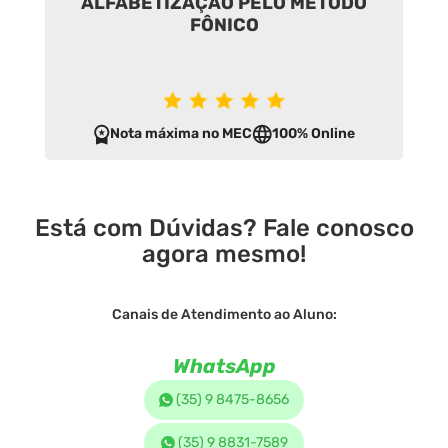
ALFABETIZAÇÃO PELO MÉTODO
FÔNICO
Nota máxima no MEC
100% Online
Está com Dúvidas? Fale conosco
agora mesmo!
Canais de Atendimento ao Aluno:
WhatsApp
(35) 9 8475-8656
(35) 9 8831-7589