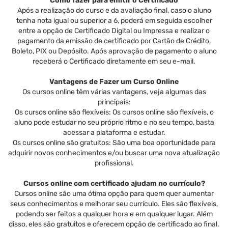
Como fazer para emitir o Certificado
Após a realização do curso e da avaliação final, caso o aluno
tenha nota igual ou superior a 6, poderá em seguida escolher
entre a opção de Certificado Digital ou Impressa e realizar o
pagamento da emissão de certificado por Cartão de Crédito,
Boleto, PIX ou Depósito. Após aprovação de pagamento o aluno
receberá o Certificado diretamente em seu e-mail.
Vantagens de Fazer um Curso Online
Os cursos online têm várias vantagens, veja algumas das
principais:
Os cursos online são flexíveis: Os cursos online são flexíveis, o
aluno pode estudar no seu próprio ritmo e no seu tempo, basta
acessar a plataforma e estudar.
Os cursos online são gratuitos: São uma boa oportunidade para
adquirir novos conhecimentos e/ou buscar uma nova atualização
profissional.
Cursos online com certificado ajudam no currículo?
Cursos online são uma ótima opção para quem quer aumentar
seus conhecimentos e melhorar seu currículo. Eles são flexíveis,
podendo ser feitos a qualquer hora e em qualquer lugar. Além
disso, eles são gratuitos e oferecem opção de certificado ao final.