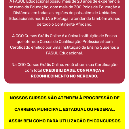
A FASUL Educacional possui mais de 20 anos de experiência
no ramo da Educação, com mais de 300 Polos de Educação a
Distância em todas as regiões do país, além de Unidades
Educacionais nos EUA e Portugal, atendendo também alunos
de todo o Continente Africano.
A CGO Cursos Grátis Online é a única Instituição de Ensino
que oferece Cursos de Qualificação Profissional com
Certificado emitido por uma Instituição de Ensino Superior, a
FASUL Educacional.
Na CGO Cursos Grátis Online, você obtém sua Certificação
com total
CREDIBILIDADE, CONFIANÇA e
RECONHECIMENTO NO MERCADO.
NOSSOS CURSOS NÃO ATENDEM À PROGRESSÃO DE
CARREIRA MUNICIPAL, ESTADUAL OU FEDERAL.
ASSIM BEM COMO PARA UTILIZAÇÃO EM CONCURSOS