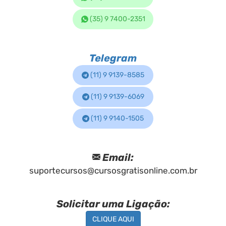
(35) 9 7400-2351
Telegram
(11) 9 9139-8585
(11) 9 9139-6069
(11) 9 9140-1505
Email:
suportecursos@cursosgratisonline.com.br
Solicitar uma Ligação:
CLIQUE AQUI