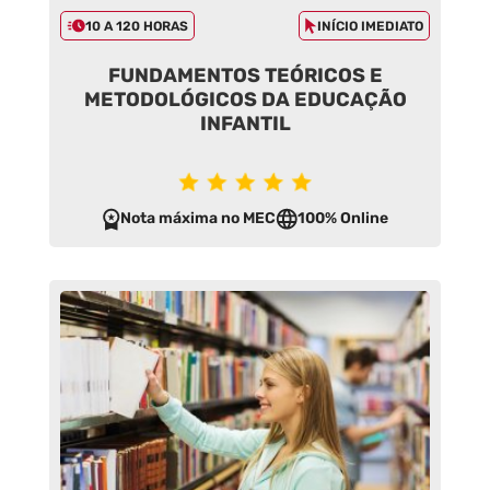
10 A 120 HORAS
INÍCIO IMEDIATO
FUNDAMENTOS TEÓRICOS E
METODOLÓGICOS DA EDUCAÇÃO
INFANTIL
Nota máxima no MEC
100% Online