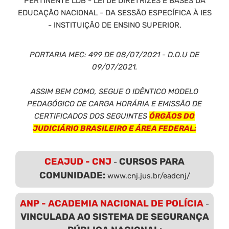
PERTINENTE LDB - LEI DE DIRETRIZES E BASES DA
EDUCAÇÃO NACIONAL - DA SESSÃO ESPECÍFICA À IES
- INSTITUIÇÃO DE ENSINO SUPERIOR.
PORTARIA MEC: 499 DE 08/07/2021 - D.O.U DE
09/07/2021.
ASSIM BEM COMO, SEGUE O IDÊNTICO MODELO
PEDAGÓGICO DE CARGA HORÁRIA E EMISSÃO DE
CERTIFICADOS DOS SEGUINTES
ÓRGÃOS DO
JUDICIÁRIO BRASILEIRO E ÁREA FEDERAL:
CEAJUD - CNJ
CURSOS PARA
-
COMUNIDADE:
www.cnj.jus.br/eadcnj/
ANP - ACADEMIA NACIONAL DE POLÍCIA
-
VINCULADA AO SISTEMA DE SEGURANÇA