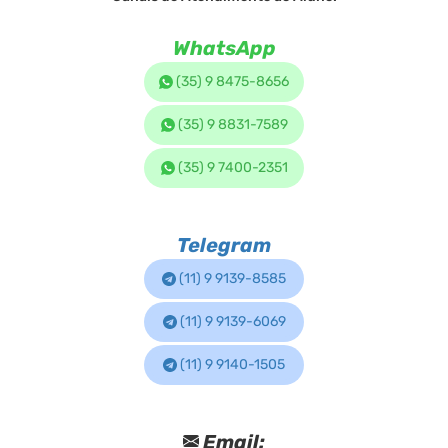
WhatsApp
(35) 9 8475-8656
(35) 9 8831-7589
(35) 9 7400-2351
Telegram
(11) 9 9139-8585
(11) 9 9139-6069
(11) 9 9140-1505
Email: