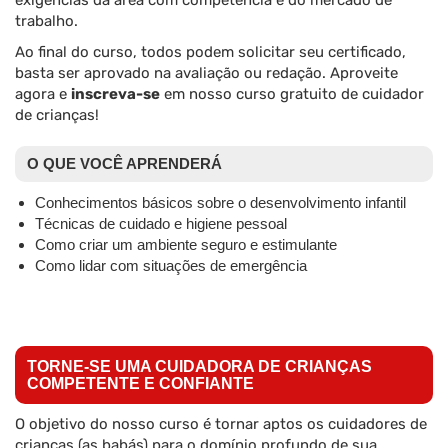
exigências da área com competência e do mercado de
trabalho.
Ao final do curso, todos podem solicitar seu certificado,
basta ser aprovado na avaliação ou redação. Aproveite
agora e
inscreva-se
em nosso curso gratuito de cuidador
de crianças!
O QUE VOCÊ APRENDERÁ
Conhecimentos básicos sobre o desenvolvimento infantil
Técnicas de cuidado e higiene pessoal
Como criar um ambiente seguro e estimulante
Como lidar com situações de emergência
TORNE-SE UMA CUIDADORA DE CRIANÇAS
COMPETENTE E CONFIANTE
O objetivo do nosso curso é tornar aptos os cuidadores de
crianças (as babás) para o domínio profundo de sua