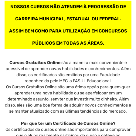
NOSSOS CURSOS NÃO ATENDEM À PROGRESSÃO DE
CARREIRA MUNICIPAL, ESTADUAL OU FEDERAL.
ASSIM BEM COMO PARA UTILIZAÇÃO EM CONCURSOS
PÚBLICOS EM TODAS AS ÁREAS.
Cursos Gratuitos Online
são a maneira mais conveniente e
acessível de aprender novas habilidades e conhecimentos. Além
disso, os certificados são emitidos por uma Faculdade
reconhecida pelo MEC, a FASUL Educacional.
Os Cursos Gratuitos Online são uma ótima opção para quem quer
aprender uma nova habilidade ou se aperfeiçoar em um
determinado assunto, sem ter que investir muito dinheiro. Além
disso, eles são uma boa forma de adquirir novos conhecimentos e
se manter atualizado com as últimas tendências do mercado.
Por que ter um Certificado de Cursos Online?
Os certificados de cursos online são importantes para comprovar
que o aluno realmente participou do curso e obteve os