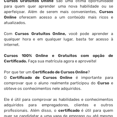
Cursos Gratuitos Online
são uma ótima oportunidade
para quem quer aprender uma nova habilidade ou se
aperfeiçoar. Além de serem mais convenientes,
Cursos
Online
oferecem acesso a um conteúdo mais ricos e
atualizados.
Com
Cursos Gratuitos Online,
você pode aprender a
qualquer hora e em qualquer lugar, basta ter acesso à
internet.
Cursos 100% Online e Gratuitos com opção de
Certificado.
Faça sua matrícula agora e aproveite!
Por que ter um
Certificado de Cursos Online
?
O
Certificado de Cursos Online
é importante para
comprovar que o aluno realmente participou do
Curso
e
obteve os conhecimentos nele adquiridos.
Ele é útil para comprovar as habilidades e conhecimentos
adquiridos para empregadores, clientes e outros
profissionais. Além disso, o
certificado
é útil para quem
quer se candidatar a uma vaga de emprego ou até mesmo