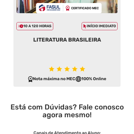
10 A 120 HORAS
INÍCIO IMEDIATO
LITERATURA BRASILEIRA
Nota máxima no MEC
100% Online
Está com Dúvidas? Fale conosco
agora mesmo!
Canais de Atendimento ao Aluno: