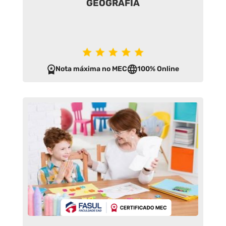
GEOGRAFIA
Nota máxima no MEC
100% Online