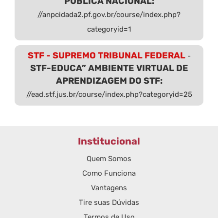
PÚBLICA NACIONAL:
//anpcidada2.pf.gov.br/course/index.php?
categoryid=1
STF - SUPREMO TRIBUNAL FEDERAL
-
STF-EDUCA” AMBIENTE VIRTUAL DE
APRENDIZAGEM DO STF:
//ead.stf.jus.br/course/index.php?categoryid=25
Institucional
Quem Somos
Como Funciona
Vantagens
Tire suas Dúvidas
Termos de Uso