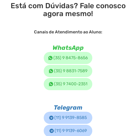
Está com Dúvidas? Fale conosco
agora mesmo!
Canais de Atendimento ao Aluno:
WhatsApp
(35) 9 8475-8656
(35) 9 8831-7589
(35) 9 7400-2351
Telegram
(11) 9 9139-8585
(11) 9 9139-6069