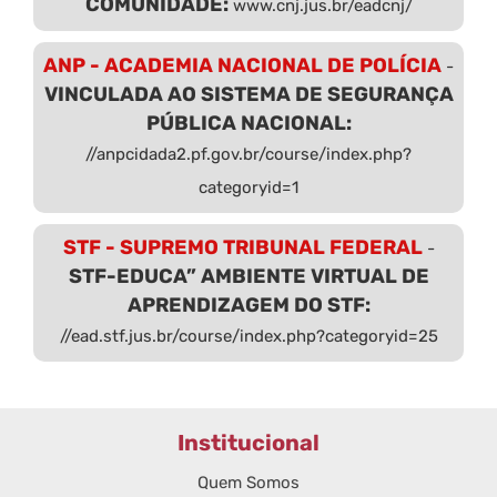
COMUNIDADE:
www.cnj.jus.br/eadcnj/
ANP - ACADEMIA NACIONAL DE POLÍCIA
-
VINCULADA AO SISTEMA DE SEGURANÇA
PÚBLICA NACIONAL:
//anpcidada2.pf.gov.br/course/index.php?
categoryid=1
STF - SUPREMO TRIBUNAL FEDERAL
-
STF-EDUCA” AMBIENTE VIRTUAL DE
APRENDIZAGEM DO STF:
//ead.stf.jus.br/course/index.php?categoryid=25
Institucional
Quem Somos