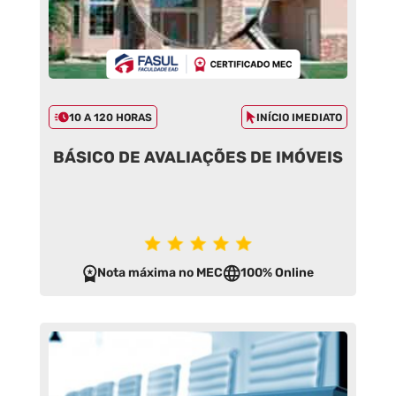
10 A 120 HORAS
INÍCIO IMEDIATO
BÁSICO DE AVALIAÇÕES DE IMÓVEIS
Nota máxima no MEC
100% Online