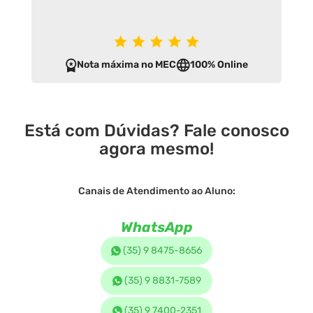
Nota máxima no MEC
100% Online
Está com Dúvidas? Fale conosco
agora mesmo!
Canais de Atendimento ao Aluno:
WhatsApp
(35) 9 8475-8656
(35) 9 8831-7589
(35) 9 7400-2351