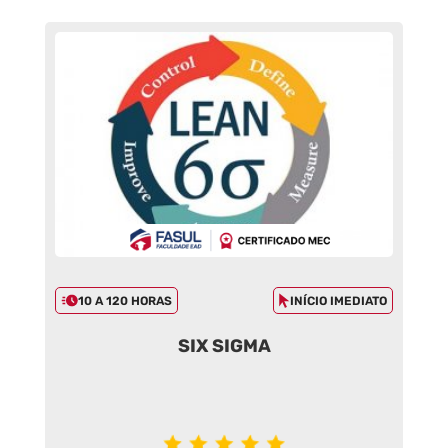
10 A 120 HORAS
INÍCIO IMEDIATO
SIX SIGMA