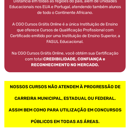
Distância em todas as regiões do país, além de Unidades
Educacionais nos EUA e Portugal, atendendo também alunos
de todo o Continente Africano.
A CGO Cursos Grátis Online é a única Instituição de Ensino
que oferece Cursos de Qualificação Profissional com
Certificado emitido por uma Instituição de Ensino Superior, a
FASUL Educacional.
Na CGO Cursos Grátis Online, você obtém sua Certificação
com total
CREDIBILIDADE, CONFIANÇA e
RECONHECIMENTO NO MERCADO.
NOSSOS CURSOS NÃO ATENDEM À PROGRESSÃO DE
CARREIRA MUNICIPAL, ESTADUAL OU FEDERAL.
ASSIM BEM COMO PARA UTILIZAÇÃO EM CONCURSOS
PÚBLICOS EM TODAS AS ÁREAS.