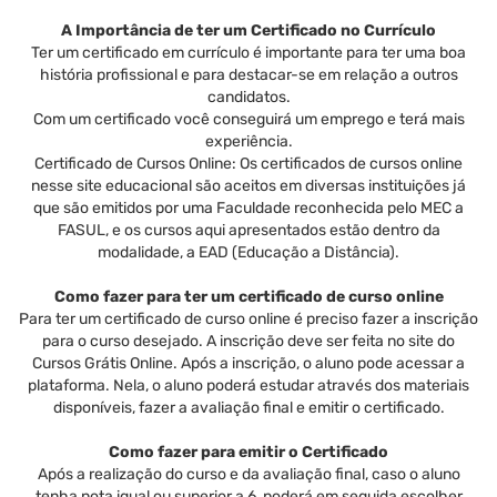
A Importância de ter um Certificado no Currículo
Ter um certificado em currículo é importante para ter uma boa
história profissional e para destacar-se em relação a outros
candidatos.
Com um certificado você conseguirá um emprego e terá mais
experiência.
Certificado de Cursos Online: Os certificados de cursos online
nesse site educacional são aceitos em diversas instituições já
que são emitidos por uma Faculdade reconhecida pelo MEC a
FASUL, e os cursos aqui apresentados estão dentro da
modalidade, a EAD (Educação a Distância).
Como fazer para ter um certificado de curso online
Para ter um certificado de curso online é preciso fazer a inscrição
para o curso desejado. A inscrição deve ser feita no site do
Cursos Grátis Online. Após a inscrição, o aluno pode acessar a
plataforma. Nela, o aluno poderá estudar através dos materiais
disponíveis, fazer a avaliação final e emitir o certificado.
Como fazer para emitir o Certificado
Após a realização do curso e da avaliação final, caso o aluno
tenha nota igual ou superior a 6, poderá em seguida escolher