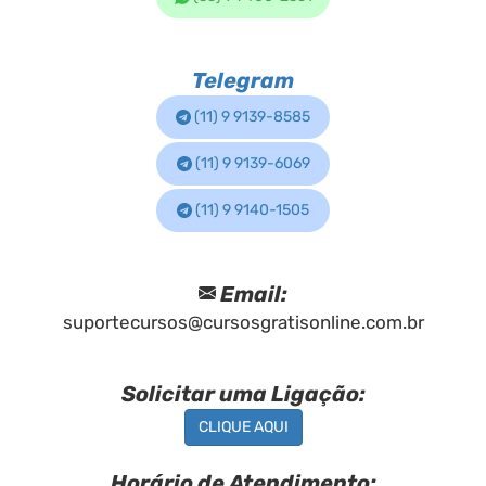
Telegram
(11) 9 9139-8585
(11) 9 9139-6069
(11) 9 9140-1505
Email:
suportecursos@cursosgratisonline.com.br
Solicitar uma Ligação:
CLIQUE AQUI
Horário de Atendimento: