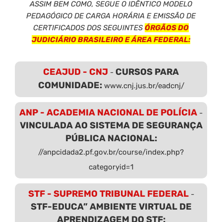
ASSIM BEM COMO, SEGUE O IDÊNTICO MODELO
PEDAGÓGICO DE CARGA HORÁRIA E EMISSÃO DE
CERTIFICADOS DOS SEGUINTES
ÓRGÃOS DO
JUDICIÁRIO BRASILEIRO E ÁREA FEDERAL:
CEAJUD - CNJ
CURSOS PARA
-
COMUNIDADE:
www.cnj.jus.br/eadcnj/
ANP - ACADEMIA NACIONAL DE POLÍCIA
-
VINCULADA AO SISTEMA DE SEGURANÇA
PÚBLICA NACIONAL:
//anpcidada2.pf.gov.br/course/index.php?
categoryid=1
STF - SUPREMO TRIBUNAL FEDERAL
-
STF-EDUCA” AMBIENTE VIRTUAL DE
APRENDIZAGEM DO STF: