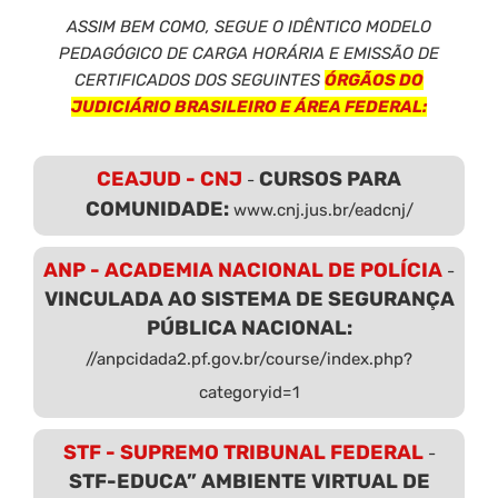
ASSIM BEM COMO, SEGUE O IDÊNTICO MODELO
PEDAGÓGICO DE CARGA HORÁRIA E EMISSÃO DE
CERTIFICADOS DOS SEGUINTES
ÓRGÃOS DO
JUDICIÁRIO BRASILEIRO E ÁREA FEDERAL:
CEAJUD - CNJ
CURSOS PARA
-
COMUNIDADE:
www.cnj.jus.br/eadcnj/
ANP - ACADEMIA NACIONAL DE POLÍCIA
-
VINCULADA AO SISTEMA DE SEGURANÇA
PÚBLICA NACIONAL:
//anpcidada2.pf.gov.br/course/index.php?
categoryid=1
STF - SUPREMO TRIBUNAL FEDERAL
-
STF-EDUCA” AMBIENTE VIRTUAL DE