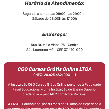
Horário de Atendimento:
Segunda a sexta das 08:00h às 21:00h e
Sábado de 08:00h às 17:00h
Endereço:
Rua Dr. Melo Viana, 75 - Centro
São Lourenço MG - CEP 37.470-000
CGO Cursos Grátis Online LTDA
CNPJ: 26.625.682/0001-11
A Instituição CGO Cursos Grátis Online pertence à Faculdade
Fasul Educacional - uma Instituição de Ensino Superior
credenciada pelo MEC com Nota Máxima.
A FASUL Educacional possui mais de 20 anos de experiência
no ramo da Educação, com mais de 300 Polos de Educação a