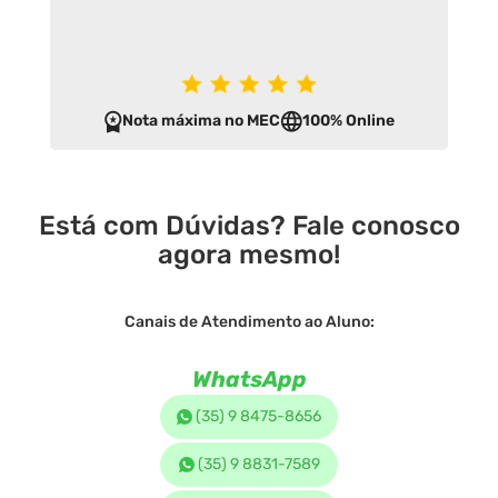
Nota máxima no MEC
100% Online
Está com Dúvidas? Fale conosco
agora mesmo!
Canais de Atendimento ao Aluno:
WhatsApp
(35) 9 8475-8656
(35) 9 8831-7589