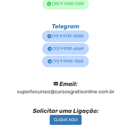
(35) 9 7400-2351
Telegram
(11) 9 9139-8585
(11) 9 9139-6069
(11) 9 9140-1505
Email:
suportecursos@cursosgratisonline.com.br
Solicitar uma Ligação:
CLIQUE AQUI