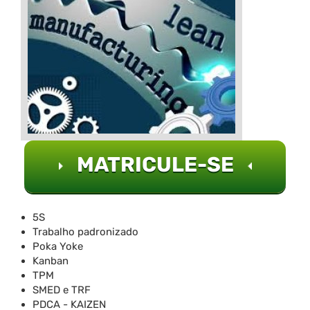
MATRICULE-SE
5S
Trabalho padronizado
Poka Yoke
Kanban
TPM
SMED e TRF
PDCA - KAIZEN