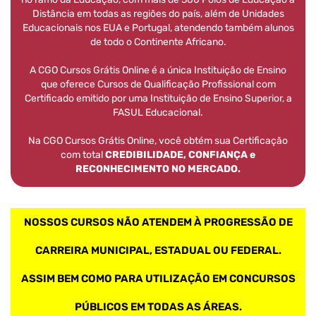
Distância em todas as regiões do país, além de Unidades
Educacionais nos EUA e Portugal, atendendo também alunos
de todo o Continente Africano.
A CGO Cursos Grátis Online é a única Instituição de Ensino
que oferece Cursos de Qualificação Profissional com
Certificado emitido por uma Instituição de Ensino Superior, a
FASUL Educacional.
Na CGO Cursos Grátis Online, você obtém sua Certificação
com total
CREDIBILIDADE, CONFIANÇA e
RECONHECIMENTO NO MERCADO.
NOSSOS CURSOS NÃO ATENDEM À PROGRESSÃO DE
CARREIRA MUNICIPAL, ESTADUAL OU FEDERAL.
ASSIM BEM COMO PARA UTILIZAÇÃO EM CONCURSOS
PÚBLICOS EM TODAS AS ÁREAS.