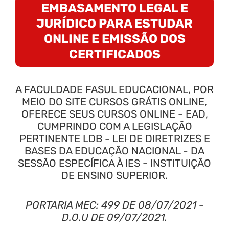
EMBASAMENTO LEGAL E
JURÍDICO PARA ESTUDAR
ONLINE E EMISSÃO DOS
CERTIFICADOS
A FACULDADE FASUL EDUCACIONAL, POR
MEIO DO SITE CURSOS GRÁTIS ONLINE,
OFERECE SEUS CURSOS ONLINE - EAD,
CUMPRINDO COM A LEGISLAÇÃO
PERTINENTE LDB - LEI DE DIRETRIZES E
BASES DA EDUCAÇÃO NACIONAL - DA
SESSÃO ESPECÍFICA À IES - INSTITUIÇÃO
DE ENSINO SUPERIOR.
PORTARIA MEC: 499 DE 08/07/2021 -
D.O.U DE 09/07/2021.