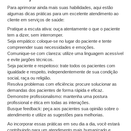
Para aprimorar ainda mais suas habilidades, aqui estão
algumas dicas práticas para um excelente atendimento ao
cliente em serviços de saúde:
Pratique a escuta ativa: ouça atentamente o que o paciente
tem a dizer, sem interromper.
Seja empático: coloque-se no lugar do paciente e tente
compreender suas necessidades e emoções.
Comunique-se com clareza: utilize uma linguagem acessível
e evite jargões técnicos.
Seja paciente e respeitoso: trate todos os pacientes com
igualdade e respeito, independentemente de sua condição
social, raça ou religião.
Resolva problemas com eficiência: procure solucionar as
demandas dos pacientes de forma rápida e eficaz.
Demonstre profissionalismo: mantenha uma postura
profissional e ética em todas as interações.
Busque feedback: peça aos pacientes sua opinião sobre o
atendimento e utilize as sugestões para melhorias.
Ao incorporar essas práticas em seu dia a dia, você estará
contribuindo para um atendimento mais humanizado e