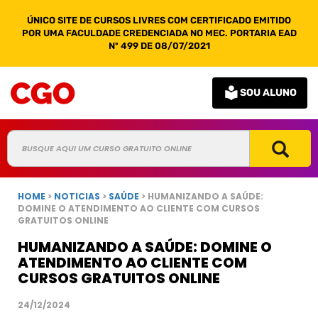
ÚNICO SITE DE CURSOS LIVRES COM CERTIFICADO EMITIDO
POR UMA FACULDADE CREDENCIADA NO MEC. PORTARIA EAD
Nº 499 DE 08/07/2021
SOU ALUNO
HOME
>
NOTICIAS
>
SAÚDE
> HUMANIZANDO A SAÚDE:
DOMINE O ATENDIMENTO AO CLIENTE COM CURSOS
GRATUITOS ONLINE
HUMANIZANDO A SAÚDE: DOMINE O
ATENDIMENTO AO CLIENTE COM
CURSOS GRATUITOS ONLINE
24/12/2024