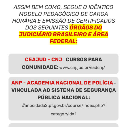
ASSIM BEM COMO, SEGUE O IDÊNTICO
MODELO PEDAGÓGICO DE CARGA
HORÁRIA E EMISSÃO DE CERTIFICADOS
DOS SEGUINTES
ÓRGÃOS DO
JUDICIÁRIO BRASILEIRO E ÁREA
FEDERAL:
CEAJUD - CNJ
CURSOS PARA
-
COMUNIDADE:
www.cnj.jus.br/eadcnj/
ANP - ACADEMIA NACIONAL DE POLÍCIA
-
VINCULADA AO SISTEMA DE SEGURANÇA
PÚBLICA NACIONAL:
//anpcidada2.pf.gov.br/course/index.php?
categoryid=1