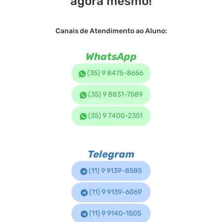
agora mesmo!
Canais de Atendimento ao Aluno:
WhatsApp
(35) 9 8475-8656
(35) 9 8831-7589
(35) 9 7400-2351
Telegram
(11) 9 9139-8585
(11) 9 9139-6069
(11) 9 9140-1505