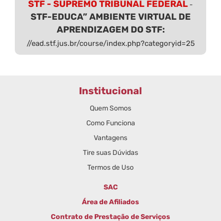
STF - SUPREMO TRIBUNAL FEDERAL
-
STF-EDUCA” AMBIENTE VIRTUAL DE
APRENDIZAGEM DO STF:
//ead.stf.jus.br/course/index.php?categoryid=25
Institucional
Quem Somos
Como Funciona
Vantagens
Tire suas Dúvidas
Termos de Uso
SAC
Área de Afiliados
Contrato de Prestação de Serviços