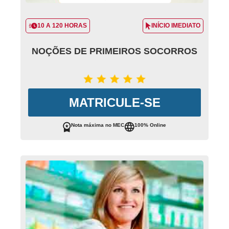
10 A 120 HORAS
INÍCIO IMEDIATO
NOÇÕES DE PRIMEIROS SOCORROS
MATRICULE-SE
Nota máxima no MEC
100% Online