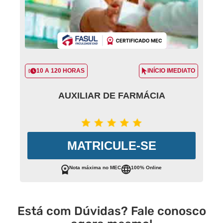
10 A 120 HORAS
INÍCIO IMEDIATO
AUXILIAR DE FARMÁCIA
MATRICULE-SE
Nota máxima no MEC
100% Online
Está com Dúvidas? Fale conosco