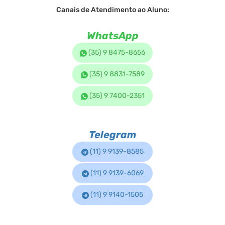
Canais de Atendimento ao Aluno:
WhatsApp
(35) 9 8475-8656
(35) 9 8831-7589
(35) 9 7400-2351
Telegram
(11) 9 9139-8585
(11) 9 9139-6069
(11) 9 9140-1505