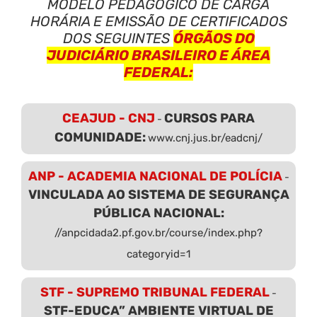
MODELO PEDAGÓGICO DE CARGA
HORÁRIA E EMISSÃO DE CERTIFICADOS
DOS SEGUINTES
ÓRGÃOS DO
JUDICIÁRIO BRASILEIRO E ÁREA
FEDERAL:
CEAJUD - CNJ
CURSOS PARA
-
COMUNIDADE:
www.cnj.jus.br/eadcnj/
ANP - ACADEMIA NACIONAL DE POLÍCIA
-
VINCULADA AO SISTEMA DE SEGURANÇA
PÚBLICA NACIONAL:
//anpcidada2.pf.gov.br/course/index.php?
categoryid=1
STF - SUPREMO TRIBUNAL FEDERAL
-
STF-EDUCA” AMBIENTE VIRTUAL DE