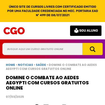
ÚNICO SITE DE CURSOS LIVRES COM CERTIFICADO EMITIDO
POR UMA FACULDADE CREDENCIADA NO MEC. PORTARIA EAD
Nº 499 DE 08/07/2021
SOU ALUNO
HOME
>
NOTICIAS
>
SAÚDE
> DOMINE O COMBATE AO AEDES
AEGYPTI COM CURSOS GRATUITOS ONLINE
DOMINE O COMBATE AO AEDES
AEGYPTI COM CURSOS GRATUITOS
ONLINE
07/03/2025