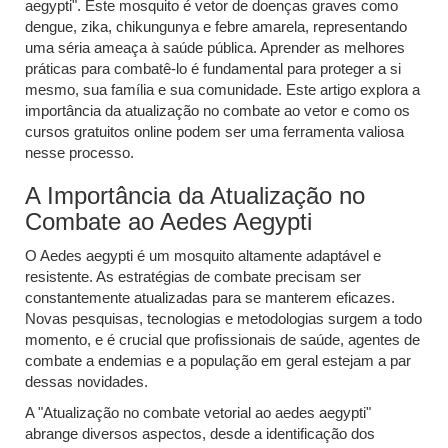
aegypti". Este mosquito é vetor de doenças graves como
dengue, zika, chikungunya e febre amarela, representando
uma séria ameaça à saúde pública. Aprender as melhores
práticas para combatê-lo é fundamental para proteger a si
mesmo, sua família e sua comunidade. Este artigo explora a
importância da atualização no combate ao vetor e como os
cursos gratuitos online podem ser uma ferramenta valiosa
nesse processo.
A Importância da Atualização no
Combate ao Aedes Aegypti
O Aedes aegypti é um mosquito altamente adaptável e
resistente. As estratégias de combate precisam ser
constantemente atualizadas para se manterem eficazes.
Novas pesquisas, tecnologias e metodologias surgem a todo
momento, e é crucial que profissionais de saúde, agentes de
combate a endemias e a população em geral estejam a par
dessas novidades.
A "Atualização no combate vetorial ao aedes aegypti"
abrange diversos aspectos, desde a identificação dos