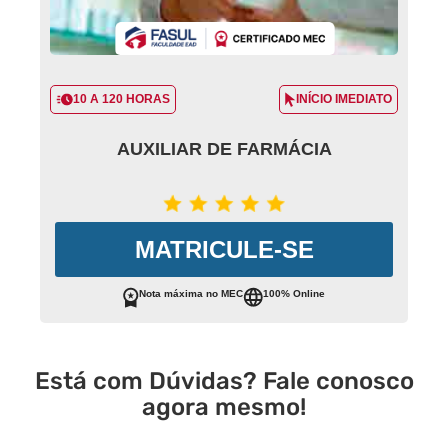
10 A 120 HORAS
INÍCIO IMEDIATO
AUXILIAR DE FARMÁCIA
MATRICULE-SE
Nota máxima no MEC
100% Online
Está com Dúvidas? Fale conosco
agora mesmo!