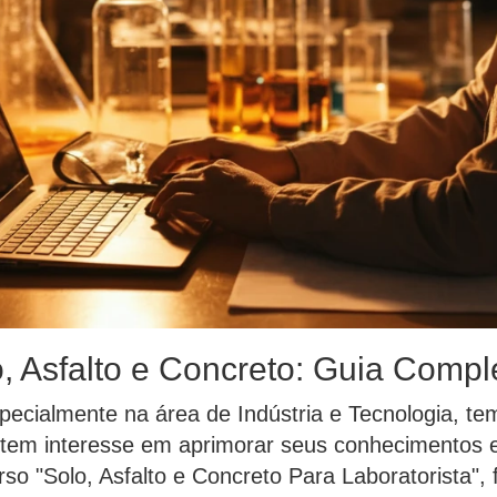
, Asfalto e Concreto: Guia Comple
especialmente na área de Indústria e Tecnologia, t
e tem interesse em aprimorar seus conhecimentos e
rso "Solo, Asfalto e Concreto Para Laboratorista"