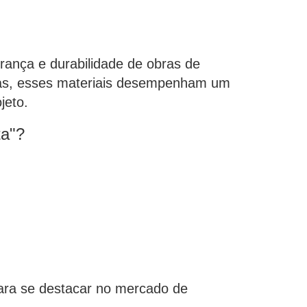
rança e durabilidade de obras de
vias, esses materiais desempenham um
jeto.
ta"?
para se destacar no mercado de