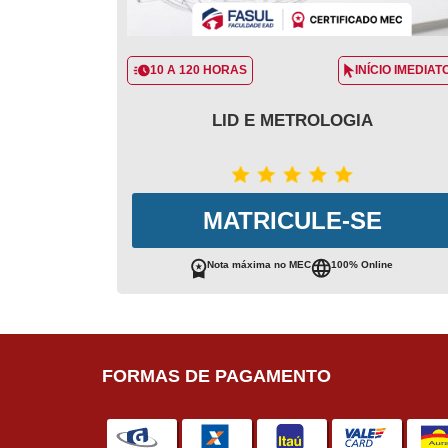
10 A 120 HORAS
INÍCIO IMEDIAT
LID E METROLOGIA
MATRICULE-SE
Nota máxima no MEC
100% Online
FORMAS DE PAGAMENTO