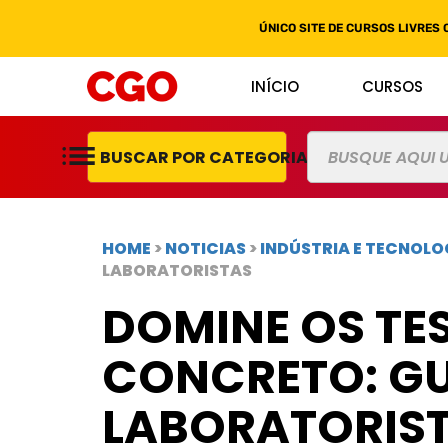
ÚNICO SITE DE CURSOS LIVRES 
INÍCIO
CURSOS
BUSCAR POR CATEGORIAS
HOME
>
NOTICIAS
>
INDÚSTRIA E TECNOLO
LABORATORISTAS
DOMINE OS TES
CONCRETO: GU
LABORATORIS