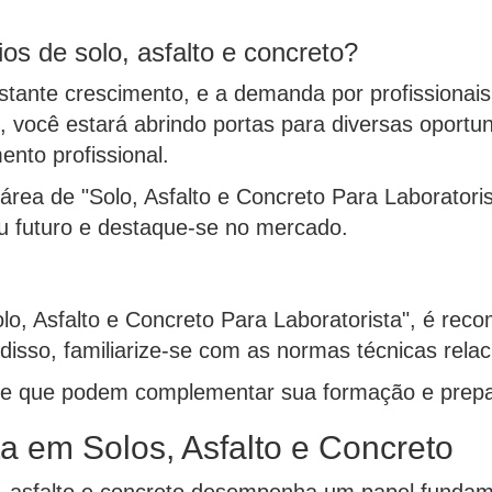
os de solo, asfalto e concreto?
stante crescimento, e a demanda por profissionais
, você estará abrindo portas para diversas oportun
ento profissional.
 área de "Solo, Asfalto e Concreto Para Laboratori
eu futuro e destaque-se no mercado.
lo, Asfalto e Concreto Para Laboratorista", é rec
disso, familiarize-se com as normas técnicas rela
ine que podem complementar sua formação e prepar
ta em Solos, Asfalto e Concreto
s, asfalto e concreto desempenha um papel fundame