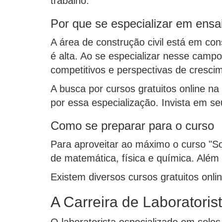
trabalho.
Por que se especializar em ensai
A área de construção civil está em con
é alta. Ao se especializar nesse campo
competitivos e perspectivas de crescim
A busca por cursos gratuitos online na
por essa especialização. Invista em s
Como se preparar para o curso
Para aproveitar ao máximo o curso "So
de matemática, física e química. Além 
Existem diversos cursos gratuitos onl
A Carreira de Laboratoris
O laboratorista especializado em solo