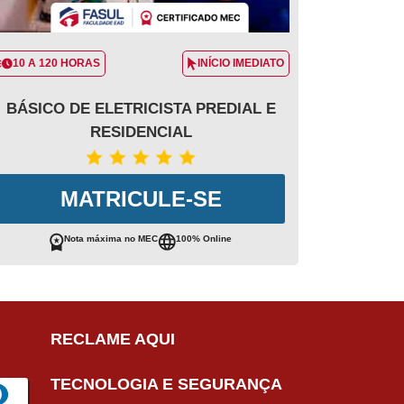
10 A 120 HORAS
INÍCIO IMEDIATO
BÁSICO DE ELETRICISTA PREDIAL E
RESIDENCIAL
MATRICULE-SE
Nota máxima no MEC
100% Online
RECLAME AQUI
TECNOLOGIA E SEGURANÇA