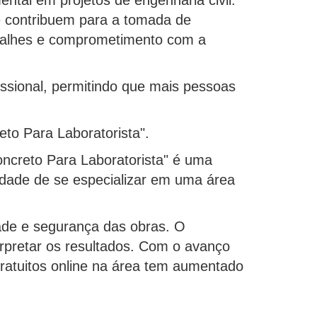
que contribuem para a tomada de
etalhes e comprometimento com a
ofissional, permitindo que mais pessoas
eto Para Laboratorista".
Concreto Para Laboratorista" é uma
idade de se especializar em uma área
dade e segurança das obras. O
terpretar os resultados. Com o avanço
gratuitos online na área tem aumentado