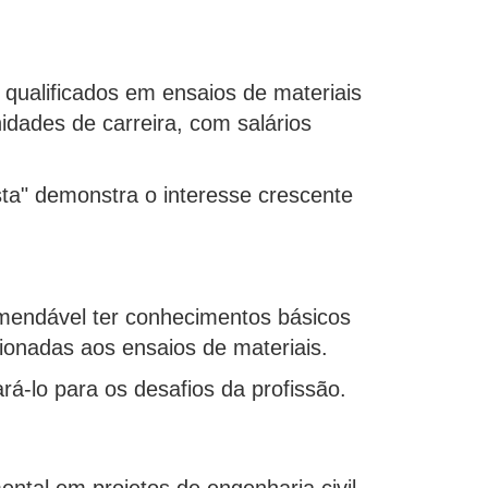
 qualificados em ensaios de materiais
idades de carreira, com salários
sta" demonstra o interesse crescente
omendável ter conhecimentos básicos
cionadas aos ensaios de materiais.
á-lo para os desafios da profissão.
ntal em projetos de engenharia civil.