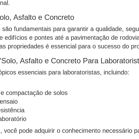
nal.
lo, Asfalto e Concreto
o são fundamentais para garantir a qualidade, segu
de edifícios e pontes até a pavimentação de rodo
suas propriedades é essencial para o sucesso do pro
Solo, Asfalto e Concreto Para Laboratoris
icos essenciais para laboratoristas, incluindo:
e e compactação de solos
 ensaio
sistência
aboratório
e, você pode adquirir o conhecimento necessário 