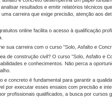
 analisar resultados e emitir relatórios técnicos 
É uma carreira que exige precisão, atenção aos d
ratuitos online facilita o acesso à qualificação pr
a.
e sua carreira com o curso "Solo, Asfalto e Concr
ea de construção civil? O curso "Solo, Asfalto e 
habilidades e conhecimentos. Não perca a oportun
alho.
to e concreto é fundamental para garantir a quali
ável por executar esses ensaios com precisão e in
r profissionais qualificados, a busca por cursos 