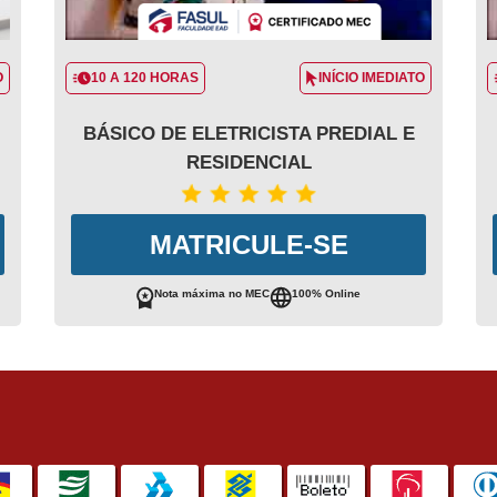
O
10 A 120 HORAS
INÍCIO IMEDIATO
BÁSICO DE ELETRICISTA PREDIAL E
RESIDENCIAL
MATRICULE-SE
Nota máxima no MEC
100% Online