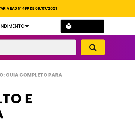
ARIA EAD Nº 499 DE 08/07/2021
SOU ALUNO
ENDIMENTO
TO: GUIA COMPLETO PARA
LTO E
A