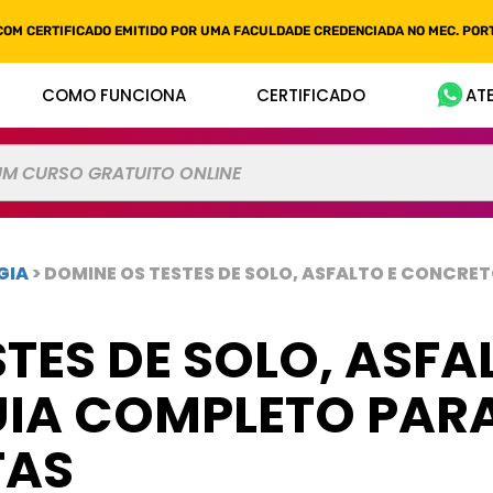
COM CERTIFICADO EMITIDO POR UMA FACULDADE CREDENCIADA NO MEC. PORT
COMO FUNCIONA
CERTIFICADO
AT
GIA
> DOMINE OS TESTES DE SOLO, ASFALTO E CONCRE
TES DE SOLO, ASFA
IA COMPLETO PAR
TAS