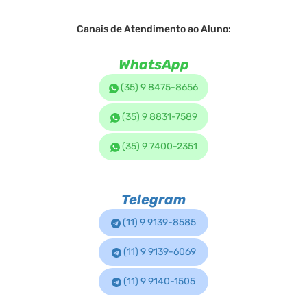
Canais de Atendimento ao Aluno:
WhatsApp
(35) 9 8475-8656
(35) 9 8831-7589
(35) 9 7400-2351
Telegram
(11) 9 9139-8585
(11) 9 9139-6069
(11) 9 9140-1505