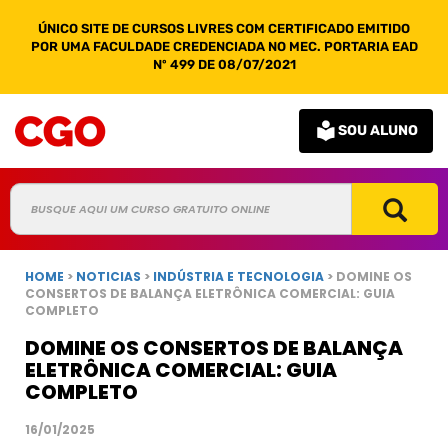
ÚNICO SITE DE CURSOS LIVRES COM CERTIFICADO EMITIDO
POR UMA FACULDADE CREDENCIADA NO MEC. PORTARIA EAD
Nº 499 DE 08/07/2021
SOU ALUNO
HOME
>
NOTICIAS
>
INDÚSTRIA E TECNOLOGIA
> DOMINE OS
CONSERTOS DE BALANÇA ELETRÔNICA COMERCIAL: GUIA
COMPLETO
DOMINE OS CONSERTOS DE BALANÇA
ELETRÔNICA COMERCIAL: GUIA
COMPLETO
16/01/2025