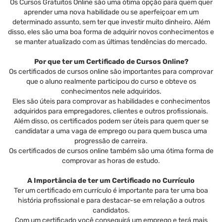
Os Cursos Gratuitos Online são uma ótima opção para quem quer
aprender uma nova habilidade ou se aperfeiçoar em um
determinado assunto, sem ter que investir muito dinheiro. Além
disso, eles são uma boa forma de adquirir novos conhecimentos e
se manter atualizado com as últimas tendências do mercado.
Por que ter um Certificado de Cursos Online?
Os certificados de cursos online são importantes para comprovar
que o aluno realmente participou do curso e obteve os
conhecimentos nele adquiridos.
Eles são úteis para comprovar as habilidades e conhecimentos
adquiridos para empregadores, clientes e outros profissionais.
Além disso, os certificados podem ser úteis para quem quer se
candidatar a uma vaga de emprego ou para quem busca uma
progressão de carreira.
Os certificados de cursos online também são uma ótima forma de
comprovar as horas de estudo.
A Importância de ter um Certificado no Currículo
Ter um certificado em currículo é importante para ter uma boa
história profissional e para destacar-se em relação a outros
candidatos.
Com um certificado você conseguirá um emprego e terá mais