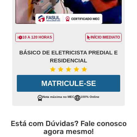
10 A 120 HORAS
INÍCIO IMEDIATO
BÁSICO DE ELETRICISTA PREDIAL E
RESIDENCIAL
MATRICULE-SE
Nota máxima no MEC
100% Online
Está com Dúvidas? Fale conosco
agora mesmo!