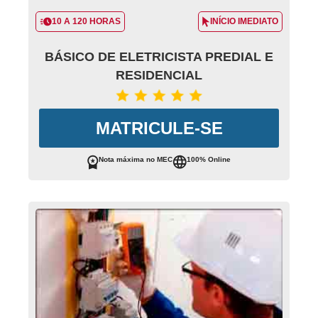
10 A 120 HORAS
INÍCIO IMEDIATO
BÁSICO DE ELETRICISTA PREDIAL E
RESIDENCIAL
MATRICULE-SE
Nota máxima no MEC
100% Online