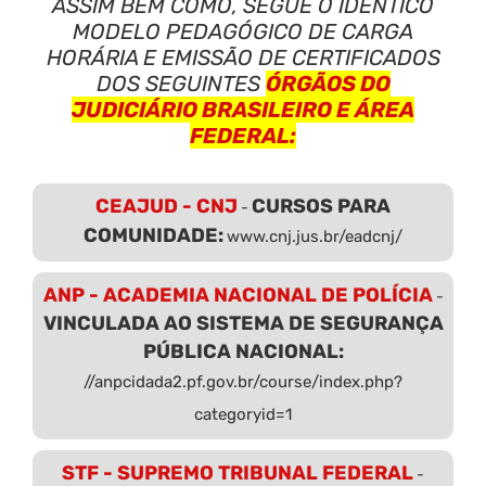
ASSIM BEM COMO, SEGUE O IDÊNTICO
MODELO PEDAGÓGICO DE CARGA
HORÁRIA E EMISSÃO DE CERTIFICADOS
DOS SEGUINTES
ÓRGÃOS DO
JUDICIÁRIO BRASILEIRO E ÁREA
FEDERAL:
CEAJUD - CNJ
CURSOS PARA
-
COMUNIDADE:
www.cnj.jus.br/eadcnj/
ANP - ACADEMIA NACIONAL DE POLÍCIA
-
VINCULADA AO SISTEMA DE SEGURANÇA
PÚBLICA NACIONAL:
//anpcidada2.pf.gov.br/course/index.php?
categoryid=1
STF - SUPREMO TRIBUNAL FEDERAL
-